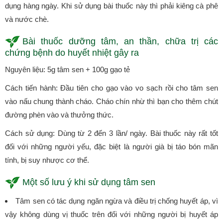
dụng hàng ngày. Khi sử dụng bài thuốc này thì phải kiêng cà phê
và nước chè.
Bài thuốc dưỡng tâm, an thần, chữa trị các
chứng bệnh do huyết nhiệt gây ra
Nguyên liệu: 5g tâm sen + 100g gạo tẻ
Cách tiến hành: Đầu tiên cho gạo vào vo sạch rồi cho tâm sen
vào nấu chung thành cháo. Cháo chín nhừ thì bạn cho thêm chút
đường phèn vào và thưởng thức.
Cách sử dụng: Dùng từ 2 đến 3 lần/ ngày. Bài thuốc này rất tốt
đối với những người yếu, đặc biệt là người già bị táo bón mãn
tính, bị suy nhược cơ thể.
Một số lưu ý khi sử dụng tâm sen
Tâm sen có tác dụng ngăn ngừa và điều trị chống huyết áp, vì
vậy không dùng vị thuốc trên đối với những người bị huyết áp