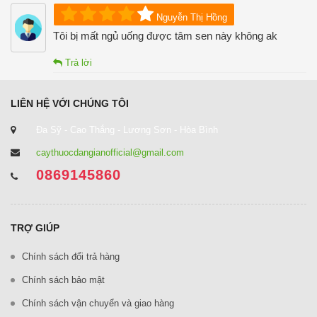
Nguyễn Thị Hồng
Tôi bị mất ngủ uống được tâm sen này không ak
Trả lời
LIÊN HỆ VỚI CHÚNG TÔI
Đa Sỹ - Cao Thắng - Lương Sơn - Hòa Bình
caythuocdangianofficial@gmail.com
0869145860
TRỢ GIÚP
Chính sách đổi trả hàng
Chính sách bảo mật
Chính sách vận chuyển và giao hàng