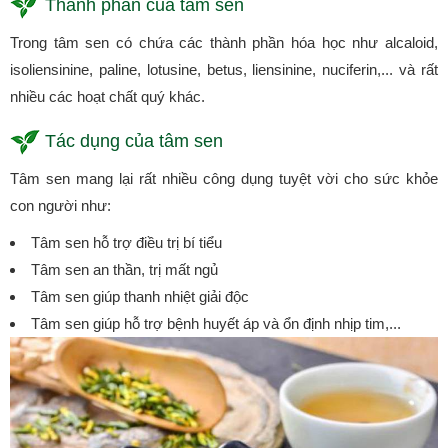
Thành phần của tâm sen
Trong tâm sen có chứa các thành phần hóa học như alcaloid,
isoliensinine, paline, lotusine, betus, liensinine, nuciferin,... và rất
nhiều các hoạt chất quý khác.
Tác dụng của tâm sen
Tâm sen mang lại rất nhiều công dụng tuyệt vời cho sức khỏe
con người như:
Tâm sen hỗ trợ điều trị bí tiểu
Tâm sen an thần, trị mất ngủ
Tâm sen giúp thanh nhiệt giải độc
Tâm sen giúp hỗ trợ bệnh huyết áp và ổn định nhịp tim,...