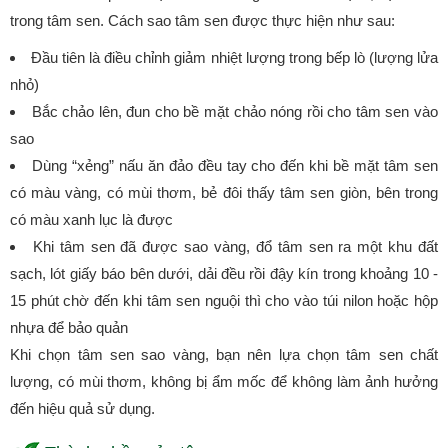
trong tâm sen. Cách sao tâm sen được thực hiện như sau:
Đầu tiên là điều chỉnh giảm nhiệt lượng trong bếp lò (lượng lửa
nhỏ)
Bắc chảo lên, đun cho bề mặt chảo nóng rồi cho tâm sen vào
sao
Dùng “xẻng” nấu ăn đảo đều tay cho đến khi bề mặt tâm sen
có màu vàng, có mùi thơm, bẻ đôi thấy tâm sen giòn, bên trong
có màu xanh lục là được
Khi tâm sen đã được sao vàng, đổ tâm sen ra một khu đất
sạch, lót giấy báo bên dưới, dải đều rồi đậy kín trong khoảng 10 -
15 phút chờ đến khi tâm sen nguội thì cho vào túi nilon hoặc hộp
nhựa để bảo quản
Khi chọn tâm sen sao vàng, bạn nên lựa chọn tâm sen chất
lượng, có mùi thơm, không bị ẩm mốc để không làm ảnh hưởng
đến hiệu quả sử dụng.