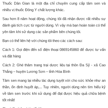
Thuốc Dân Gian là một địa chỉ chuyên cung cấp tâm sen và
nhiều vị thuốc Đông Y chất lượng khác.
Sau hơn 8 năm hoạt động, chúng tôi đã nhận được rất nhiều sự
đánh giá tích cực từ người dùng. Vì vậy mà bạn hoàn toàn có thể
yên tâm khi sử dụng các sản phẩm bên chúng tôi.
Bạn có thể liên hệ với chúng tôi theo các cách sau:
Cách 1: Gọi điện đến số điện thoại 0869145860 để được tư vấn
và đặt hàng
Cách 2: Ghé thăm trang trại dược liệu tại thôn Đa Sỹ - xã Cao
Thắng – huyện Lương Sơn – tỉnh Hòa Bình
Tâm sen mang lại nhiều tác dụng tuyệt vời cho sức khỏe như an
thần, ổn định huyết áp,... Tuy nhiên, người dùng nên tìm hiểu kỹ
về tâm sen trước khi sử dụng để đạt được hiệu quả chữa bệnh
tốt nhất!