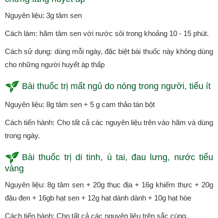
Nguyên liệu: 3g tâm sen
Cách làm: hãm tâm sen với nước sôi trong khoảng 10 - 15 phút.
Cách sử dụng: dùng mỗi ngày, đặc biệt bài thuốc này không dùng
cho những người huyết áp thấp
Bài thuốc trị mất ngủ do nóng trong người, tiểu ít
Nguyên liệu: 8g tâm sen + 5 g cam thảo tán bột
Cách tiến hành: Cho tất cả các nguyên liệu trên vào hãm và dùng
trong ngày.
Bài thuốc trị di tinh, ù tai, đau lưng, nước tiểu
vàng
Nguyên liệu: 8g tâm sen + 20g thục địa + 16g khiếm thực + 20g
đậu đen + 16gb hạt sen + 12g hạt dành dành + 10g hạt hòe
Cách tiến hành: Cho tất cả các nguyên liệu trên sắc cùng.