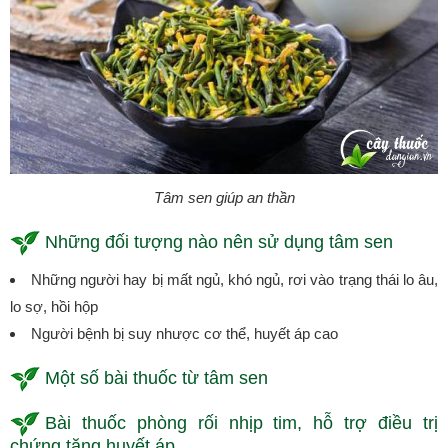
Tâm sen giúp an thần
Những đối tượng nào nên sử dụng tâm sen
Những người hay bị mất ngủ, khó ngủ, rơi vào trạng thái lo âu,
lo sợ, hồi hộp
Người bệnh bị suy nhược cơ thể, huyết áp cao
Một số bài thuốc từ tâm sen
Bài thuốc phòng rối nhịp tim, hỗ trợ điều trị
chứng tăng huyết áp