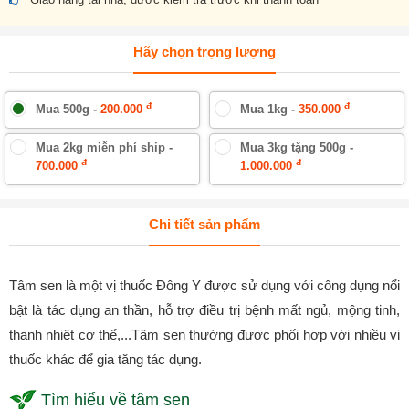
Hãy chọn trọng lượng
đ
đ
Mua 500g -
200.000
Mua 1kg -
350.000
Mua 2kg miễn phí ship -
Mua 3kg tặng 500g -
đ
đ
700.000
1.000.000
Chi tiết sản phẩm
Tâm sen là một vị thuốc Đông Y được sử dụng với công dụng nổi
bật là tác dụng an thần, hỗ trợ điều trị bệnh mất ngủ, mộng tinh,
thanh nhiệt cơ thể,...Tâm sen thường được phối hợp với nhiều vị
thuốc khác để gia tăng tác dụng.
Tìm hiểu về tâm sen