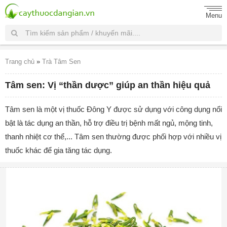
Menu
Trang chủ
»
Trà Tâm Sen
Tâm sen: Vị “thần dược” giúp an thần hiệu quả
Tâm sen là một vị thuốc Đông Y được sử dụng với công dụng nổi
bật là tác dụng an thần, hỗ trợ điều trị bệnh mất ngủ, mộng tinh,
thanh nhiệt cơ thể,... Tâm sen thường được phối hợp với nhiều vị
thuốc khác để gia tăng tác dụng.