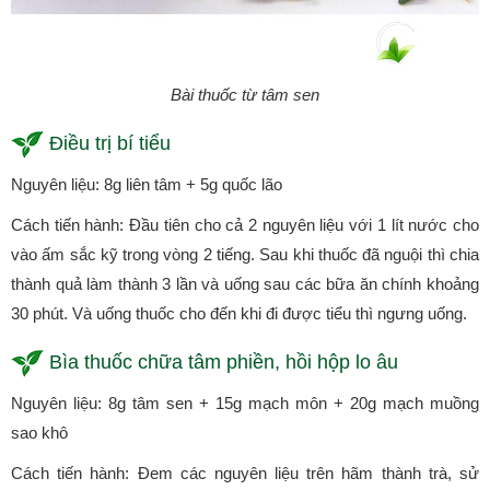
Bài thuốc từ tâm sen
Điều trị bí tiểu
Nguyên liệu: 8g liên tâm + 5g quốc lão
Cách tiến hành: Đầu tiên cho cả 2 nguyên liệu với 1 lít nước cho
vào ấm sắc kỹ trong vòng 2 tiếng. Sau khi thuốc đã nguội thì chia
thành quả làm thành 3 lần và uống sau các bữa ăn chính khoảng
30 phút. Và uống thuốc cho đến khi đi được tiểu thì ngưng uống.
Bìa thuốc chữa tâm phiền, hồi hộp lo âu
Nguyên liệu: 8g tâm sen + 15g mạch môn + 20g mạch muồng
sao khô
Cách tiến hành: Đem các nguyên liệu trên hãm thành trà, sử