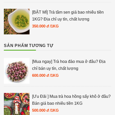
[BẬT MÍ] Trà tâm sen giá bao nhiêu tiền
1KG? Địa chỉ uy tín, chất lượng
350.000
đ
/1KG
SẢN PHẨM TƯƠNG TỰ
[Mua ngay] Trà hoa đào mua ở đâu? Địa
chỉ bán uy tín, chất lượng
600.000
đ
/1KG
[Ưu Đãi ] Mua trà hoa hồng sấy khô ở đâu?
Bán giá bao nhiêu tiền 1KG
500.000
đ
/1KG