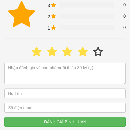
0
3
0
2
0
1
ĐÁNH GIÁ BÌNH LUẬN