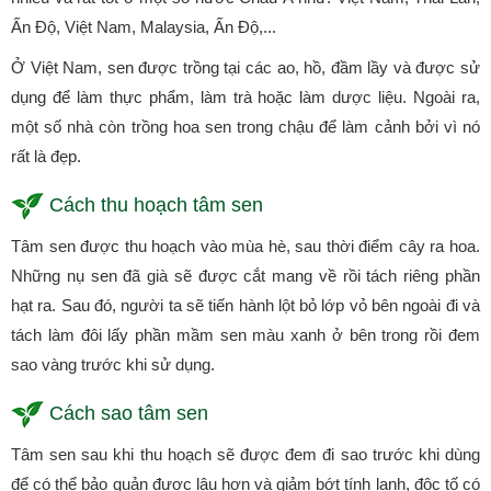
Ấn Độ, Việt Nam, Malaysia, Ấn Độ,...
Ở Việt Nam, sen được trồng tại các ao, hồ, đầm lầy và được sử
dụng để làm thực phẩm, làm trà hoặc làm dược liệu. Ngoài ra,
một số nhà còn trồng hoa sen trong chậu để làm cảnh bởi vì nó
rất là đẹp.
Cách thu hoạch tâm sen
Tâm sen được thu hoạch vào mùa hè, sau thời điểm cây ra hoa.
Những nụ sen đã già sẽ được cắt mang về rồi tách riêng phần
hạt ra. Sau đó, người ta sẽ tiến hành lột bỏ lớp vỏ bên ngoài đi và
tách làm đôi lấy phần mầm sen màu xanh ở bên trong rồi đem
sao vàng trước khi sử dụng.
Cách sao tâm sen
Tâm sen sau khi thu hoạch sẽ được đem đi sao trước khi dùng
để có thể bảo quản được lâu hơn và giảm bớt tính lạnh, độc tố có