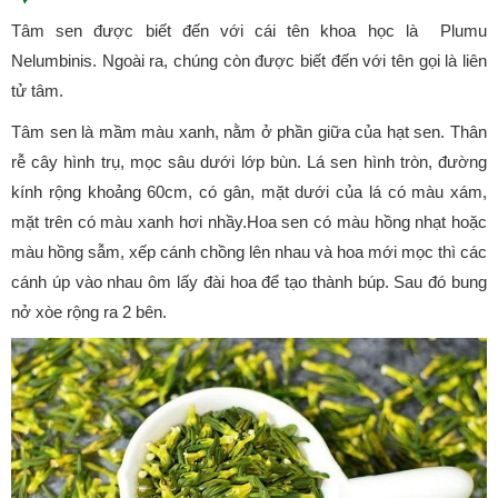
Tâm sen được biết đến với cái tên khoa học là Plumu
Nelumbinis. Ngoài ra, chúng còn được biết đến với tên gọi là liên
tử tâm.
Tâm sen là mầm màu xanh, nằm ở phần giữa của hạt sen. Thân
rễ cây hình trụ, mọc sâu dưới lớp bùn. Lá sen hình tròn, đường
kính rộng khoảng 60cm, có gân, mặt dưới của lá có màu xám,
mặt trên có màu xanh hơi nhầy.Hoa sen có màu hồng nhạt hoặc
màu hồng sẫm, xếp cánh chồng lên nhau và hoa mới mọc thì các
cánh úp vào nhau ôm lấy đài hoa để tạo thành búp. Sau đó bung
nở xòe rộng ra 2 bên.