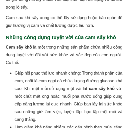
trong lò sấy.
Cam sau khi sấy xong có thể lây sử dụng hoặc bảo quản để
giữ hương vị cam và chất lượng được lâu hơn.
Những công dụng tuyệt vời của cam sấy khô
Cam sấy khô
là một trong những sản phẩm chứa nhiều công
dụng tuyệt vời đối với sức khỏe và sắc đẹp của con người.
Cụ thể:
Giúp hồi phục thể lực nhanh chóng: Trong thành phần của
cam, nhất là cam ngọt có chứa lượng đường glucose khá
cao. Khi mệt mỏi sử dụng một vài lát
cam sấy khô
với
một chút mật ong hoặc muối pha nước uống giúp cung
cấp năng lượng lại cực nhanh. Giúp bạn lấy lại sức khỏe
sau những giờ làm việc, luyện tập, học tập mệt mỏi và
căng thẳng.
Làm giảm khả năng nhiễm các căn bệnh theo mùa, tăng