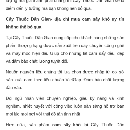
lượng mà giá thành phải chăng thì Cây Thuốc Dân Gian sẽ là
điểm đến lý tưởng mà bạn không nên bỏ qua.
Cây Thuốc Dân Gian- địa chỉ mua cam sấy khô uy tín
không thể bỏ qua
Tại Cây Thuốc Dân Gian cung cấp cho khách hàng những sản
phẩm thượng hạng được sản xuất trên dây chuyền công nghệ
và máy móc hiện đại. Giúp cho những lát cam sấy đều, đẹp
và đảm bảo chất lượng tuyệt đối.
Nguồn nguyên liệu chúng tôi lựa chọn được nhập từ cơ sở
sản xuất cam theo tiêu chuẩn VietGap. Đảm bảo chất lượng
đầu vào.
Đội ngũ nhân viên chuyên nghiệp, giàu kỹ năng và kinh
nghiệm, nhiệt huyết với công việc luôn sẵn sàng hỗ trợ bạn
mọi lúc mọi nơi với thái độ tận tình nhất
Hơn nữa, sản phẩm
cam sấy khô
tại Cây Thuốc Dân