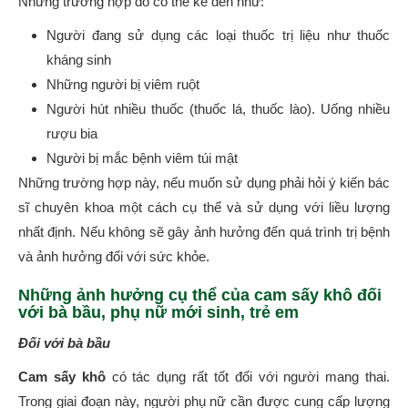
Những trường hợp đó có thể kể đến như:
Người đang sử dụng các loại thuốc trị liệu như thuốc
kháng sinh
Những người bị viêm ruột
Người hút nhiều thuốc (thuốc lá, thuốc lào). Uống nhiều
rượu bia
Người bị mắc bệnh viêm túi mật
Những trường hợp này, nếu muốn sử dụng phải hỏi ý kiến bác
sĩ chuyên khoa một cách cụ thể và sử dụng với liều lượng
nhất định. Nếu không sẽ gây ảnh hưởng đến quá trình trị bệnh
và ảnh hưởng đối với sức khỏe.
Những ảnh hưởng cụ thể của cam sấy khô đối
với bà bầu, phụ nữ mới sinh, trẻ em
Đối với bà bầu
Cam sấy khô
có tác dụng rất tốt đối với người mang thai.
Trong giai đoạn này, người phụ nữ cần được cung cấp lượng