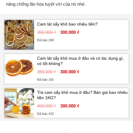
năng chống lão hóa tuyệt vời của nó nhé.
Cam lát sấy khô bao nhiêu tiền?
350.000 ₫
300.000 ₫
Đã bán 268
Cam lát sấy khô mua ở đâu và có tác dụng gì,
có tốt không?
350.000 ₫
300.000 ₫
Đã bán 165
Trà cam sấy khô mua ở đâu? Bán giá bao nhiêu
tiền 1KG?
400.000 ₫
300.000 ₫
Đã bán 432