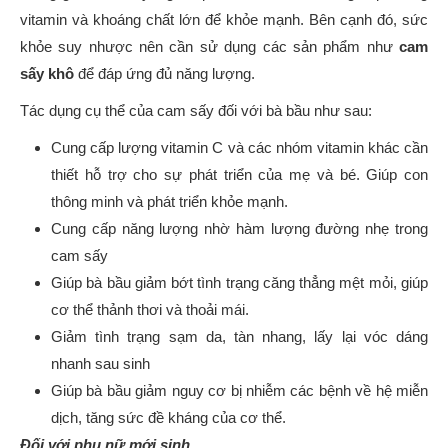
vitamin và khoáng chất lớn để khỏe mạnh. Bên cạnh đó, sức
khỏe suy nhược nên cần sử dụng các sản phẩm như
cam
sấy khô
để đáp ứng đủ năng lượng.
Tác dụng cụ thể của cam sấy đối với bà bầu như sau:
Cung cấp lượng vitamin C và các nhóm vitamin khác cần
thiết hỗ trợ cho sự phát triển của mẹ và bé. Giúp con
thông minh và phát triển khỏe mạnh.
Cung cấp năng lượng nhờ hàm lượng đường nhẹ trong
cam sấy
Giúp bà bầu giảm bớt tình trạng căng thẳng mệt mỏi, giúp
cơ thể thảnh thơi và thoải mái.
Giảm tình trạng sạm da, tàn nhang, lấy lại vóc dáng
nhanh sau sinh
Giúp bà bầu giảm nguy cơ bị nhiễm các bệnh về hệ miễn
dịch, tăng sức đề kháng của cơ thể.
Đối với phụ nữ mới sinh