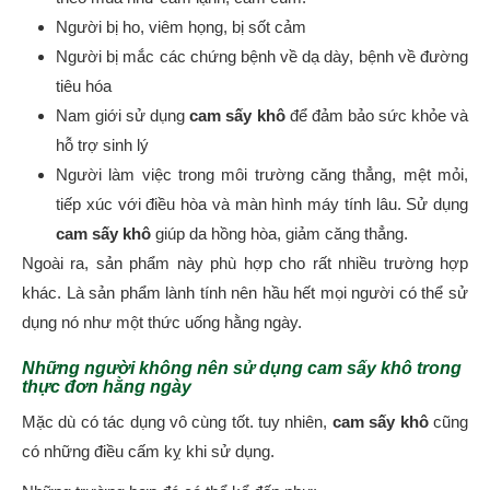
Người bị ho, viêm họng, bị sốt cảm
Người bị mắc các chứng bệnh về dạ dày, bệnh về đường
tiêu hóa
Nam giới sử dụng
cam sấy khô
để đảm bảo sức khỏe và
hỗ trợ sinh lý
Người làm việc trong môi trường căng thẳng, mệt mỏi,
tiếp xúc với điều hòa và màn hình máy tính lâu. Sử dụng
cam sấy khô
giúp da hồng hòa, giảm căng thẳng.
Ngoài ra, sản phẩm này phù hợp cho rất nhiều trường hợp
khác. Là sản phẩm lành tính nên hầu hết mọi người có thể sử
dụng nó như một thức uống hằng ngày.
Những người không nên sử dụng cam sấy khô trong
thực đơn hằng ngày
Mặc dù có tác dụng vô cùng tốt. tuy nhiên,
cam sấy khô
cũng
có những điều cấm kỵ khi sử dụng.