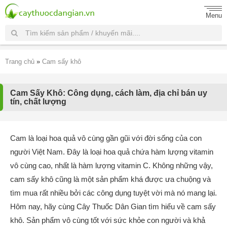
Menu
Trang chủ
»
Cam sấy khô
Cam Sấy Khô: Công dụng, cách làm, địa chỉ bán uy
tín, chất lượng
Cam là loại hoa quả vô cùng gần gũi với đời sống của con
người Việt Nam. Đây là loại hoa quả chứa hàm lượng vitamin
vô cùng cao, nhất là hàm lượng vitamin C. Không những vậy,
cam sấy khô cũng là một sản phẩm khá được ưa chuộng và
tìm mua rất nhiều bởi các công dụng tuyệt vời mà nó mang lại.
Hôm nay, hãy cùng Cây Thuốc Dân Gian tìm hiểu về cam sấy
khô. Sản phẩm vô cùng tốt với sức khỏe con người và khả