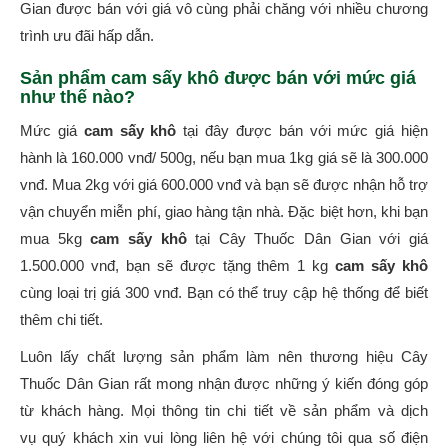
Gian được bán với giá vô cùng phải chăng với nhiều chương
trình ưu đãi hấp dẫn.
Sản phẩm cam sấy khô được bán với mức giá
như thế nào?
Mức giá
cam sấy khô
tại đây được bán với mức giá hiện
hành là 160.000 vnđ/ 500g, nếu bạn mua 1kg giá sẽ là 300.000
vnđ. Mua 2kg với giá 600.000 vnđ và bạn sẽ được nhận hỗ trợ
vận chuyển miễn phí, giao hàng tận nhà. Đặc biệt hơn, khi bạn
mua 5kg
cam sấy khô
tại Cây Thuốc Dân Gian với giá
1.500.000 vnđ, bạn sẽ được tặng thêm 1 kg
cam sấy khô
cùng loại trị giá 300 vnđ. Bạn có thể truy cập hệ thống để biết
thêm chi tiết.
Luôn lấy chất lượng sản phẩm làm nên thương hiệu Cây
Thuốc Dân Gian rất mong nhận được những ý kiến đóng góp
từ khách hàng. Mọi thông tin chi tiết về sản phẩm và dịch
vụ quý khách xin vui lòng liên hệ với chúng tôi qua số điện