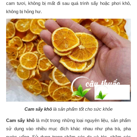
cam tươi, không bị mất đi sau quá trình sấy hoặc phơi khô,
không bị hỏng hư.
Cam sấy khô
là sản phẩm tốt cho sức khỏe
Cam sấy khô
là một trong những loại nguyên liệu, sản phẩm
sử dụng vào nhiều mục đích khác nhau như pha trà, pha
nước uống. Sử dụng trong chăm sóc da và tóc, chăm sóc