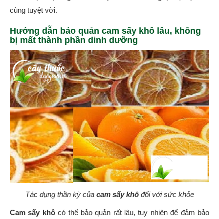
cùng tuyệt vời.
Hướng dẫn bảo quản cam sấy khô lâu, không
bị mất thành phần dinh dưỡng
Tác dụng thần kỳ của
cam sấy khô
đối với sức khỏe
Cam sấy khô
có thể bảo quản rất lâu, tuy nhiên để đảm bảo