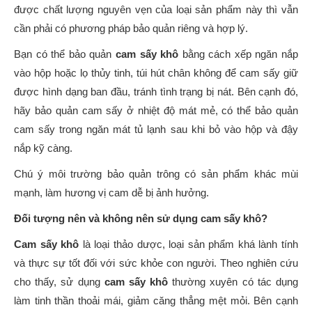
được chất lượng nguyên vẹn của loại sản phẩm này thì vẫn
cần phải có phương pháp bảo quản riêng và hợp lý.
Bạn có thể bảo quản
cam sấy khô
bằng cách xếp ngăn nắp
vào hộp hoặc lọ thủy tinh, túi hút chân không để cam sấy giữ
được hình dạng ban đầu, tránh tình trạng bị nát. Bên cạnh đó,
hãy bảo quản cam sấy ở nhiệt độ mát mẻ, có thể bảo quản
cam sấy trong ngăn mát tủ lạnh sau khi bỏ vào hộp và đậy
nắp kỹ càng.
Chú ý môi trường bảo quản trông có sản phẩm khác mùi
mạnh, làm hương vị cam dễ bị ảnh hưởng.
Đối tượng nên và không nên sử dụng cam sấy khô?
Cam sấy khô
là loại thảo dược, loại sản phẩm khá lành tính
và thực sự tốt đối với sức khỏe con người. Theo nghiên cứu
cho thấy, sử dụng
cam sấy khô
thường xuyên có tác dụng
làm tinh thần thoải mái, giảm căng thẳng mệt mỏi. Bên cạnh