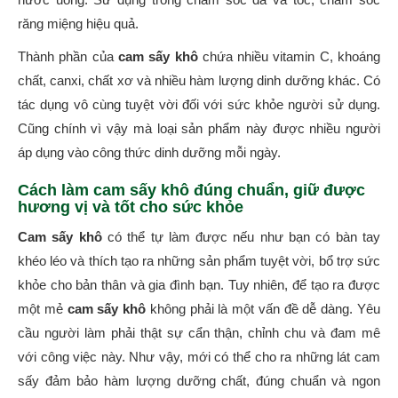
răng miệng hiệu quả.
Thành phần của
cam sấy khô
chứa nhiều vitamin C, khoáng
chất, canxi, chất xơ và nhiều hàm lượng dinh dưỡng khác. Có
tác dụng vô cùng tuyệt vời đối với sức khỏe người sử dụng.
Cũng chính vì vậy mà loại sản phẩm này được nhiều người
áp dụng vào công thức dinh dưỡng mỗi ngày.
Cách làm cam sấy khô đúng chuẩn, giữ được
hương vị và tốt cho sức khỏe
Cam sấy khô
có thể tự làm được nếu như bạn có bàn tay
khéo léo và thích tạo ra những sản phẩm tuyệt vời, bổ trợ sức
khỏe cho bản thân và gia đình bạn. Tuy nhiên, để tạo ra được
một mẻ
cam sấy khô
không phải là một vấn đề dễ dàng. Yêu
cầu người làm phải thật sự cẩn thận, chỉnh chu và đam mê
với công việc này. Như vậy, mới có thể cho ra những lát cam
sấy đảm bảo hàm lượng dưỡng chất, đúng chuẩn và ngon