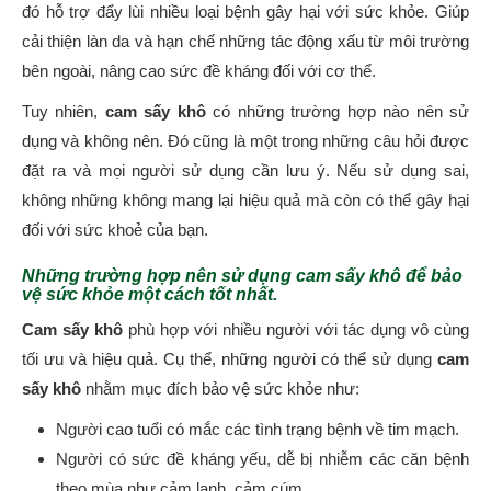
đó hỗ trợ đẩy lùi nhiều loại bệnh gây hại với sức khỏe. Giúp
cải thiện làn da và hạn chế những tác động xấu từ môi trường
bên ngoài, nâng cao sức đề kháng đối với cơ thể.
Tuy nhiên,
cam sấy khô
có những trường hợp nào nên sử
dụng và không nên. Đó cũng là một trong những câu hỏi được
đặt ra và mọi người sử dụng cần lưu ý. Nếu sử dụng sai,
không những không mang lại hiệu quả mà còn có thể gây hại
đối với sức khoẻ của bạn.
Những trường hợp nên sử dụng cam sấy khô để bảo
vệ sức khỏe một cách tốt nhất.
Cam sấy khô
phù hợp với nhiều người với tác dụng vô cùng
tối ưu và hiệu quả. Cụ thể, những người có thể sử dụng
cam
sấy khô
nhằm mục đích bảo vệ sức khỏe như:
Người cao tuổi có mắc các tình trạng bệnh về tim mạch.
Người có sức đề kháng yếu, dễ bị nhiễm các căn bệnh
theo mùa như cảm lạnh, cảm cúm.