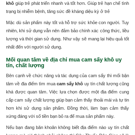
khô
giúp trẻ phát triển nhanh và tốt hơn. Giúp trẻ hạn chế tình
trạng bị nhiễm bệnh, tăng sức đề kháng diệu kỳ ở trẻ
Mặc dù sản phẩm này tốt và hỗ trợ sức khỏe con người. Tuy
nhiên, khi sử dụng vẫn nên đảm bảo chính xác công thức, liều
lượng và thời gian sử dụng. Như vậy sẽ mang lại hiệu quả tốt
nhất đến với người sử dụng.
Mối quan tâm về địa chỉ mua cam sấy khô uy
tín, chất lượng
Bên cạnh về chức năng và tác dụng của cam sấy thì mối bận
tâm về địa điểm tìm mua
cam sấy khô
uy tín chất lượng cũng
khá được quan tâm. Việc lựa chọn được một địa điểm cung
cấp cam sấy chất lượng giúp bạn cảm thấy thoải mái và tự tin
hơn khi sử dụng sản phẩm. Đồng thời, làm bạn cảm thấy
xứng đáng với số tiền bạn bỏ ra để mua sản phẩm này.
Nếu bạn đang băn khoăn không biết địa điểm nào uy tín chất