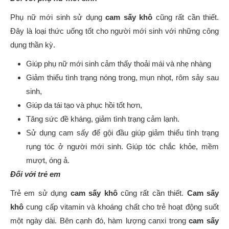
Phụ nữ mới sinh sử dụng
cam sấy khô
cũng rất cần thiết.
Đây là loại thức uống tốt cho người mới sinh với những công
dụng thần kỳ.
Giúp phụ nữ mới sinh cảm thấy thoải mái và nhẹ nhàng
Giảm thiểu tình trạng nóng trong, mụn nhọt, rôm sảy sau
sinh,
Giúp da tái tạo và phục hồi tốt hơn,
Tăng sức đề kháng, giảm tình trạng cảm lạnh.
Sử dụng cam sấy để gội đầu giúp giảm thiểu tình trạng
rụng tóc ở người mới sinh. Giúp tóc chắc khỏe, mềm
mượt, óng ả.
Đối với trẻ em
Trẻ em sử dụng
cam sấy khô
cũng rất cần thiết.
Cam sấy
khô
cung cấp vitamin và khoáng chất cho trẻ hoạt động suốt
một ngày dài. Bên cạnh đó, hàm lượng canxi trong
cam sấy