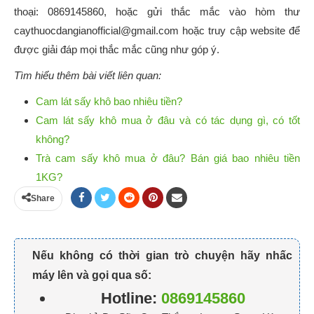
thoại: 0869145860, hoặc gửi thắc mắc vào hòm thư
caythuocdangianofficial@gmail.com
hoặc truy cập website để
được giải đáp mọi thắc mắc cũng như góp ý.
Tìm hiểu thêm bài viết liên quan:
Cam lát sấy khô bao nhiêu tiền?
Cam lát sấy khô mua ở đâu và có tác dụng gì, có tốt
không?
Trà cam sấy khô mua ở đâu? Bán giá bao nhiêu tiền
1KG?
Share
Nếu không có thời gian trò chuyện hãy nhấc
máy lên và gọi qua số:
Hotline:
0869145860