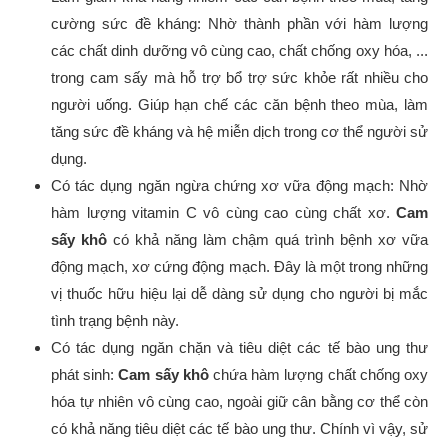
cường sức đề kháng: Nhờ thành phần với hàm lượng
các chất dinh dưỡng vô cùng cao, chất chống oxy hóa, ...
trong cam sấy mà hỗ trợ bổ trợ sức khỏe rất nhiều cho
người uống. Giúp hạn chế các căn bệnh theo mùa, làm
tăng sức đề kháng và hệ miễn dịch trong cơ thể người sử
dụng.
Có tác dụng ngăn ngừa chứng xơ vữa động mạch: Nhờ
hàm lượng vitamin C vô cùng cao cùng chất xơ.
Cam
sấy khô
có khả năng làm chậm quá trình bệnh xơ vữa
động mạch, xơ cứng động mạch. Đây là một trong những
vị thuốc hữu hiệu lại dễ dàng sử dụng cho người bị mắc
tình trạng bệnh này.
Có tác dụng ngăn chặn và tiêu diệt các tế bào ung thư
phát sinh:
Cam sấy khô
chứa hàm lượng chất chống oxy
hóa tự nhiên vô cùng cao, ngoài giữ cân bằng cơ thể còn
có khả năng tiêu diệt các tế bào ung thư. Chính vì vậy, sử