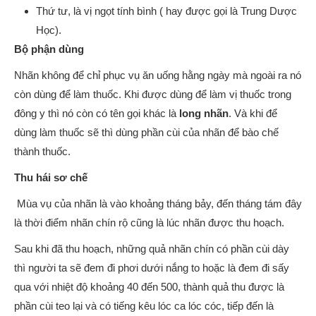
Thứ tư, là vị ngọt tính bình ( hay được gọi là Trung Dược
Học).
Bộ phận dùng
Nhãn không để chỉ phục vụ ăn uống hằng ngày mà ngoài ra nó
còn dùng để làm thuốc. Khi được dùng để làm vị thuốc trong
đông y thì nó còn có tên gọi khác là
long nhãn
. Và khi để
dùng làm thuốc sẽ thì dùng phần cùi của nhãn để bào chế
thành thuốc.
Thu hái sơ chế
Mùa vụ của nhãn là vào khoảng tháng bảy, đến tháng tám đây
là thời điểm nhãn chín rộ cũng là lúc nhãn được thu hoạch.
Sau khi đã thu hoạch, những quả nhãn chín có phần cùi dày
thì người ta sẽ đem đi phơi dưới nắng to hoặc là đem đi sấy
qua với nhiệt độ khoảng 40 đến 500, thành quả thu được là
phần cùi teo lại và có tiếng kêu lóc ca lóc cóc, tiếp đến là