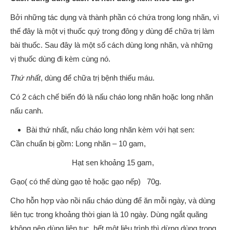
Bởi những tác dụng và thành phần có chứa trong long nhãn, vì
thế đây là một vị thuốc quý trong đông y dùng để chữa trị làm
bài thuốc. Sau đây là một số cách dùng long nhãn, và những
vị thuốc dùng đi kèm cùng nó.
Thứ nhất
, dùng để chữa trị bệnh thiếu máu.
Có 2 cách chế biến đó là nấu cháo long nhãn hoặc long nhãn
nấu canh.
Bài thứ nhất, nấu cháo long nhãn kèm với hạt sen:
Cần chuẩn bị gồm: Long nhãn – 10 gam,
Hạt sen khoảng 15 gam,
Gạo( có thể dùng gạo tẻ hoặc gạo nếp) 70g.
Cho hỗn hợp vào nồi nấu cháo dùng để ăn mỗi ngày, và dùng
liên tục trong khoảng thời gian là 10 ngày. Dùng ngắt quãng
không nên dùng liên tục, hết một liệu trình thì dừng dùng trong