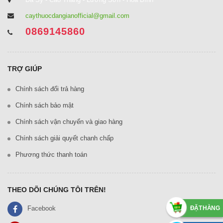
caythuocdangianofficial@gmail.com
0869145860
TRỢ GIÚP
Chính sách đổi trả hàng
Chính sách bảo mật
Chính sách vận chuyển và giao hàng
Chính sách giải quyết chanh chấp
Phương thức thanh toán
THEO DÕI CHÚNG TÔI TRÊN!
ĐẶT HÀNG
Facebook