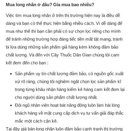
Mua long nhãn ở đâu? Gía mua bao nhiêu?
Việc tìm mua long nhãn ở trên thị trường hiện nay là điều dễ
dàng và bạn có thể thực hiện bằng nhiều cách. Vì dễ dàng để
mua như thế thì bạn cần phải có sự chọn lọc riêng cho mình
để tránh những trường hợp đáng tiếc tiền mất tật mang, tránh
bị lừa dùng những sản phẩm giả hàng kém không đảm bảo
chất lượng. Và đến với Cây Thuốc Dân Gian chúng tôi cam
kết đem đến cho bạn :
Sản phẩm uy tín chất lượng đảm bảo, có nguồn gốc xuất
xứ rõ ràng, chúng tôi nghiêm ngặt chọn lọc sản phẩm kĩ
trong từng khâu nhận hàng kiểm kê hàng cam kết đem lại
cho người dùng sản phẩm chất lượng nhất.
Đội ngũ nhân viên hoạt bát năng động luôn làm hài lòng
khách hàng về mặt cung cấp dịch vụ tư vấn giải đáp thắc
mắc một cách cặn kẽ.
Tại đây giá bán long nhãn luôn đảm bảo cạnh tranh thị trường