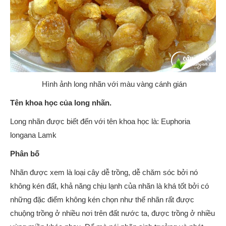
Hình ảnh long nhãn với màu vàng cánh gián
Tên khoa học của long nhãn.
Long nhãn được biết đến với tên khoa học là: Euphoria
longana Lamk
Phân bố
Nhãn được xem là loại cây dễ trồng, dễ chăm sóc bởi nó
không kén đất, khả năng chịu lạnh của nhãn là khá tốt bởi có
những đặc điểm không kén chọn như thế nhãn rất được
chuộng trồng ở nhiều nơi trên đất nước ta, được trồng ở nhiều