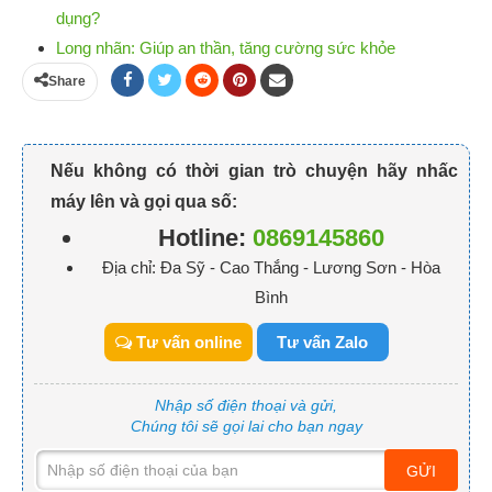
dụng?
Long nhãn: Giúp an thần, tăng cường sức khỏe
Share
Nếu không có thời gian trò chuyện hãy nhấc
máy lên và gọi qua số:
Hotline:
0869145860
Địa chỉ: Đa Sỹ - Cao Thắng - Lương Sơn - Hòa
Bình
Tư vấn online
Tư vấn Zalo
Nhập số điện thoại và gửi,
Chúng tôi sẽ gọi lai cho bạn ngay
GỬI