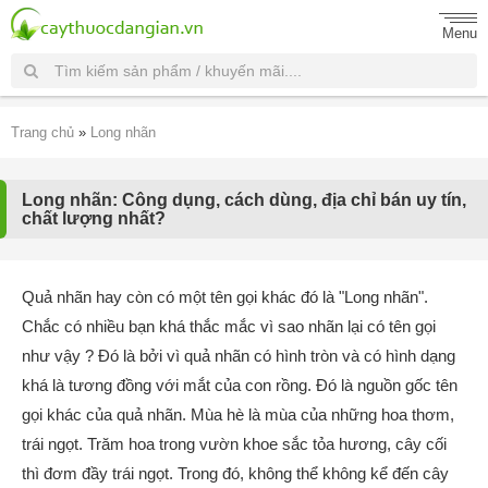
Menu
Trang chủ
»
Long nhãn
Long nhãn: Công dụng, cách dùng, địa chỉ bán uy tín,
chất lượng nhất?
Quả nhãn hay còn có một tên gọi khác đó là "Long nhãn".
Chắc có nhiều bạn khá thắc mắc vì sao nhãn lại có tên gọi
như vậy ? Đó là bởi vì quả nhãn có hình tròn và có hình dạng
khá là tương đồng với mắt của con rồng. Đó là nguồn gốc tên
gọi khác của quả nhãn. Mùa hè là mùa của những hoa thơm,
trái ngọt. Trăm hoa trong vườn khoe sắc tỏa hương, cây cối
thì đơm đầy trái ngọt. Trong đó, không thể không kể đến cây