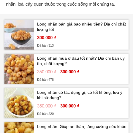
nhãn, loài cây quen thuộc trong cuộc sống mỗi chúng ta.
Long nhãn bán giá bao nhiêu tiền? Địa chỉ chất
lượng tốt
300.000 ₫
Đã bán 313
Long nhãn mua ở đâu tốt nhất? Địa chỉ bán uy
tín, chất lượng?
350.000 ₫
300.000 ₫
Đã bán 478
Long nhãn có tác dụng gì, có tốt không, lưu ý
khi sử dụng?
350.000 ₫
300.000 ₫
Đã bán 220
Long nhãn: Giúp an thần, tăng cường sức khỏe