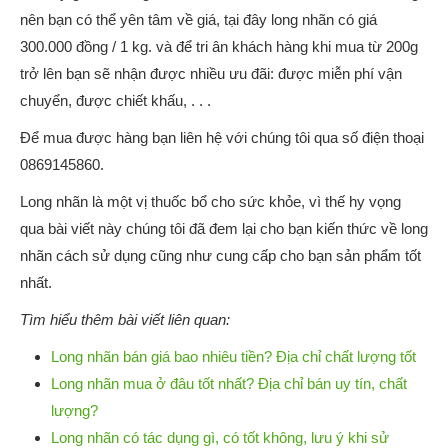
nên bạn có thể yên tâm về giá, tại đây long nhãn có giá
300.000 đồng / 1 kg. và để tri ân khách hàng khi mua từ 200g
trở lên bạn sẽ nhận được nhiều ưu đãi: được miễn phí vận
chuyển, được chiết khấu, . . .
Để mua được hàng bạn liên hệ với chúng tôi qua số điện thoại
0869145860.
Long nhãn là một vị thuốc bổ cho sức khỏe, vì thế hy vọng
qua bài viết này chúng tôi đã đem lại cho bạn kiến thức về long
nhãn cách sử dụng cũng như cung cấp cho bạn sản phẩm tốt
nhất.
Tìm hiểu thêm bài viết liên quan:
Long nhãn bán giá bao nhiêu tiền? Địa chỉ chất lượng tốt
Long nhãn mua ở đâu tốt nhất? Địa chỉ bán uy tín, chất
lượng?
Long nhãn có tác dụng gì, có tốt không, lưu ý khi sử