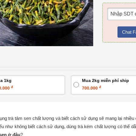
Chat F
a 1kg
Mua 2kg miễn phí ship
đ
đ
0.000
700.000
ụng trà tâm sen chất lượng và biết cách sử dụng sẽ mang lại nhiề
 nếu như không biết cách sử dụng, dùng trà kém chất lượng có thể dẫ
sen ở đâu
?