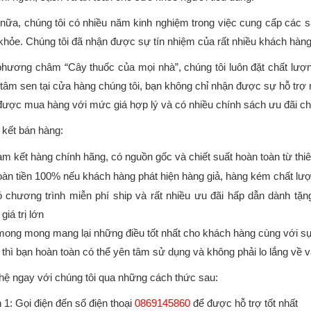
nữa, chúng tôi có nhiều năm kinh nghiệm trong việc cung cấp các 
khỏe. Chúng tôi đã nhận được sự tín nhiệm của rất nhiều khách hàng
phương châm “Cây thuốc của mọi nhà”, chúng tôi luôn đặt chất lượ
tâm sen tại cửa hàng chúng tôi, bạn không chỉ nhận được sự hỗ trợ 
được mua hàng với mức giá hợp lý và có nhiều chính sách ưu đãi cho
kết bán hàng:
m kết hàng chính hãng, có nguồn gốc và chiết suất hoàn toàn từ thiê
àn tiền 100% nếu khách hàng phát hiện hàng giả, hàng kém chất lượ
 chương trình miễn phí ship và rất nhiều ưu đãi hấp dẫn dành tặ
giá trị lớn
mong mong mang lại những điều tốt nhất cho khách hàng cùng với sự 
 thì bạn hoàn toàn có thể yên tâm sử dụng và không phải lo lắng về 
 hệ ngay với chúng tôi qua những cách thức sau:
1: Gọi điện đến số điện thoại
0869145860
để được hỗ trợ tốt nhất