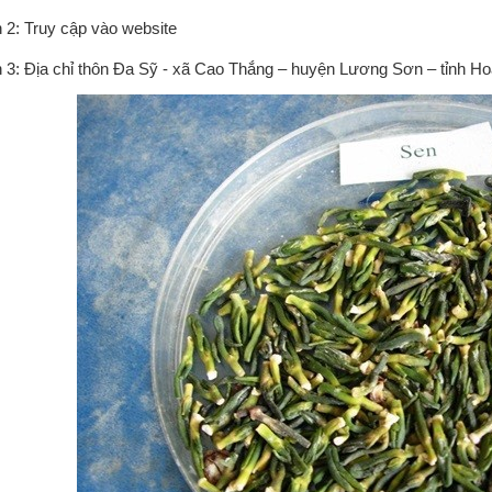
 2: Truy cập vào website
 3: Địa chỉ thôn Đa Sỹ - xã Cao Thắng – huyện Lương Sơn – tỉnh Ho