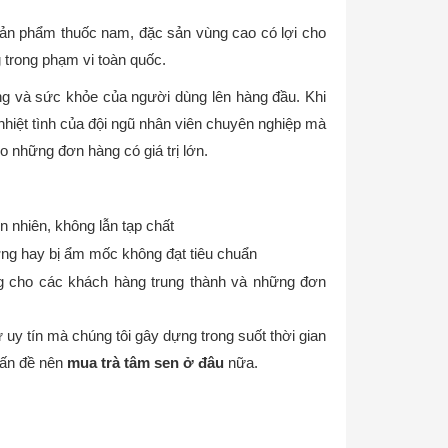
sản phẩm thuốc nam, đặc sản vùng cao có lợi cho
 trong phạm vi toàn quốc.
ng và sức khỏe của người dùng lên hàng đầu. Khi
nhiệt tình của đội ngũ nhân viên chuyên nghiệp mà
 những đơn hàng có giá trị lớn.
n nhiên, không lẫn tạp chất
ng hay bị ẩm mốc không đạt tiêu chuẩn
ng cho các khách hàng trung thành và những đơn
uy tín mà chúng tôi gây dựng trong suốt thời gian
vấn đề nên
mua trà tâm sen ở đâu
nữa.