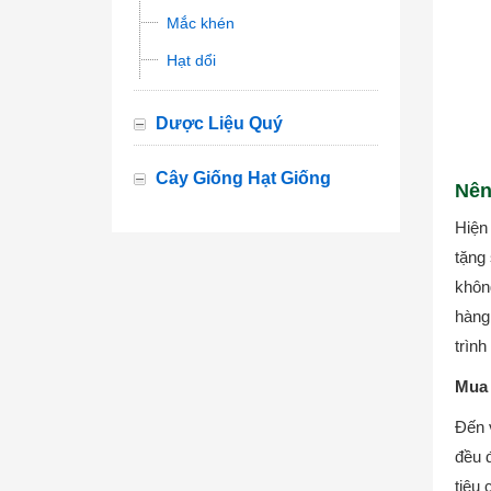
Mắc khén
Hạt dổi
Dược Liệu Quý
Cây Giống Hạt Giống
Nên
Hiện
tặng
khôn
hàng
trình
Mua 
Đến 
đều 
tiêu 