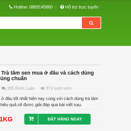
Hotline: 0869145860
Hỗ trợ trực tuyến
 Trà tâm sen mua ở đâu và cách dùng
đúng chuẩn
395 Bình Luận
973 lượt xem
ở đâu tốt nhất hiện nay cùng với cách dùng trà tâm
hiệu quả sẽ được giải đáp qua bài viết sau.
/1KG
ĐẶT HÀNG NGAY