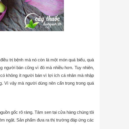
điều trị bệnh mà nó còn là một món quá biếu, quà
ng người bán cũng vì đó mà nhiều hơn. Tuy nhiên,
có không ít người bán vì lợi ích cá nhân mà nhập
ng. Vì vậy mà người dùng nên cẩn trọng trong quá
uồn gốc rõ ràng. Tâm sen tại cửa hàng chúng tôi
iêm ngặt. Sản phẩm đưa ra thị trường đáp ứng các