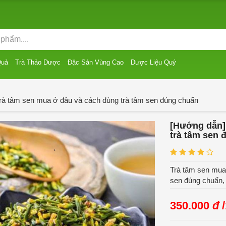
Quả
Trà Thảo Dược
Đặc Sản Vùng Cao
Dược Liệu Quý
rà tâm sen mua ở đâu và cách dùng trà tâm sen đúng chuẩn
[Hướng dẫn]
trà tâm sen 
Trà tâm sen mua 
sen đúng chuẩn, 
350.000
đ