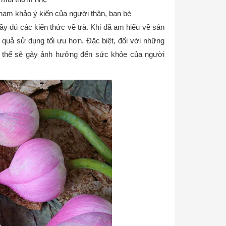
tham khảo ý kiến của người thân, bạn bè
đầy đủ các kiến thức về trà. Khi đã am hiểu về sản
quả sử dụng tối ưu hơn. Đặc biệt, đối với những
có thể sẽ gây ảnh hưởng đến sức khỏe của người