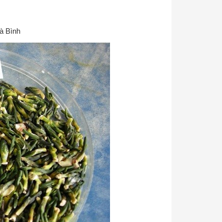
à Bình