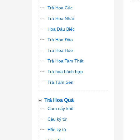
Trà Hoa Cúc
Trà Hoa Nhài
Hoa Đậu Biếc
Trà Hoa Đào
Trà Hoa Hòe
Trà Hoa Tam Thất
Trà hoa bách hợp
Trà Tâm Sen
Trà Hoa Quả
Cam sấy khô
Câu kỷ tử
Hắc kỷ tử