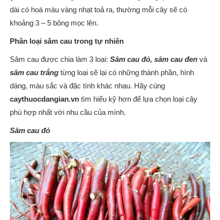
dài có hoá màu vàng nhạt toả ra, thường mỗi cây sẽ có
khoảng 3 – 5 bông mọc lên.
Phân loại sâm cau trong tự nhiên
Sâm cau được chia làm 3 loại:
Sâm cau đỏ, sâm cau đen
và
sâm cau trắng
từng loại sẽ lại có những thành phần, hình
dáng, màu sắc và đặc tính khác nhau. Hãy cùng
caythuocdangian.vn
tìm hiểu kỹ hơn để lựa chọn loại cây
phù hợp nhất với nhu cầu của mình.
Sâm cau đỏ