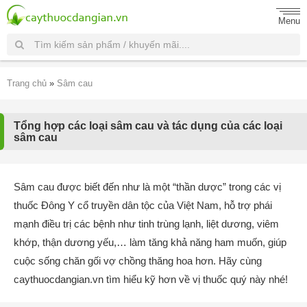
Menu
Trang chủ
»
Sâm cau
Tổng hợp các loại sâm cau và tác dụng của các loại
sâm cau
Sâm cau được biết đến như là một “thần dược” trong các vị
thuốc Đông Y cổ truyền dân tộc của Việt Nam, hỗ trợ phái
mạnh điều trị các bệnh như tinh trùng lạnh, liệt dương, viêm
khớp, thận dương yếu,… làm tăng khả năng ham muốn, giúp
cuộc sống chăn gối vợ chồng thăng hoa hơn. Hãy cùng
caythuocdangian.vn tìm hiểu kỹ hơn về vị thuốc quý này nhé!