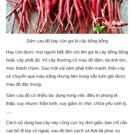
Sâm cau đỏ hay còn gọi là cây bồng bồng
Hay còn được mọi người biết đến với tên gọi là cây bồng bồng
hoặc cây phất dũ. Vỏ cây thường cỏ màu đỏ đậm, tia ánh tím,
mọc thành chùm. Sau một vài năm phát triển mạnh, thân cây
sẽ chuyển qua màu trắng nhưng bên trong vẫn luôn giữ được
màu đỏ đặc trưng.
Sâm cau đỏ có nhiều tác dụng trong việc điều trị phong tê
thấp, suy nhược thần kinh, suy giảm trí nhớ, chữa yếu sinh lý,
….
Cách sử dụng loại cây này cũng cực kỳ đơn giản, bạn chỉ cần
cạo bỏ đi lớp vỏ ngoài, sau đó làm sạch và thái lát phục vụ