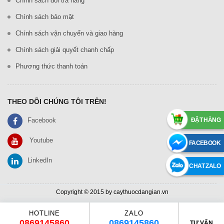
Chính sách đổi trả hàng
Chính sách bảo mật
Chính sách vận chuyển và giao hàng
Chính sách giải quyết chanh chấp
Phương thức thanh toán
THEO DÕI CHÚNG TÔI TRÊN!
ĐẶT HÀNG
Facebook
Youtube
FACEBOOK
LinkedIn
CHAT ZALO
Copyright © 2015 by caythuocdangian.vn
HOTLINE
ZALO
0869145860
0869145860
TƯ VẤN