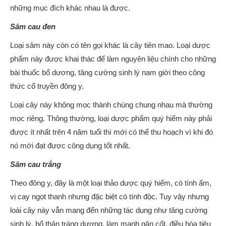
những mục đích khác nhau là được.
Sâm cau đen
Loại sâm này còn có tên gọi khác là cây tiên mao. Loại dược
phẩm này được khai thác để làm nguyên liệu chính cho những
bài thuốc bổ dương, tăng cường sinh lý nam giới theo công
thức cổ truyền đông y.
Loại cây này không mọc thành chùng chung nhau mà thường
mọc riêng. Thông thường, loại dược phẩm quý hiếm này phải
được ít nhất trên 4 năm tuổi thì mới có thể thu hoạch vì khi đó
nó mới đạt được công dụng tốt nhất.
Sâm cau trắng
Theo đông y, đây là một loại thảo dược quý hiếm, có tính ấm,
vị cay ngọt thanh nhưng đặc biệt có tính độc. Tuy vậy nhưng
loài cây này vẫn mang đến những tác dụng như tăng cường
sinh lý, bổ thận tráng dương, làm mạnh gân cốt, điều hòa tiêu