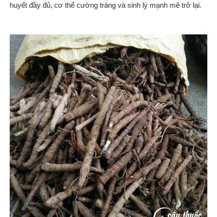
huyết đầy đủ, cơ thể cường tráng và sinh lý mạnh mẽ trở lại.