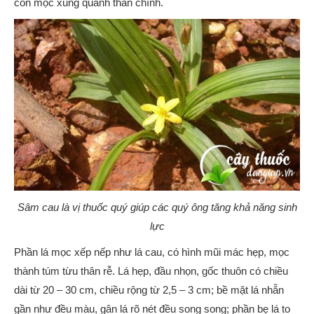
con mọc xung quanh thân chính.
Sâm cau là vị thuốc quý giúp các quý ông tăng khả năng sinh
lực
Phần lá mọc xếp nếp như lá cau, có hình mũi mác hẹp, mọc
thành túm từu thân rễ. Lá hẹp, đầu nhọn, gốc thuôn có chiều
dài từ 20 – 30 cm, chiều rộng từ 2,5 – 3 cm; bề mặt lá nhẵn
gần như đều màu, gân lá rõ nét đều song song; phần bẹ lá to