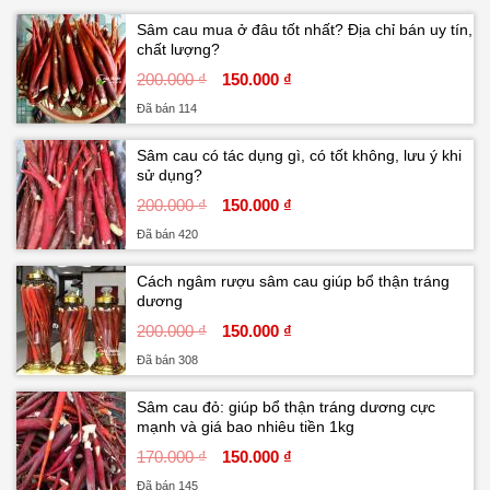
Sâm cau mua ở đâu tốt nhất? Địa chỉ bán uy tín,
chất lượng?
200.000 ₫
150.000 ₫
Đã bán 114
Sâm cau có tác dụng gì, có tốt không, lưu ý khi
sử dụng?
200.000 ₫
150.000 ₫
Đã bán 420
Cách ngâm rượu sâm cau giúp bổ thận tráng
dương
200.000 ₫
150.000 ₫
Đã bán 308
Sâm cau đỏ: giúp bổ thận tráng dương cực
mạnh và giá bao nhiêu tiền 1kg
170.000 ₫
150.000 ₫
Đã bán 145