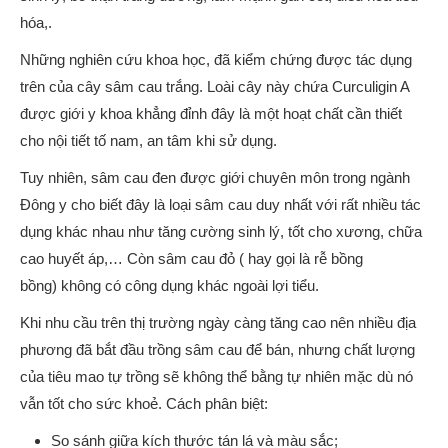
hóa,.
Những nghiên cứu khoa học, đã kiểm chứng được tác dụng
trên của cây sâm cau trắng. Loài cây này chứa Curculigin A
được giới y khoa khẳng đỉnh đây là một hoạt chất cần thiết
cho nội tiết tố nam, an tâm khi sử dụng.
Tuy nhiên, sâm cau đen được giới chuyên môn trong ngành
Đông y cho biết đây là loại sâm cau duy nhất với rất nhiều tác
dụng khác nhau như tăng cường sinh lý, tốt cho xương, chữa
cao huyết áp,… Còn sâm cau đỏ ( hay gọi là rễ bồng
bồng) không có công dụng khác ngoài lợi tiểu.
Khi nhu cầu trên thị trường ngày càng tăng cao nên nhiều địa
phương đã bắt đầu trồng sâm cau để bán, nhưng chất lượng
của tiêu mao tự trồng sẽ không thể bằng tự nhiên mặc dù nó
vẫn tốt cho sức khoẻ. Cách phân biệt:
So sánh giữa kích thước tán lá và màu sắc;