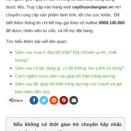
dược liệu. Truy cập vào trang web
caythuocdangian.vn
nơi
chuyên cung cấp sản phẩm lành tính, tốt cho sức khỏe. Để
biết thêm thông tin chi tiết hay gọi theo số hotline
0869.145.860
để được nhân viên tư vấn, và hỗ trợ đặt hàng.
Tìm hiểu thêm bài viết liên quan:
Sâm cau mua ở đâu tốt nhất? Địa chỉ bán uy tín, chất
lượng?
Sâm cau có tác dụng gì, có tốt không, lưu ý khi sử dụng?
Cách ngâm rượu sâm cau giúp bổ thận tráng dương
Sâm cau đỏ: giúp bổ thận tráng dương cực mạnh và giá
bao nhiêu tiền 1kg
Share
Nếu không có thời gian trò chuyện hãy nhấc