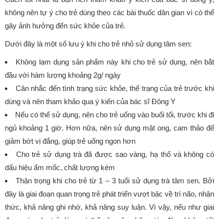
không nên tự ý cho trẻ dùng theo các bài thuốc dân gian vì có thể
gây ảnh hưởng đến sức khỏe của trẻ.
Dưới đây là một số lưu ý khi cho trẻ nhỏ sử dụng tâm sen:
Không lạm dụng sản phẩm này khi cho trẻ sử dụng, nên bắt
đầu với hàm lượng khoảng 2g/ ngày
Cân nhắc đến tình trạng sức khỏe, thể trạng của trẻ trước khi
dùng và nên tham khảo qua ý kiến của bác sĩ Đông Y
Nếu có thể sử dụng, nên cho trẻ uống vào buổi tối, trước khi đi
ngủ khoảng 1 giờ. Hơn nữa, nên sử dụng mật ong, cam thảo để
giảm bớt vị đắng, giúp trẻ uống ngon hơn
Cho trẻ sử dụng trà đã được sao vàng, hạ thổ và không có
dấu hiệu ẩm mốc, chất lượng kém
Thận trọng khi cho trẻ từ 1 – 3 tuổi sử dụng trà tâm sen. Bởi
đây là giai đoạn quan trọng trẻ phát triển vượt bậc về trí não, nhận
thức, khả năng ghi nhớ, khả năng suy luận. Vì vậy, nếu như giai