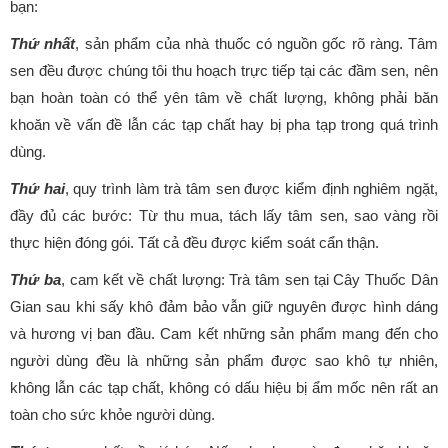
bạn:
Thứ nhất
, sản phẩm của nhà thuốc có nguồn gốc rõ ràng. Tâm
sen đều được chúng tôi thu hoạch trực tiếp tại các đầm sen, nên
bạn hoàn toàn có thể yên tâm về chất lượng, không phải băn
khoăn về vấn đề lẫn các tạp chất hay bị pha tạp trong quá trình
dùng.
Thứ hai
, quy trình làm trà tâm sen được kiểm định nghiêm ngặt,
đầy đủ các bước: Từ thu mua, tách lấy tâm sen, sao vàng rồi
thực hiện đóng gói. Tất cả đều được kiểm soát cẩn thận.
Thứ ba
, cam kết về chất lượng: Trà tâm sen tại Cây Thuốc Dân
Gian sau khi sấy khô đảm bảo vẫn giữ nguyên được hình dáng
và hương vị ban đầu. Cam kết những sản phẩm mang đến cho
người dùng đều là những sản phẩm được sao khô tự nhiên,
không lẫn các tạp chất, không có dấu hiệu bị ẩm mốc nên rất an
toàn cho sức khỏe người dùng.