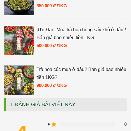
350.000
đ
/1KG
[Ưu Đãi ] Mua trà hoa hồng sấy khô ở đâu?
Bán giá bao nhiêu tiền 1KG
500.000
đ
/1KG
Trà hoa cúc mua ở đâu? Bán giá bao nhiêu
tiền 1KG?
980.000
đ
/1KG
1 ĐÁNH GIÁ BÀI VIẾT NÀY
0
5