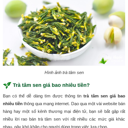
Hình ảnh trà tâm sen
Trà tâm sen giá bao nhiêu tiền?
Bạn có thể dễ dàng tìm được thông tin
trà tâm sen giá bao
nhiêu tiền
thông qua mạng internet. Dạo qua một vài website bán
hàng hay một số kênh thương mại điện tử, bạn sẽ bắt gặp rất
nhiều lời rao bán trà tâm sen với rất nhiều các mức giá khác
nhau, gây khó khăn cho người dùng trong việc lựa chọn.