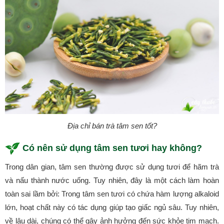
Địa chỉ bán trà tâm sen tốt?
Có nên sử dụng tâm sen tươi hay không?
Trong dân gian, tâm sen thường được sử dụng tươi để hãm trà
và nấu thành nước uống. Tuy nhiên, đây là một cách làm hoàn
toàn sai lầm bởi: Trong tâm sen tươi có chứa hàm lượng alkaloid
lớn, hoạt chất này có tác dụng giúp tạo giấc ngủ sâu. Tuy nhiên,
về lâu dài, chúng có thể gây ảnh hưởng đến sức khỏe tim mạch.