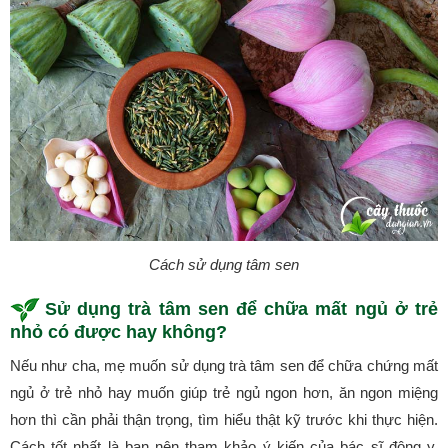
Cách sử dụng tâm sen
Sử dụng trà tâm sen để chữa mất ngủ ở trẻ
nhỏ có được hay không?
Nếu như cha, mẹ muốn sử dụng trà tâm sen để chữa chứng mất
ngủ ở trẻ nhỏ hay muốn giúp trẻ ngủ ngon hơn, ăn ngon miệng
hơn thì cần phải thận trọng, tìm hiểu thật kỹ trước khi thực hiện.
Cách tốt nhất là bạn nên tham khảo ý kiến của bác sĩ đông y,