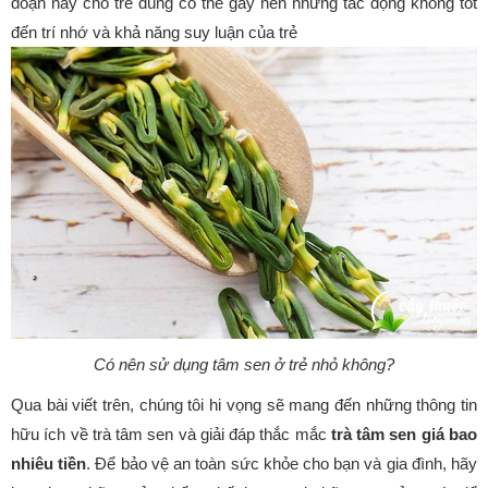
đoạn này cho trẻ dùng có thể gây nên những tác động không tốt
đến trí nhớ và khả năng suy luận của trẻ
Có nên sử dụng tâm sen ở trẻ nhỏ không?
Qua bài viết trên, chúng tôi hi vọng sẽ mang đến những thông tin
hữu ích về trà tâm sen và giải đáp thắc mắc
trà tâm sen giá bao
nhiêu tiền
. Để bảo vệ an toàn sức khỏe cho bạn và gia đình, hãy