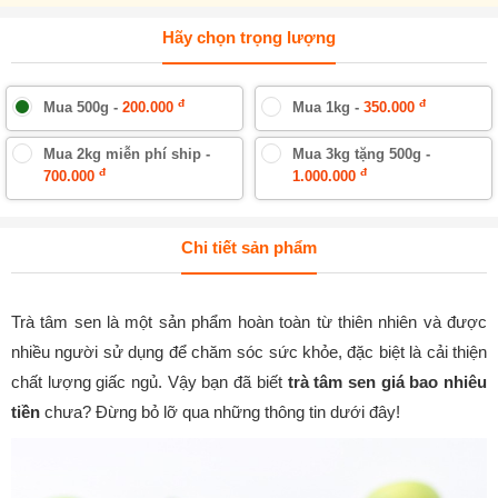
Hãy chọn trọng lượng
đ
đ
Mua 500g -
200.000
Mua 1kg -
350.000
Mua 2kg miễn phí ship -
Mua 3kg tặng 500g -
đ
đ
700.000
1.000.000
Chi tiết sản phẩm
Trà tâm sen là một sản phẩm hoàn toàn từ thiên nhiên và được
nhiều người sử dụng để chăm sóc sức khỏe, đặc biệt là cải thiện
chất lượng giấc ngủ. Vậy bạn đã biết
trà tâm sen giá bao nhiêu
tiền
chưa? Đừng bỏ lỡ qua những thông tin dưới đây!