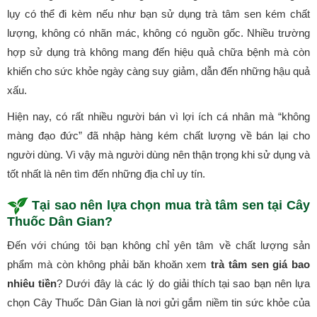
lụy có thể đi kèm nếu như bạn sử dụng trà tâm sen kém chất
lượng, không có nhãn mác, không có nguồn gốc. Nhiều trường
hợp sử dụng trà không mang đến hiệu quả chữa bệnh mà còn
khiến cho sức khỏe ngày càng suy giảm, dẫn đến những hậu quả
xấu.
Hiện nay, có rất nhiều người bán vì lợi ích cá nhân mà “không
màng đạo đức” đã nhập hàng kém chất lượng về bán lại cho
người dùng. Vì vậy mà người dùng nên thận trọng khi sử dụng và
tốt nhất là nên tìm đến những địa chỉ uy tín.
Tại sao nên lựa chọn mua trà tâm sen tại Cây
Thuốc Dân Gian?
Đến với chúng tôi bạn không chỉ yên tâm về chất lượng sản
phẩm mà còn không phải băn khoăn xem
trà tâm sen giá bao
nhiêu tiền
? Dưới đây là các lý do giải thích tại sao bạn nên lựa
chọn Cây Thuốc Dân Gian là nơi gửi gắm niềm tin sức khỏe của