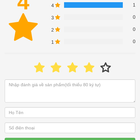
4
1
4
0
3
0
2
0
1