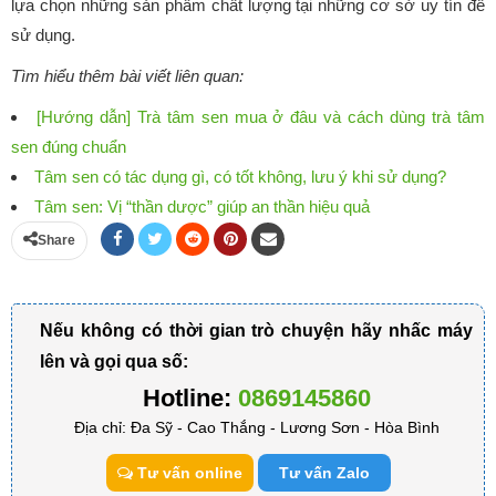
lựa chọn những sản phẩm chất lượng tại những cơ sở uy tín để
sử dụng.
Tìm hiểu thêm bài viết liên quan:
[Hướng dẫn] Trà tâm sen mua ở đâu và cách dùng trà tâm
sen đúng chuẩn
Tâm sen có tác dụng gì, có tốt không, lưu ý khi sử dụng?
Tâm sen: Vị “thần dược” giúp an thần hiệu quả
Share
Nếu không có thời gian trò chuyện hãy nhấc máy
lên và gọi qua số:
Hotline:
0869145860
Địa chỉ: Đa Sỹ - Cao Thắng - Lương Sơn - Hòa Bình
Tư vấn online
Tư vấn Zalo