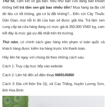
Thứ tư,
cam kết về giá bán: Nếu như bạn còn đang băn khoăn
không biết
trà tâm sen giá bao nhiêu tiền
? Mua hàng tại địa chỉ
đó liệu có tốt không, giá có bị đắt không?... Đến với Cây Thuốc
Dân Gian, mọi nỗi lo đó của bạn sẽ được giải tỏa. Trà tâm sen
cung cấp tại cửa hàng đang có mức giá là 350.000 VNĐ/ kg, cam
kết đây là mức giá ưu đãi nhất trên thị trường.
Thứ năm
, có chính sách giao hàng trên phạm vi toàn quốc và
khách hàng được kiểm tra hàng trước khi thanh toán.
Hãy liên hệ ngay với chúng tôi theo những cách sau:
Cách 1: Truy cập trực tiếp vào website
Cách 2: Liên hệ đến số điện thoại
0869145860
Cách 3: Địa chỉ thôn Đa Sỹ, xã Cao Thắng, huyện Lương Sơn,
tỉnh Hòa Bình