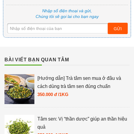
Nhập số điện thoại và gửi,
Chúng tôi sẽ gọi lai cho bạn ngay
GỬI
BÀI VIẾT BẠN QUAN TÂM
[Hướng dẫn] Trà tâm sen mua ở đâu và
cách dùng trà tâm sen đúng chuẩn
350.000
đ
/1KG
Tâm sen: Vị “thần dược” giúp an thần hiệu
quả