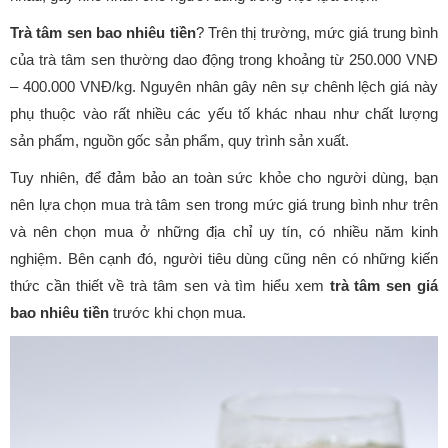
Trà tâm sen bao nhiêu tiền
? Trên thị trường, mức giá trung bình
của trà tâm sen thường dao động trong khoảng từ 250.000 VNĐ
– 400.000 VNĐ/kg. Nguyên nhân gây nên sự chênh lệch giá này
phụ thuộc vào rất nhiều các yếu tố khác nhau như chất lượng
sản phẩm, nguồn gốc sản phẩm, quy trình sản xuất.
Tuy nhiên, để đảm bảo an toàn sức khỏe cho người dùng, bạn
nên lựa chọn mua trà tâm sen trong mức giá trung bình như trên
và nên chọn mua ở những địa chỉ uy tín, có nhiều năm kinh
nghiệm. Bên cạnh đó, người tiêu dùng cũng nên có những kiến
thức cần thiết về trà tâm sen và tìm hiểu xem
trà tâm sen giá
bao nhiêu tiền
trước khi chọn mua.