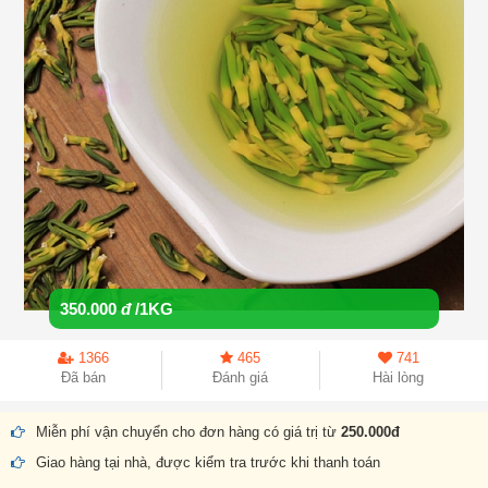
350.000
đ
/1KG
1366
465
741
Đã bán
Đánh giá
Hài lòng
Miễn phí vận chuyển cho đơn hàng có giá trị từ
250.000đ
Giao hàng tại nhà, được kiểm tra trước khi thanh toán