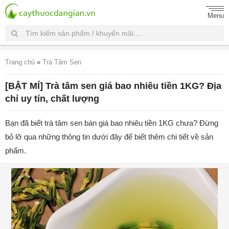
Menu
Trang chủ
»
Trà Tâm Sen
[BẬT MÍ] Trà tâm sen giá bao nhiêu tiền 1KG? Địa
chỉ uy tín, chất lượng
Bạn đã biết trà tâm sen bán giá bao nhiêu tiền 1KG chưa? Đừng
bỏ lỡ qua những thông tin dưới đây để biết thêm chi tiết về sản
phẩm.