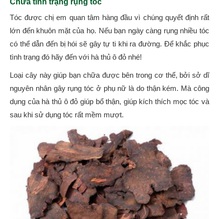
Chữa tình trạng rụng tóc
Tóc được chị em quan tâm hàng đầu vì chúng quyết định rất
lớn đến khuôn mặt của họ. Nếu bạn ngày càng rụng nhiều tóc
có thể dẫn đến bị hói sẽ gây tự ti khi ra đường. Để khắc phục
tình trạng đó hãy đến với hà thủ ô đỏ nhé!
Loại cây này giúp bạn chữa được bên trong cơ thể, bởi sở dĩ
nguyên nhân gây rụng tóc ở phụ nữ là do thận kém. Mà công
dụng của hà thủ ô đỏ giúp bổ thận, giúp kích thích mọc tóc và
sau khi sử dụng tóc rất mềm mượt.