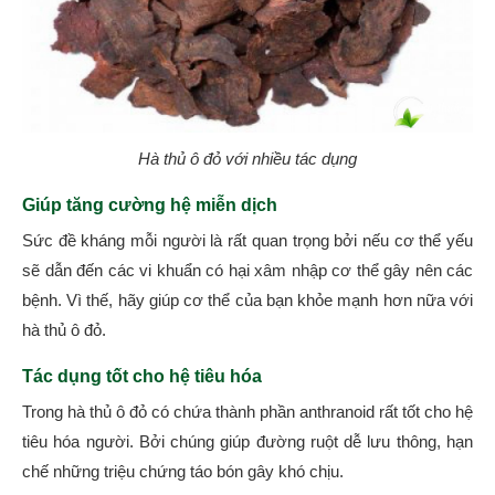
Hà thủ ô đỏ với nhiều tác dụng
Giúp tăng cường hệ miễn dịch
Sức đề kháng mỗi người là rất quan trọng bởi nếu cơ thể yếu
sẽ dẫn đến các vi khuẩn có hại xâm nhập cơ thể gây nên các
bệnh. Vì thế, hãy giúp cơ thể của bạn khỏe mạnh hơn nữa với
hà thủ ô đỏ.
Tác dụng tốt cho hệ tiêu hóa
Trong hà thủ ô đỏ có chứa thành phần anthranoid rất tốt cho hệ
tiêu hóa người. Bởi chúng giúp đường ruột dễ lưu thông, hạn
chế những triệu chứng táo bón gây khó chịu.