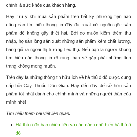
chính là sức khỏe của khách hàng.
Hãy lưu ý khi mua sản phẩm trên bất kỳ phương tiện nào
cũng cần tìm hiểu thông tin đầy đủ, xuất xứ nguồn gốc sản
phẩm để không gây thiệt hại. Bởi do muốn kiếm thêm thu
nhập, họ sẵn lòng sản xuất những sản phẩm kém chất lượng,
hàng giả ra ngoài thị trường tiêu thụ. Nếu bạn là người không
tìm hiểu các thông tin rõ ràng, bạn sẽ gặp phải những tình
trạng không mong muốn.
Trên đây là những thông tin hữu ích về hà thủ ô đỏ được cung
cấp bởi Cây Thuốc Dân Gian. Hãy đến đây để sở hữu sản
phẩm tốt nhất dành cho chính mình và những người thân của
mình nhé!
Tìm hiểu thêm bài viết liên quan:
Hà thủ ô đỏ bao nhiêu tiền và các cách chế biến hà thủ ô
đỏ