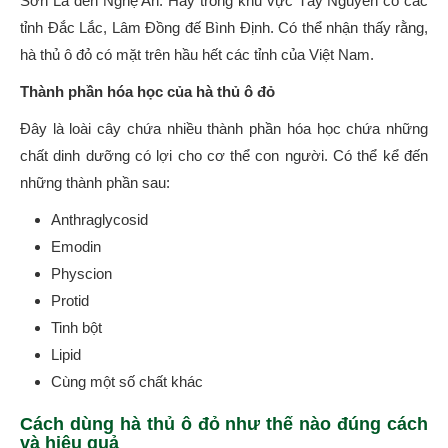
Sơn La đến Nghẹ An. Hay trong khu vực Tây Nguyên có các
tỉnh Đắc Lắc, Lâm Đồng đế Bình Định. Có thể nhận thấy rằng,
hà thủ ô đỏ có mặt trên hầu hết các tỉnh của Việt Nam.
Thành phần hóa học của hà thủ ô đỏ
Đây là loài cây chứa nhiều thành phần hóa học chứa những
chất dinh dưỡng có lợi cho cơ thể con người. Có thể kể đến
những thành phần sau:
Anthraglycosid
Emodin
Physcion
Protid
Tinh bột
Lipid
Cùng một số chất khác
Cách dùng hà thủ ô đỏ như thế nào đúng cách
và hiệu quả