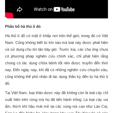
Phân bố hà thủ ô đỏ
Hà thủ ô đỏ có mặt ở khắp nơi trên thế giới, trong đó có Việt
Nam. Cũng không biết từ khi nào mà loài này được phát hiện
và sử dụng cho tới tận bây giờ. Trước kia, các cha ông chưa
có phương pháp nghiên cứu chính xác, chỉ phát hiện rằng
chúng có tác dụng chữa bệnh tốt nên được truyền đến thời
nay. Đến ngày nay, khi đã có những nghiên cứu chuyên sâu,
cũng không thể phủ nhận đi tác dụng thần kỳ đến từ hà thủ ô
đỏ.
Tại Việt Nam, loại thảo dược này đã không còn là loài cây chỉ
xuất hiện trên rừng mà họ đã tiến hành trồng. Là loại cây ưa
ẩm, thích khí hậu mát mẻ tại các vùng núi cao như Lào Cai,