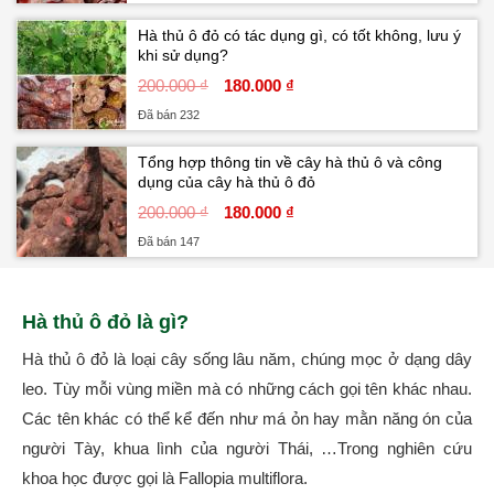
Hà thủ ô đỏ có tác dụng gì, có tốt không, lưu ý
khi sử dụng?
200.000 ₫
180.000 ₫
Đã bán 232
Tổng hợp thông tin về cây hà thủ ô và công
dụng của cây hà thủ ô đỏ
200.000 ₫
180.000 ₫
Đã bán 147
Hà thủ ô đỏ là gì?
Hà thủ ô đỏ là loại cây sống lâu năm, chúng mọc ở dạng dây
leo. Tùy mỗi vùng miền mà có những cách gọi tên khác nhau.
Các tên khác có thể kể đến như má ỏn hay mằn năng ón của
người Tày, khua lình của người Thái, …Trong nghiên cứu
khoa học được gọi là Fallopia multiflora.