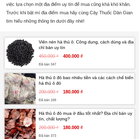
việc lựa chọn một địa điểm uy tín để mua cũng khá khó khăn.
Trước khi bật mí địa điểm mua hãy cùng Cây Thuốc Dân Gian
tìm hiểu những thông tin dưới đây nhé!
Viên nén hà thủ ô: Công dụng, cách dùng và địa
chỉ bán uy tín
450.000 ₫
400.000 ₫
Đã bán 347
Hà thủ ô đỏ bao nhiêu tiền và các cách chế biến
hà thủ ô đỏ
200.000 ₫
180.000 ₫
Đã bán 168
Hà thủ ô đỏ mua ở đâu tốt nhất? Địa chỉ bán uy
tín, chất lượng?
200.000 ₫
180.000 ₫
Đã bán 373