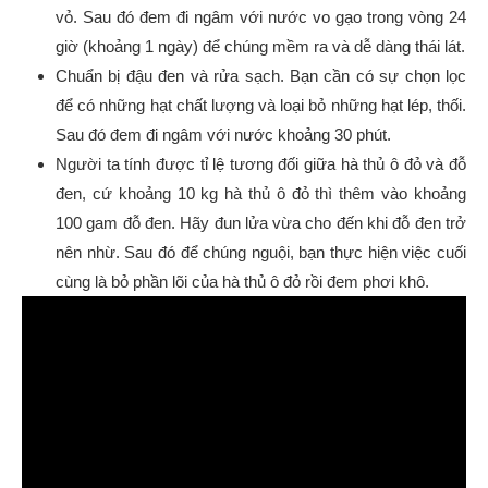
vỏ. Sau đó đem đi ngâm với nước vo gạo trong vòng 24
giờ (khoảng 1 ngày) để chúng mềm ra và dễ dàng thái lát.
Chuẩn bị đậu đen và rửa sạch. Bạn cần có sự chọn lọc
để có những hạt chất lượng và loại bỏ những hạt lép, thối.
Sau đó đem đi ngâm với nước khoảng 30 phút.
Người ta tính được tỉ lệ tương đối giữa hà thủ ô đỏ và đỗ
đen, cứ khoảng 10 kg hà thủ ô đỏ thì thêm vào khoảng
100 gam đỗ đen. Hãy đun lửa vừa cho đến khi đỗ đen trở
nên nhừ. Sau đó để chúng nguội, bạn thực hiện việc cuối
cùng là bỏ phần lõi của hà thủ ô đỏ rồi đem phơi khô.