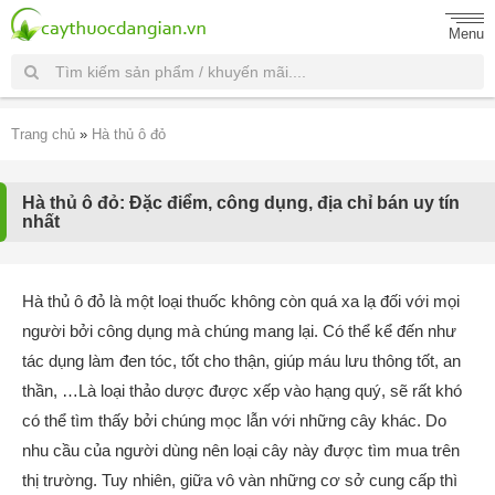
Menu
Trang chủ
»
Hà thủ ô đỏ
Hà thủ ô đỏ: Đặc điểm, công dụng, địa chỉ bán uy tín
nhất
Hà thủ ô đỏ là một loại thuốc không còn quá xa lạ đối với mọi
người bởi công dụng mà chúng mang lại. Có thể kể đến như
tác dụng làm đen tóc, tốt cho thận, giúp máu lưu thông tốt, an
thần, …Là loại thảo dược được xếp vào hạng quý, sẽ rất khó
có thể tìm thấy bởi chúng mọc lẫn với những cây khác. Do
nhu cầu của người dùng nên loại cây này được tìm mua trên
thị trường. Tuy nhiên, giữa vô vàn những cơ sở cung cấp thì