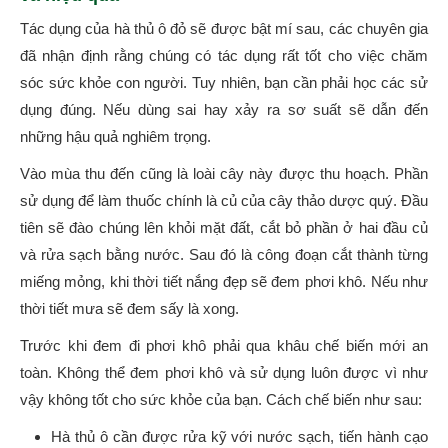
Tác dụng của hà thủ ô đỏ sẽ được bật mí sau, các chuyên gia
đã nhận định rằng chúng có tác dụng rất tốt cho việc chăm
sóc sức khỏe con người. Tuy nhiên, bạn cần phải học các sử
dụng đúng. Nếu dùng sai hay xảy ra sơ suất sẽ dẫn đến
những hậu quả nghiêm trọng.
Vào mùa thu đến cũng là loài cây này được thu hoạch. Phần
sử dụng để làm thuốc chính là củ của cây thảo dược quý. Đầu
tiên sẽ đào chúng lên khỏi mặt đất, cắt bỏ phần ở hai đầu củ
và rửa sạch bằng nước. Sau đó là công đoạn cắt thành từng
miếng mỏng, khi thời tiết nắng đẹp sẽ đem phơi khô. Nếu như
thời tiết mưa sẽ đem sấy là xong.
Trước khi đem đi phơi khô phải qua khâu chế biến mới an
toàn. Không thể đem phơi khô và sử dụng luôn được vì như
vậy không tốt cho sức khỏe của bạn. Cách chế biến như sau:
Hà thủ ô cần được rửa kỹ với nước sạch, tiến hành cạo