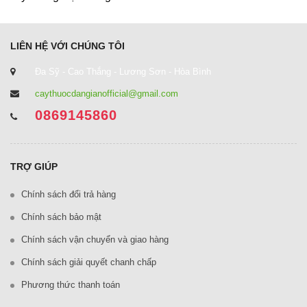
LIÊN HỆ VỚI CHÚNG TÔI
Đa Sỹ - Cao Thắng - Lương Sơn - Hòa Bình
caythuocdangianofficial@gmail.com
0869145860
TRỢ GIÚP
Chính sách đổi trả hàng
Chính sách bảo mật
Chính sách vận chuyển và giao hàng
Chính sách giải quyết chanh chấp
Phương thức thanh toán