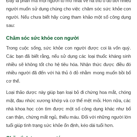
Đây là phần mà mọi người tò mò nhất về hà thủ ô đỏ bởi nhiều
người muốn sử dụng chúng cho việc chăm sóc sức khỏe con
người. Nếu chưa biết hãy cùng tham khảo một số công dụng
sau:
Chăm sóc sức khỏe con người
Trong cuộc sống, sức khỏe con người được coi là vốn quý.
Các bạn đã biết rằng, nếu sử dụng các loại thuốc kháng sinh
nhiều sẽ không tốt cho hệ tiêu hóa. Nhận thức được điều đó
nhiều người đã đến với hà thủ ô đỏ nhằm mong muốn bồi bổ
cơ thể.
Loại thảo dược này giúp bạn loại bỏ đi chứng hoa mắt, chóng
mặt, đau nhức xương khớp và cơ thể mệt mỏi. Hơn nữa, các
nhà khoa học còn tìm được một số công dụng khác như bổ
can thận, chứng mất ngủ, thiếu máu. Đối với những người lớn
tuổi giúp tình trạng sức khỏe ổn định, kéo dài tuổi hơn.