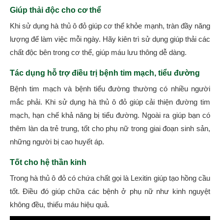
Giúp thải độc cho cơ thể
Khi sử dụng hà thủ ô đỏ giúp cơ thể khỏe mạnh, tràn đầy năng
lượng để làm việc mỗi ngày. Hãy kiên trì sử dụng giúp thải các
chất độc bên trong cơ thể, giúp máu lưu thông dễ dàng.
Tác dụng hỗ trợ điều trị bệnh tim mạch, tiểu đường
Bệnh tim mạch và bệnh tiểu đường thường có nhiều người
mắc phải. Khi sử dụng hà thủ ô đỏ giúp cải thiện đường tim
mạch, hạn chế khả năng bị tiểu đường. Ngoài ra giúp bạn có
thêm làn da trẻ trung, tốt cho phụ nữ trong giai đoạn sinh sản,
những người bị cao huyết áp.
Tốt cho hệ thần kinh
Trong hà thủ ô đỏ có chứa chất gọi là Lexitin giúp tạo hồng cầu
tốt. Điều đó giúp chữa các bệnh ở phụ nữ như kinh nguyệt
không đều, thiếu máu hiệu quả.