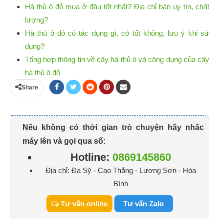
Hà thủ ô đỏ mua ở đâu tốt nhất? Địa chỉ bán uy tín, chất
lượng?
Hà thủ ô đỏ có tác dụng gì, có tốt không, lưu ý khi sử
dụng?
Tổng hợp thông tin về cây hà thủ ô và công dụng của cây
hà thủ ô đỏ
Share
Nếu không có thời gian trò chuyện hãy nhấc
máy lên và gọi qua số:
Hotline:
0869145860
Địa chỉ: Đa Sỹ - Cao Thắng - Lương Sơn - Hòa
Bình
Tư vấn online
Tư vấn Zalo