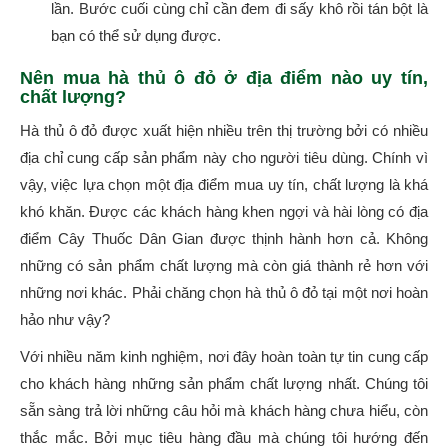
lần. Bước cuối cùng chỉ cần đem đi sấy khô rồi tán bột là
bạn có thể sử dụng được.
Nên mua hà thủ ô đỏ ở địa điểm nào uy tín,
chất lượng?
Hà thủ ô đỏ được xuất hiện nhiều trên thị trường bởi có nhiều
địa chỉ cung cấp sản phẩm này cho người tiêu dùng. Chính vì
vậy, việc lựa chọn một địa điểm mua uy tín, chất lượng là khá
khó khăn. Được các khách hàng khen ngợi và hài lòng có địa
điểm Cây Thuốc Dân Gian được thịnh hành hơn cả. Không
những có sản phẩm chất lượng mà còn giá thành rẻ hơn với
những nơi khác. Phải chăng chọn hà thủ ô đỏ tại một nơi hoàn
hảo như vậy?
Với nhiều năm kinh nghiệm, nơi đây hoàn toàn tự tin cung cấp
cho khách hàng những sản phẩm chất lượng nhất. Chúng tôi
sẵn sàng trả lời những câu hỏi mà khách hàng chưa hiểu, còn
thắc mắc. Bởi mục tiêu hàng đầu mà chúng tôi hướng đến