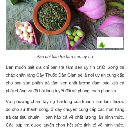
Địa chỉ bán trà tâm sen uy tín
Bạn muốn biết địa chỉ bán trà tâm sen uy tín chất lượng thì
chắc chắn rằng Cây Thuốc Dân Gian sẽ là nơi uy tín cung cấp
cho bạn sản phẩm trà tâm sen chất lượng đảm bảo, giá cả
phải chăng và độ hài lòng tuyệt đối về phong cách phục vụ.
Với phương châm lấy sự hài lòng của khách làm làm thước
đo cho sự thành công, ở đây chuyên cung cấp các mặt hàng
trà đạt tiêu chuẩn. Hoàn hảo cả về chất lượng lẫn hình thức.
Các búp trà được tuyển chọn hết sức tinh tế về hình thức,