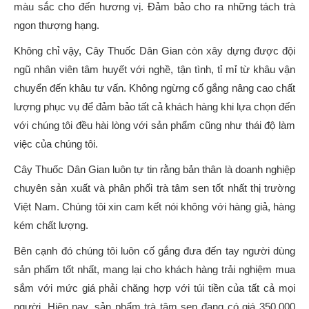
màu sắc cho đến hương vị. Đảm bảo cho ra những tách trà
ngon thượng hạng.
Không chỉ vậy, Cây Thuốc Dân Gian còn xây dựng được đội
ngũ nhân viên tâm huyết với nghề, tận tình, tỉ mỉ từ khâu vận
chuyển đến khâu tư vấn. Không ngừng cố gắng nâng cao chất
lượng phục vụ để đảm bảo tất cả khách hàng khi lựa chọn đến
với chúng tôi đều hài lòng với sản phẩm cũng như thái độ làm
việc của chúng tôi.
Cây Thuốc Dân Gian luôn tự tin rằng bản thân là doanh nghiệp
chuyên sản xuất và phân phối trà tâm sen tốt nhất thị trường
Việt Nam. Chúng tôi xin cam kết nói không với hàng giả, hàng
kém chất lượng.
Bên cạnh đó chúng tôi luôn cố gắng đưa đến tay người dùng
sản phẩm tốt nhất, mang lại cho khách hàng trải nghiệm mua
sắm với mức giá phải chăng hợp với túi tiền của tất cả mọi
người. Hiện nay, sản phẩm trà tâm sen đang có giá 350.000