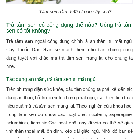
Tâm sen nằm ở đâu trong cây sen?
Trà tâm sen có công dụng thế nào? Uống trà tâm
sen có tốt không?
Trà tâm sen
ngoài công dụng chính là an thần, trị mất ngủ,
Cây Thuốc Dân Gian sẽ mách thêm cho bạn những công
dụng tuyệt vời khác mà trà tâm sen mang lại cho chúng ta
nhé.
Tác dụng an thần, trà tâm sen trị mất ngủ
Trên phương diện sức khỏe, đầu tiên chúng ta phải kể đến tác
dụng an thần, hỗ trợ điều trị chứng mất ngủ, cải thiện tinh thần
hiệu quả mà trà tâm sen mang lại. Theo nghiên cứu khoa học,
trong tâm sen có chứa các hoạt chất nuciferin, asparagine,
nelumbinis, liensinin.Các hoạt chất này đi vào cơ thể sẽ giúp
tinh thần thoải mái, ổn định, kéo dài giấc ngủ. Nhờ đó bạn sẽ