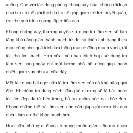
xuống. Còn với tác dụng phòng chống oxy hóa, chống rối loạn
nhịp tim có thể giải thích là trà sẽ giúp giảm trở lực huyết quản,
ức chế quá trình ngưng tập ở tiểu cầu.
Không những vậy, thường xuyên sử dụng trà tâm sen sẽ làm
tăng khả năng giãn thành mạch từ đó cải thiện tình trạng thiếu
máu cũng như quá trình lưu thông máu ở động mạch vành, rất
tốt cho tim mạch. Hơn nữa, nếu bạn thích hợp sử dụng trà
tâm sen hàng ngày chỉ một lượng nhỏ thôi cũng giúp thanh
nhiệt, giảm suy nhược nữa đấy.
Một tác dụng bất ngờ nữa là trà tâm sen còn có khả năng giải
độc. Khi dùng trà đúng cách, đúng liều lượng sẽ là bài thuốc
tốt làm đẹp da từ bên trong, hỗ trợ chăm sóc da khỏe đẹp.
Không những thế trà tâm sen còn còn giúp giải rượu khi quá
chén, làm cơ thể khỏe mạnh hơn.
Hơn nữa, những ai đang có mong muốn giảm cân mà chưa