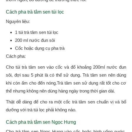
Cách pha trà tâm sen túi lọc
Nguyên liệu:
1 túi trà tâm sen túi lọc
200 ml nước đun sôi
Cốc hoặc dụng cụ pha trà
Cách pha:
Cho túi trà tâm sen vào cốc và đổ khoảng 200ml nước đun
sôi, đợi sau 5 phút là có thể sử dụng. Trà tâm sen nên dùng
khi còn ấm cho đến nóng.Trà tâm sen sử dụng rất tốt cho cơ
thể nhưng không nên dùng hàng ngày trong thời gian dài.
Thật dễ dàng để cho ra một cốc trà tâm sen chuẩn vị và bổ
dưỡng với trà túi lọc phải không nào.
Cách pha trà tâm sen Ngọc Hưng
Cho trà tâm sen Ngọc Hưng vào cốc hoặc bình uống nước,