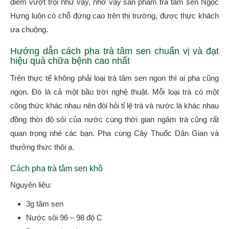
điểm vượt trội như vậy, nhờ vậy sản phẩm trà tâm sen Ngọc
Hưng luôn có chỗ đứng cao trên thị trường, được thực khách
ưa chuộng.
Hướng dẫn cách pha trà tâm sen chuẩn vị và đạt
hiệu quả chữa bệnh cao nhất
Trên thực tế không phải loại trà tâm sen ngon thì ai pha cũng
ngon. Đó là cả một bầu trời nghệ thuật. Mỗi loại trà có một
công thức khác nhau nên đòi hỏi tỉ lệ trà và nước là khác nhau
đồng thời độ sôi của nước cùng thời gian ngâm trà cũng rất
quan trọng nhé các bạn. Pha cùng Cây Thuốc Dân Gian và
thưởng thức thôi ạ.
Cách pha trà tâm sen khô
Nguyên liệu:
3g tâm sen
Nước sôi 96 – 98 độ C