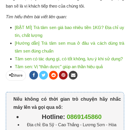
bạn sẽ là vị khách tiếp theo của chúng tôi.
Tìm hiểu thêm bài viết liên quan:
[BẬT MÍ] Trà tâm sen giá bao nhiêu tiền 1KG? Địa chỉ uy
tín, chất lượng
[Hướng dẫn] Trà tâm sen mua ở đâu và cách dùng trà
tâm sen đúng chuẩn
Tâm sen có tác dụng gì, có tốt không, lưu ý khi sử dụng?
Tâm sen: Vị “thần dược” giúp an thần hiệu quả
Share
Nếu không có thời gian trò chuyện hãy nhấc
máy lên và gọi qua số:
Hotline:
0869145860
Địa chỉ: Đa Sỹ - Cao Thắng - Lương Sơn - Hòa