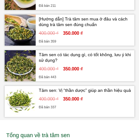
Đã bán 211
[Hướng dẫn] Trà tâm sen mua ở đâu và cách
dùng trà tâm sen đúng chuẩn
400.000 ₫
350.000 ₫
Đã bán 359
Tâm sen có tác dụng gì, có tốt không, lưu ý khi
sử dụng?
400.000 ₫
350.000 ₫
Đã bán 443
Tâm sen: Vị “thần dược” giúp an thần hiệu quả
400.000 ₫
350.000 ₫
Đã bán 337
Tổng quan về trà tâm sen