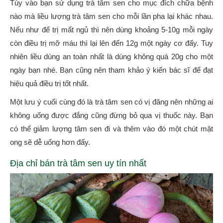
Tùy vào bạn sử dụng trà tâm sen cho mục đích chữa bệnh
nào mà liều lượng trà tâm sen cho mỗi lần pha lại khác nhau.
Nếu như để trị mất ngủ thì nên dùng khoảng 5-10g mỗi ngày
còn điều trị mỡ máu thì lại lên đến 12g một ngày cơ đấy. Tuy
nhiên liều dùng an toàn nhất là dùng không quá 20g cho một
ngày bạn nhé. Bạn cũng nên tham khảo ý kiến bác sĩ để đạt
hiệu quả điều trị tốt nhất.
Một lưu ý cuối cùng đó là trà tâm sen có vị đăng nên những ai
không uống được đắng cũng đừng bỏ qua vị thuốc này. Bạn
có thể giảm lượng tâm sen đi và thêm vào đó một chút mật
ong sẽ dễ uống hơn đấy.
Địa chỉ bán trà tâm sen uy tín nhất