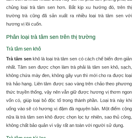
chủng loại trà tâm sen hơn. Bắt kịp xu hướng đó, trên thị
trường trà cũng đã sản xuất ra nhiều loại trà tâm sen với
hương vị lôi cuốn.
Phân loại trà tâm sen trên thị trường
Trà tâm sen khô
Trà tâm sen
khô là loại trà tâm sen có cách chế biến đơn giản
nhất. Tâm sen được chọn làm trà phải là tâm sen khô, sạch,
không chứa mày đen, không gãy vụn thì mới cho ra được loại
trà hảo hạng. Liên tâm được sao vàng trên chảo theo phương
thức truyền thống, vậy nên vẫn giữ được hương vị thơm ngon
vốn có, giúp loại bỏ độc tố trong thành phần. Loại trà này khi
uống vào sẽ có hương vị đậm đà nguyên bản. Một điểm cộng
nữa là trà tâm sen khô được chọn lọc tự nhiên, sao thủ công,
không chất bảo quản vì vậy rất an toàn với người sử dụng.