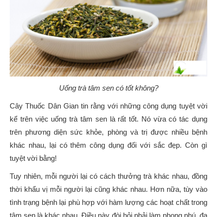
Uống trà tâm sen có tốt không?
Cây Thuốc Dân Gian tin rằng với những công dụng tuyệt vời
kể trên việc uống trà tâm sen là rất tốt. Nó vừa có tác dụng
trên phương diện sức khỏe, phòng và trị được nhiều bệnh
khác nhau, lại có thêm công dụng đối với sắc đẹp. Còn gì
tuyệt vời bằng!
Tuy nhiên, mỗi người lại có cách thưởng trà khác nhau, đồng
thời khẩu vị mỗi người lại cũng khác nhau. Hơn nữa, tùy vào
tình trạng bệnh lại phù hợp với hàm lượng các hoạt chất trong
tâm sen là khác nhau. Điều này đòi hỏi phải làm phong phú, đa