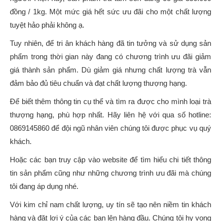
đồng / 1kg. Một mức giá hết sức ưu đãi cho một chất lượng
tuyệt hảo phải không ạ.
Tuy nhiên, để tri ân khách hàng đã tin tưởng và sử dụng sản
phẩm trong thời gian này đang có chương trình ưu đãi giảm
giá thành sản phẩm. Dù giảm giá nhưng chất lượng trà vẫn
đảm bảo đủ tiêu chuẩn và đạt chất lượng thượng hạng.
Để biết thêm thông tin cụ thể và tìm ra được cho mình loại trà
thượng hạng, phù hợp nhất. Hãy liên hệ với qua số hotline:
0869145860 để đội ngũ nhân viên chúng tôi được phục vụ quý
khách.
Hoặc các bạn truy cập vào website để tìm hiểu chi tiết thông
tin sản phẩm cũng như những chương trình ưu đãi mà chúng
tôi đang áp dụng nhé.
Với kim chỉ nam chất lượng, uy tín sẽ tạo nên niềm tin khách
hàng và đặt lợi ý của các bạn lên hàng đầu. Chúng tôi hy vọng