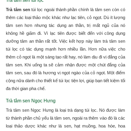
Trà tâm sen túi lọc
Trà tâm sen
túi lọc ngoài thành phần chính là tâm sen còn có
thêm các loại thảo mộc khác như lạc tiên, cỏ ngọt. Dù ít lượng
tâm sen hơn nhưng tác dụng an thần, trị mất ngủ của nó
không hề giảm đi. Vì lạc tiên được biết đến với công dụng
dưỡng tâm an thần rất tốt. Việc kết hợp này làm trà tâm sen
túi lọc có tác dụng mạnh hơn nhiều lần. Hơn nữa việc cho
thêm cỏ ngọt là một sáng tạo rất hay, nó làm dịu đi vị đắng của
tâm sen. Khi uống ta sẽ cảm nhận được một chút đắng của
tâm sen, sau đó là hương vị ngọt ngào của cỏ ngọt. Một điểm
cộng nữa dành cho thiết kế túi lọc tiện lợi, giúp bạn tiết kiệm tối
đa thời gian pha chế.
Trà tâm sen Ngọc Hưng
Trà tâm sen Ngọc Hưng là loại trà dạng túi lọc. Nó được làm
từ thành phần chủ yếu là tâm sen, ngoài ra thêm vào đó là các
loại thảo dược khác như lá sen, hạt muồng, hoa hòe, hoa