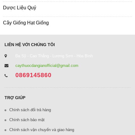
Dược Liệu Quý
Cây Giống Hạt Giống
LIÊN HỆ VỚI CHÚNG TÔI
Đa Sỹ - Cao Thắng - Lương Sơn - Hòa Bình
caythuocdangianofficial@gmail.com
0869145860
TRỢ GIÚP
Chính sách đổi trả hàng
Chính sách bảo mật
Chính sách vận chuyển và giao hàng