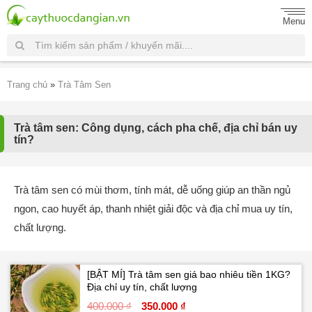
Menu
Trang chủ
»
Trà Tâm Sen
Trà tâm sen: Công dụng, cách pha chế, địa chỉ bán uy
tín?
Trà tâm sen có mùi thơm, tính mát, dễ uống giúp an thần ngủ
ngon, cao huyết áp, thanh nhiệt giải độc và địa chỉ mua uy tín,
chất lượng.
[BẬT MÍ] Trà tâm sen giá bao nhiêu tiền 1KG?
Địa chỉ uy tín, chất lượng
400.000 ₫
350.000 ₫