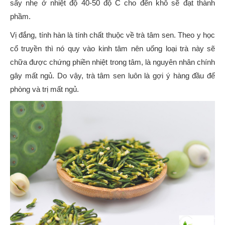
sấy nhẹ ở nhiệt độ 40-50 độ C cho đến khô sẽ đạt thành
phầm.
Vị đắng, tính hàn là tính chất thuộc về trà tâm sen. Theo y học
cổ truyền thì nó quy vào kinh tâm nên uống loại trà này sẽ
chữa được chứng phiền nhiệt trong tâm, là nguyên nhân chính
gây mất ngủ. Do vậy, trà tâm sen luôn là gợi ý hàng đầu để
phòng và trị mất ngủ.