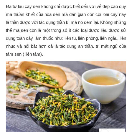
Đã từ lâu cây sen không chỉ được biết đến với vẻ đẹp cao quý
mà thuần khiết của hoa sen mà dân gian còn coi loài cây này
là thần dược với tác dụng thần kì mà nó đem lại. Không những
thế mà sen còn là một trong số ít các loại dược liệu được sử
dụng toàn cây làm thuốc như: liên tu, liên phòng, liên ngẫu, liên
nhục và nổi bật hơn cả là tác dụng an thần, trị mất ngủ của
tâm sen ( liên tâm).