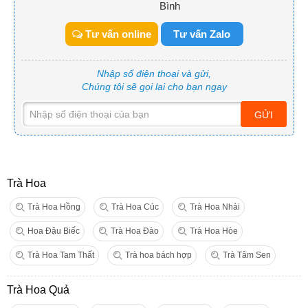
Bình
Tư vấn online
Tư vấn Zalo
Nhập số điện thoại và gửi,
Chúng tôi sẽ gọi lai cho bạn ngay
GỬI
Trà Hoa
Trà Hoa Hồng
Trà Hoa Cúc
Trà Hoa Nhài
Hoa Đậu Biếc
Trà Hoa Đào
Trà Hoa Hòe
Trà Hoa Tam Thất
Trà hoa bách hợp
Trà Tâm Sen
Trà Hoa Quả