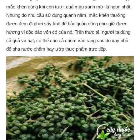
mắc khén dùng khi còn tươi, quả màu xanh mới là ngon nhất.
Nhưng do nhu cầu sử dụng quanh năm, mắc khén thường
được đem đi phơi sấy khô để bảo quản cũng như giữ được
hương vị độc đáo vốn có của nó. Trên thực tế, người ta dùng
cả quả và hạt, có thể cho cả chùm vào rang sau đó xay nhỏ
để pha nước chấm hay ướp thực phẩm trực tiếp.