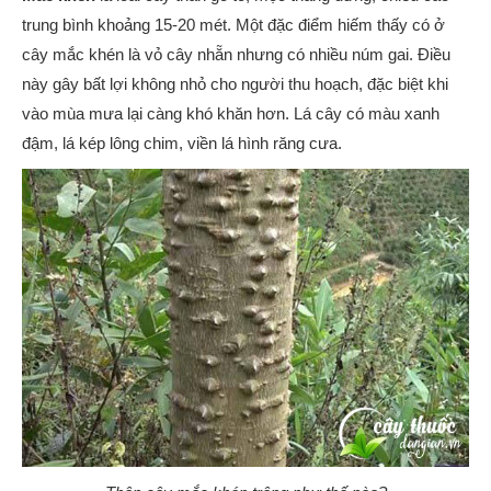
trung bình khoảng 15-20 mét. Một đặc điểm hiếm thấy có ở
cây mắc khén là vỏ cây nhẵn nhưng có nhiều núm gai. Điều
này gây bất lợi không nhỏ cho người thu hoạch, đặc biệt khi
vào mùa mưa lại càng khó khăn hơn. Lá cây có màu xanh
đậm, lá kép lông chim, viền lá hình răng cưa.