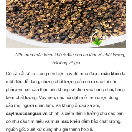
Nên mua mắc khén khô ở đâu cho an tâm về chất lượng,
hài lòng về giá
Có cầu ắt sẽ có cung nên hiện nay để mua được
mắc khén
là
một điều dễ dàng, nhưng chất lượng của nó ra sao thì cần
phải xem xét cẩn thận nếu không sẽ dính vào hàng nhái, hàng
kém chất lượng. Vậy nên, câu hỏi đặt ra ở trên được đông
đảo mọi người quan tâm. Và không ở đâu xa xôi,
caythuocdangian.vn
chính là điểm đến lí tưởng cho các bạn
có nhu cầu tìm hiểu và mua
mắc khén
đảm bảo chất lượng,
nguồn gốc xuất xứ cũng như giá thành hợp lí.