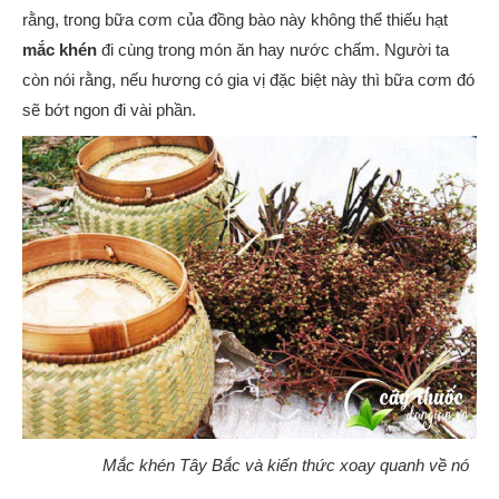
rằng, trong bữa cơm của đồng bào này không thể thiếu hạt
mắc khén
đi cùng trong món ăn hay nước chấm. Người ta
còn nói rằng, nếu hương có gia vị đặc biệt này thì bữa cơm đó
sẽ bớt ngon đi vài phần.
Mắc khén Tây Bắc và kiến thức xoay quanh về nó