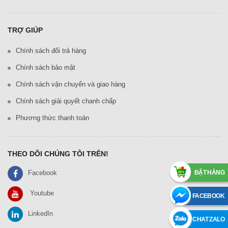
TRỢ GIÚP
Chính sách đổi trả hàng
Chính sách bảo mật
Chính sách vận chuyển và giao hàng
Chính sách giải quyết chanh chấp
Phương thức thanh toán
THEO DÕI CHÚNG TÔI TRÊN!
ĐẶT HÀNG
Facebook
Youtube
FACEBOOK
LinkedIn
CHAT ZALO