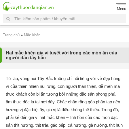
Menu
Trang chủ
»
Mắc khén
Hạt mắc khén gia vị tuyệt vời trong các món ăn của
người dân tây bắc
Từ lâu, vùng núi Tây Bắc không chỉ nổi tiếng với vẻ đẹp hùng
vĩ của thiên nhiên núi rừng, con người thân thiện, dễ mến mà
thực khách còn bị ấn tượng bởi những đặc sản phong phú,
ẩm thực độc lạ tại nơi đây. Chắc chắn rằng góp phần tạo nên
hương vị đặc biệt ấy, gia vị là điều không thể thiếu. Trong đó,
phải kể đến gia vị hạt mắc khén – linh hồn của các món đặc
sản thịt nướng, thịt trâu gác bếp, cá nướng, gà nướng, thịt hun