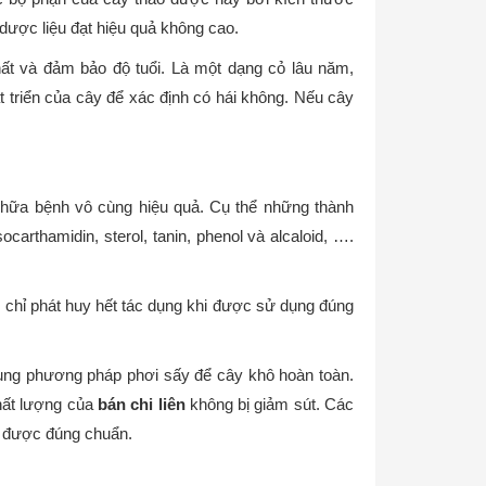
 dược liệu đạt hiệu quả không cao.
hất và đảm bảo độ tuổi. Là một dạng cỏ lâu năm,
át triển của cây để xác định có hái không. Nếu cây
hữa bệnh vô cùng hiệu quả. Cụ thể những thành
ocarthamidin, sterol, tanin, phenol và alcaloid, ….
g chỉ phát huy hết tác dụng khi được sử dụng đúng
dụng phương pháp phơi sấy để cây khô hoàn toàn.
chất lượng của
bán chi liên
không bị giảm sút. Các
ữ được đúng chuẩn.