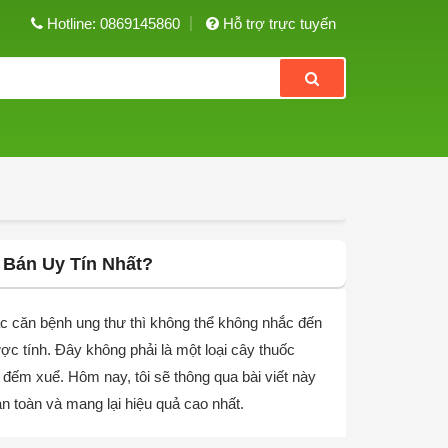
Hotline: 0869145860
Hỗ trợ trực tuyến
 Bán Uy Tín Nhất?
c căn bệnh ung thư thì không thể không nhắc đến
ược tính. Đây không phải là một loại cây thuốc
 đếm xuể. Hôm nay, tôi sẽ thông qua bài viết này
an toàn và mang lại hiệu quả cao nhất.