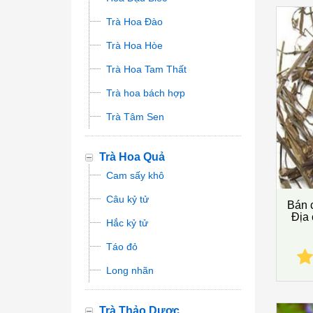
Trà Hoa Đào
Trà Hoa Hòe
Trà Hoa Tam Thất
Trà hoa bách hợp
Trà Tâm Sen
Trà Hoa Quả
Cam sấy khô
Câu kỷ tử
Bán c
Địa 
Hắc kỷ tử
Táo đỏ
Long nhãn
Trà Thảo Dược