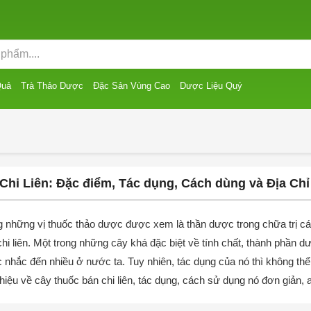
Quả
Trà Thảo Dược
Đặc Sản Vùng Cao
Dược Liệu Quý
Chi Liên: Đặc điểm, Tác dụng, Cách dùng và Địa Chỉ
g những vị thuốc thảo dược được xem là thần dược trong chữa trị cá
hi liên. Một trong những cây khá đặc biệt về tính chất, thành phần d
nhắc đến nhiều ở nước ta. Tuy nhiên, tác dụng của nó thì không thể
thiệu về cây thuốc bán chi liên, tác dụng, cách sử dụng nó đơn giản, 