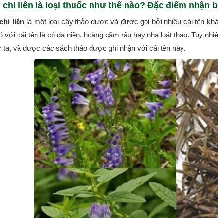
 chi liên là loại thuốc như thế nào? Đặc điểm nhận bi
chi liên
là một loại cây thảo dược và được gọi bởi nhiều cái tên k
ó với cái tên là cỏ đa niên, hoàng cầm râu hay nha loát thảo. Tuy nhiê
 ta, và được các sách thảo dược ghi nhận với cái tên này.