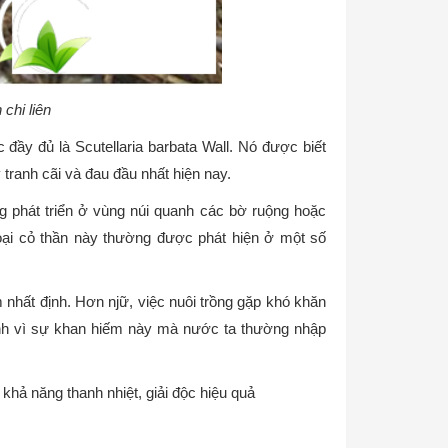
chi liên
 đầy đủ là Scutellaria barbata Wall. Nó được biết
 tranh cãi và đau đầu nhất hiện nay.
ờng phát triển ở vùng núi quanh các bờ ruộng hoặc
loại cỏ thần này thường được phát hiện ở một số
 nhất định. Hơn njữ, việc nuôi trồng gặp khó khăn
hính vì sự khan hiếm này mà nước ta thường nhập
khả năng thanh nhiệt, giải độc hiệu quả