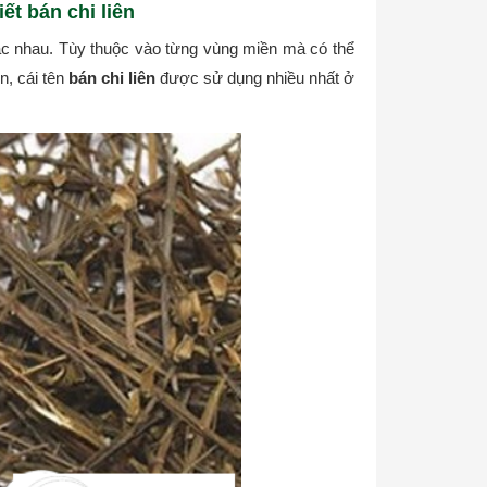
ết bán chi liên
hác nhau. Tùy thuộc vào từng vùng miền mà có thể
n, cái tên
bán chi liên
được sử dụng nhiều nhất ở