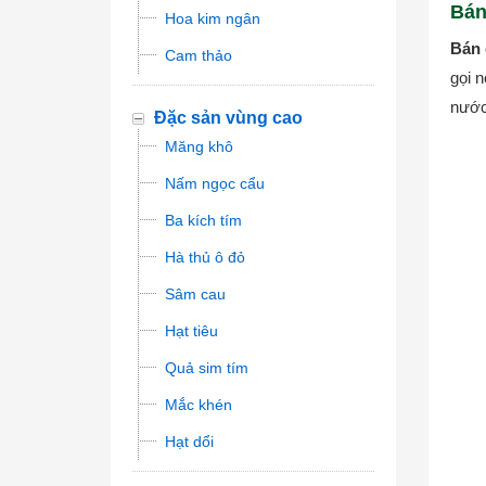
Bán
Hoa kim ngân
Bán 
Cam thảo
gọi n
nước
Đặc sản vùng cao
Măng khô
Nấm ngọc cẩu
Ba kích tím
Hà thủ ô đỏ
Sâm cau
Hạt tiêu
Quả sim tím
Mắc khén
Hạt dổi