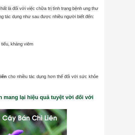
ất là đối với việc chữa trị tình trạng bệnh ung thư
ng tác dụng như sau được nhiều người biết đến:
 tiểu, kháng viêm
liên
cho nhiều tác dụng hơn thế đối với sức khỏe
 mang lại hiệu quả tuyệt vời đối với