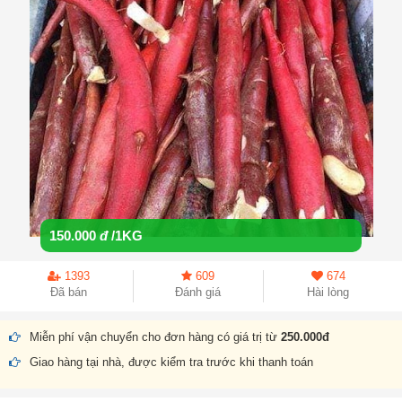
150.000
đ
/1KG
1393
609
674
Đã bán
Đánh giá
Hài lòng
Miễn phí vận chuyển cho đơn hàng có giá trị từ
250.000đ
Giao hàng tại nhà, được kiểm tra trước khi thanh toán