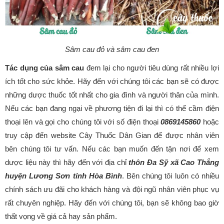
Sâm cau đỏ và sâm cau đen
Tác dụng của sâm cau
đem lại cho người tiêu dùng rất nhiều lợi
ích tốt cho sức khỏe. Hãy đến với chúng tôi các bạn sẽ có được
những dược thuốc tốt nhất cho gia đình và người thân của mình.
Nếu các bạn đang ngại về phương tiện đi lại thì có thể cầm điện
thoại lên và gọi cho chúng tôi với số điện thoại
0869145860
hoặc
truy cập đến website Cây Thuốc Dân Gian để được nhân viên
bên chúng tôi tư vấn. Nếu các bạn muốn đến tận nơi để xem
dược liệu này thì hãy đến với địa chỉ
thôn Đa Sỹ xã Cao Thắng
huyện Lương Sơn tỉnh Hòa Bình
. Bên chúng tôi luôn có nhiều
chính sách ưu đãi cho khách hàng và đội ngũ nhân viên phục vụ
rất chuyên nghiệp. Hãy đến với chúng tôi, bạn sẽ không bao giờ
thất vọng về giá cả hay sản phẩm.