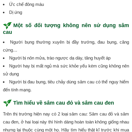
Ức chế đông máu
Dị ứng
Một số đối tượng không nên sử dụng sâm
cau
Người bụng thường xuyên bị đầy trướng, đau bụng, căng
cứng…
Người bị nôn mửa, trào ngược dạ dày, tăng huyết áp
Người hay bị mất ngủ mà sức khỏe yếu kém cũng không nên
sử dụng
Người bị đau bụng, tiêu chảy dùng sâm cau có thể nguy hiểm
đến tính mạng.
Tìm hiểu về sâm cau đỏ và sâm cau đen
Trên thị trường hiện nay có 2 loại sâm cau: Sâm cau đỏ và sâm
cau đen, ở hai loại này thì hình dáng hoàn toàn không giống nhau
nhưng lại thuộc cùng một họ. Hãy tìm hiểu thật kĩ trước khi mua