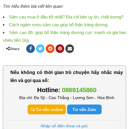
Tìm hiểu thêm bài viết liên quan:
Sâm cau mua ở đâu tốt nhất? Địa chỉ bán uy tín, chất lượng?
Cách ngâm rượu sâm cau giúp bổ thận tráng dương
Sâm cau đỏ: giúp bổ thận tráng dương cực mạnh và giá bao
nhiêu tiền 1kg
Share
Nếu không có thời gian trò chuyện hãy nhấc máy
lên và gọi qua số:
Hotline:
0869145860
Địa chỉ: Đa Sỹ - Cao Thắng - Lương Sơn - Hòa Bình
Tư vấn online
Tư vấn Zalo
Nhập số điện thoại và gửi,