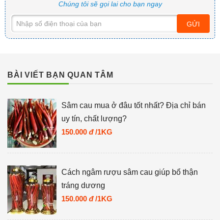
Chúng tôi sẽ gọi lai cho bạn ngay
GỬI
BÀI VIẾT BẠN QUAN TÂM
Sâm cau mua ở đâu tốt nhất? Địa chỉ bán
uy tín, chất lượng?
150.000
đ
/1KG
Cách ngâm rượu sâm cau giúp bổ thận
tráng dương
150.000
đ
/1KG