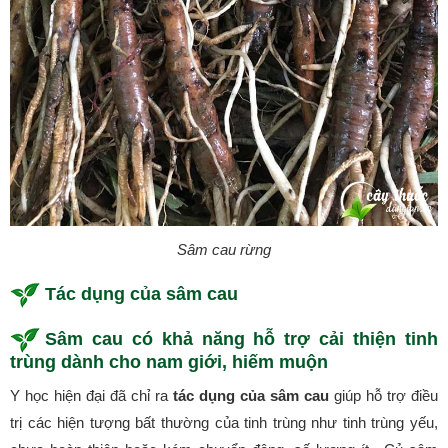
Sâm cau rừng
Tác dụng của sâm cau
Sâm cau có khả năng
hỗ trợ cải thiện tinh
trùng dành cho nam giới, hiếm muộn
Y học hiện đại đã chỉ ra
t
ác dụng của sâm cau
giúp hỗ trợ điều
trị các hiện tượng bất thường của tinh trùng như tinh trùng yếu,