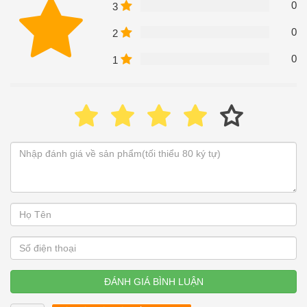
0
3
0
2
0
1
ĐÁNH GIÁ BÌNH LUẬN