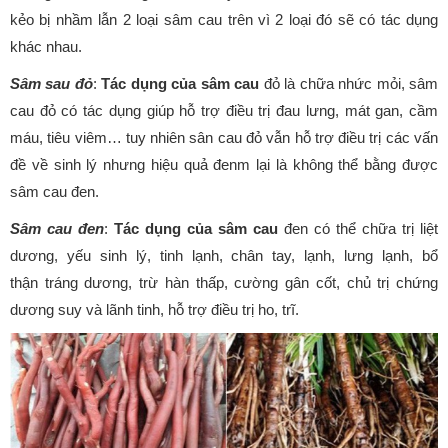
kẻo bị nhầm lẫn 2 loại sâm cau trên vì 2 loại đó sẽ có tác dụng
khác nhau.
Sâm sau đỏ
:
Tác dụng của sâm cau
đỏ là chữa nhức mỏi, sâm
cau đỏ có tác dụng giúp hỗ trợ điều trị đau lưng, mát gan, cầm
máu, tiêu viêm… tuy nhiên sân cau đỏ vẫn hỗ trợ điều trị các vấn
đề về sinh lý nhưng hiệu quả đenm lại là không thể bằng được
sâm cau đen.
Sâm cau đen
:
Tác dụng của sâm cau
đen có thể chữa trị liệt
dương, yếu sinh lý, tinh lạnh, chân tay, lạnh, lưng lạnh, bổ
thận tráng dương, trừ hàn thấp, cường gân cốt, chủ trị chứng
dương suy và lãnh tinh, hỗ trợ điều trị ho, trĩ.