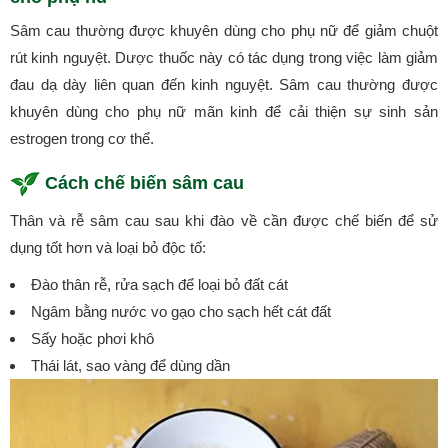
Sâm cau thường được khuyên dùng cho phụ nữ để giảm chuột
rút kinh nguyệt. Dược thuốc này có tác dụng trong việc làm giảm
đau dạ dày liên quan đến kinh nguyệt. Sâm cau thường được
khuyên dùng cho phụ nữ mãn kinh để cải thiện sự sinh sản
estrogen trong cơ thể.
Cách chế biến sâm cau
Thân và rễ sâm cau sau khi đào về cần được chế biến để sử
dụng tốt hơn và loại bỏ độc tố:
Đào thân rễ, rửa sạch để loại bỏ đất cát
Ngâm bằng nước vo gạo cho sạch hết cát đất
Sấy hoặc phơi khô
Thái lát, sao vàng để dùng dần