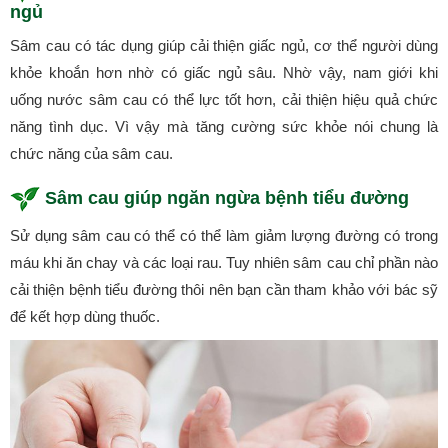
ngủ
Sâm cau có tác dụng giúp cải thiện giấc ngủ, cơ thể người dùng
khỏe khoắn hơn nhờ có giấc ngủ sâu. Nhờ vậy, nam giới khi
uống nước sâm cau có thể lực tốt hơn, cải thiện hiệu quả chức
năng tình dục. Vì vậy mà tăng cường sức khỏe nói chung là
chức năng của sâm cau.
Sâm cau giúp ngăn ngừa bệnh tiểu đường
Sử dụng sâm cau có thể có thể làm giảm lượng đường có trong
máu khi ăn chay và các loại rau. Tuy nhiên sâm cau chỉ phần nào
cải thiện bệnh tiểu đường thôi nên bạn cần tham khảo với bác sỹ
để kết hợp dùng thuốc.