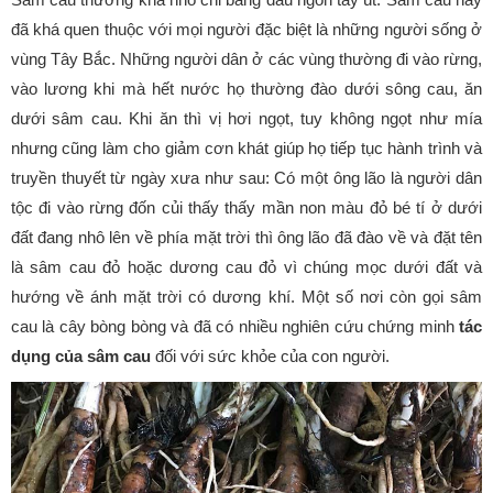
đã khá quen thuộc với mọi người đặc biệt là những người sống ở
vùng Tây Bắc. Những người dân ở các vùng thường đi vào rừng,
vào lương khi mà hết nước họ thường đào dưới sông cau, ăn
dưới sâm cau. Khi ăn thì vị hơi ngọt, tuy không ngọt như mía
nhưng cũng làm cho giảm cơn khát giúp họ tiếp tục hành trình và
truyền thuyết từ ngày xưa như sau: Có một ông lão là người dân
tộc đi vào rừng đốn củi thấy thấy mần non màu đỏ bé tí ở dưới
đất đang nhô lên về phía mặt trời thì ông lão đã đào về và đặt tên
là sâm cau đỏ hoặc dương cau đỏ vì chúng mọc dưới đất và
hướng về ánh mặt trời có dương khí. Một số nơi còn gọi sâm
cau là cây bòng bòng và đã có nhiều nghiên cứu chứng minh
tác
dụng của sâm cau
đối với sức khỏe của con người.