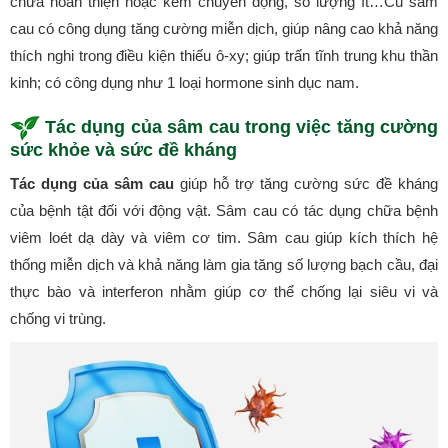
chưa hoàn thiện hoặc kém chuyển động, số lượng ít…Củ sâm
cau có công dụng tăng cường miễn dịch, giúp nâng cao khả năng
thích nghi trong điều kiện thiếu ô-xy; giúp trấn tĩnh trung khu thần
kinh; có công dụng như 1 loại hormone sinh dục nam.
Tác dụng của sâm cau trong việc tăng cường
sức khỏe và sức đề kháng
Tác dụng của sâm cau
giúp hỗ trợ tăng cường sức đề kháng
của bệnh tật đối với động vật. Sâm cau có tác dụng chữa bệnh
viêm loét dạ dày và viêm cơ tim. Sâm cau giúp kích thích hệ
thống miễn dịch và khả năng làm gia tăng số lượng bạch cầu, đại
thực bào và interferon nhằm giúp cơ thể chống lại siêu vi và
chống vi trùng.