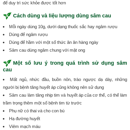
để duy trì sức khỏe được tốt hơn
Cách dùng và liệu lượng dùng sâm cau
Mỗi ngày dùng 10g, dưới dạng thuốc sắc hay ngâm rượu
Dùng để ngâm rượu
Dùng để hầm với một số thức ăn ăn hàng ngày
Sâm cau dùng ngâm chung với mật ong
Một số lưu ý trong quá trình sử dụng sâm
cau
Mất ngủ, nhức đầu, buồn nôn, trào ngược dạ dày, những
người bị bệnh tăng huyết áp cũng không nên sử dụng
Sâm cau làm tăng nhịp tim và huyết áp của cơ thể, có thể làm
trầm trọng thêm một số bệnh tim từ trước
Phụ nữ có thai và cho con bú
Hạ đường huyết
Viêm mạch máu