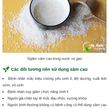
Ngâm sâm cau trong nước vo gạo
Các đối tương nên sử dụng sâm cau
Bệnh nhân mắc triệu chứng yếu sinh lí, liệt dương, xuất tinh
sớm, vô sinh
Bệnh nhân suy giảm chức năng sinh lí
Người già chân tay tê mỏi, đau nhức xương khớp
Người bình thường không có bệnh cũng có thể dùng sâm cau