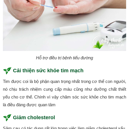
Hỗ trợ điều trị bệnh tiểu đường
Cải thiện sức khỏe tim mạch
Tim được coi là bộ phận quan trọng nhất trong cơ thể con người,
nó chịu trách nhiệm cung cấp máu cũng như dưỡng chất thiết
yếu cho cơ thể. Chính vì vậy chăm sóc sức khỏe cho tim mạch
là điều đáng được quan tâm
Giảm cholesterol
Sâm cau có tác dụng rất lớn trong việc làm giảm cholesterol xấu.