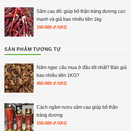
Sâm cau đỏ: giúp bổ thận tráng dương cực
mạnh và giá bao nhiêu tiền 1kg
150.000
đ
/1KG
SẢN PHẨM TƯƠNG TỰ
Nấm ngọc cẩu mua ở đâu tốt nhất? Bán giá
bao nhiêu tiền 1KG?
450.000
đ
/1KG
Cách ngâm rượu sâm cau giúp bổ thận
tráng dương
150.000
đ
/1KG