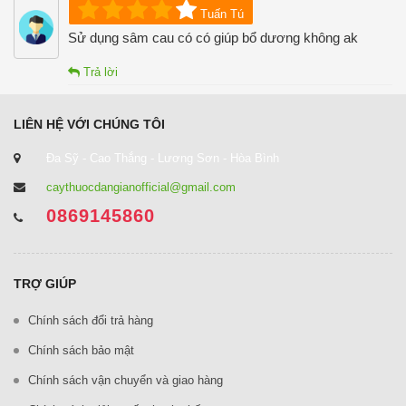
Tuấn Tú
Sử dụng sâm cau có có giúp bổ dương không ak
Trả lời
LIÊN HỆ VỚI CHÚNG TÔI
Đa Sỹ - Cao Thắng - Lương Sơn - Hòa Bình
caythuocdangianofficial@gmail.com
0869145860
TRỢ GIÚP
Chính sách đổi trả hàng
Chính sách bảo mật
Chính sách vận chuyển và giao hàng