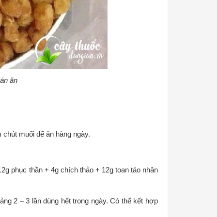
hán ăn
 chút muối để ăn hàng ngày.
12g phục thần + 4g chích thảo + 12g toan táo nhân
ảng 2 – 3 lần dùng hết trong ngày. Có thể kết hợp