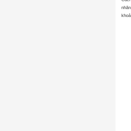
nhãn
khoả