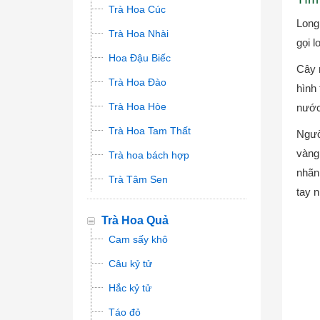
Trà Hoa Cúc
Long
Trà Hoa Nhài
gọi l
Hoa Đậu Biếc
Cây 
Trà Hoa Đào
hình
Trà Hoa Hòe
nước
Trà Hoa Tam Thất
Ngườ
vàng
Trà hoa bách hợp
nhãn
Trà Tâm Sen
tay 
Trà Hoa Quả
Cam sấy khô
Câu kỷ tử
Hắc kỷ tử
Táo đỏ