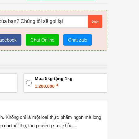
Gửi
acebook
Chat Online
Chat zalo
Mua 5kg tặng 1kg
đ
1.200.000
nh. Không chỉ là một loại thực phẩm ngon mà long
o dài tuổi thọ, tăng cường sức khỏe,...