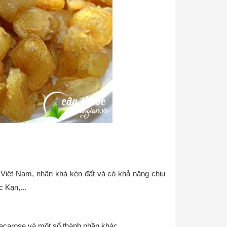
 Việt Nam, nhãn khá kén đất và có khả năng chịu
 Kạn,...
sacarose và một số thành phần khác.