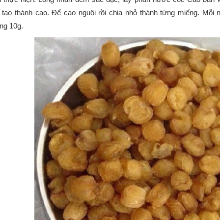
 tạo thành cao. Để cao nguội rồi chia nhỏ thành từng miếng. Mỗi n
ng 10g.