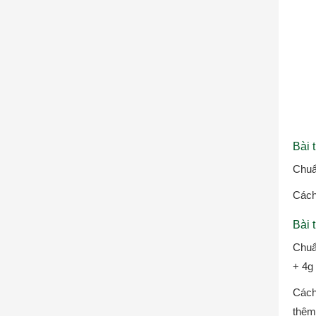
Bài 
Chuẩ
Cách
Bài 
Chuẩ
+ 4g
Cách
thêm 