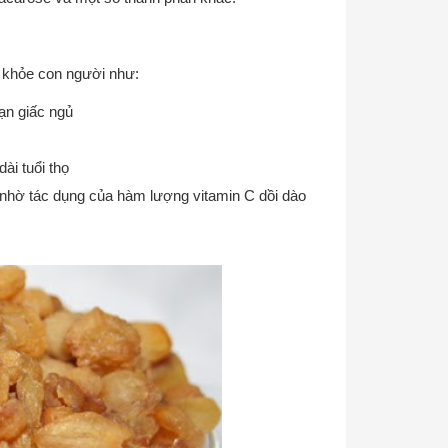
c khỏe con người như:
oạn giấc ngủ
ài tuổi thọ
 nhờ tác dụng của hàm lượng vitamin C dồi dào