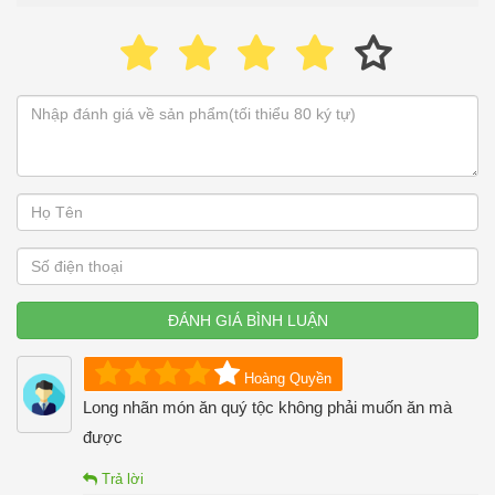
ĐÁNH GIÁ BÌNH LUẬN
Hoàng Quyền
Long nhãn món ăn quý tộc không phải muốn ăn mà
được
Trả lời