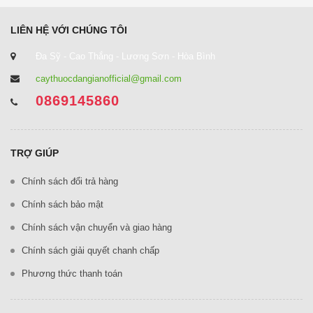
LIÊN HỆ VỚI CHÚNG TÔI
Đa Sỹ - Cao Thắng - Lương Sơn - Hòa Bình
caythuocdangianofficial@gmail.com
0869145860
TRỢ GIÚP
Chính sách đổi trả hàng
Chính sách bảo mật
Chính sách vận chuyển và giao hàng
Chính sách giải quyết chanh chấp
Phương thức thanh toán