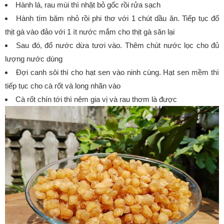
Hành lá, rau mùi thì nhặt bỏ gốc rồi rửa sạch
Hành tím băm nhỏ rồi phi thơ với 1 chút dầu ăn. Tiếp tục đổ
thịt gà vào đảo với 1 ít nước mắm cho thịt gà săn lại
Sau đó, đổ nước dừa tươi vào. Thêm chút nước lọc cho đủ
lượng nước dùng
Đợi canh sôi thì cho hạt sen vào ninh cùng. Hạt sen mềm thì
tiếp tục cho cà rốt và long nhãn vào
Cà rốt chín tới thì nêm gia vị và rau thơm là được