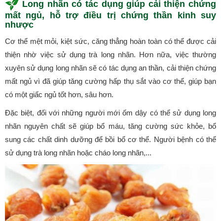
Long nhãn có tác dụng giúp cải thiện chứng
mất ngủ, hỗ trợ điều trị chứng thần kinh suy
nhược
Cơ thể mệt mỏi, kiệt sức, căng thẳng hoàn toàn có thể được cải
thiện nhờ việc sử dụng trà long nhãn. Hơn nữa, việc thường
xuyên sử dụng long nhãn sẽ có tác dụng an thần, cải thiện chứng
mất ngủ vì đã giúp tăng cường hấp thụ sắt vào cơ thể, giúp bạn
có một giấc ngủ tốt hơn, sâu hơn.
Đặc biệt, đối với những người mới ốm dậy có thể sử dụng long
nhãn nguyên chất sẽ giúp bổ máu, tăng cường sức khỏe, bổ
sung các chất dinh dưỡng để bồi bổ cơ thể. Người bệnh có thể
sử dụng trà long nhãn hoặc cháo long nhãn,...