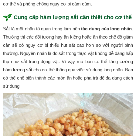
cơ thể và phòng chống nguy cơ bị cảm cúm.
Cung cấp hàm lượng sắt cần thiết cho cơ thể
Sắt là một nhân tố quan trọng làm nên
tác dụng của long nhãn
.
Thường thì các đối tượng hay ăn kiêng hoặc ăn theo chế độ giảm
cân sẽ có nguy cơ bị thiếu hụt sắt cao hơn so với người bình
thường. Nguyên nhân là do sắt trong thực vật không dễ dàng hấp
thụ như sắt trong động vật. Vì vậy mà bạn có thể tăng cường
hàm lượng sắt cho cơ thể thông qua việc sử dụng long nhãn. Bạn
có thể chế biến thành các món ăn hoặc pha trà để đa dạng cách
sử dụng.