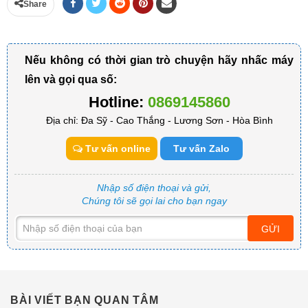
Share
Nếu không có thời gian trò chuyện hãy nhấc máy
lên và gọi qua số:
Hotline:
0869145860
Địa chỉ: Đa Sỹ - Cao Thắng - Lương Sơn - Hòa Bình
Tư vấn online
Tư vấn Zalo
Nhập số điện thoại và gửi,
Chúng tôi sẽ gọi lai cho bạn ngay
GỬI
BÀI VIẾT BẠN QUAN TÂM