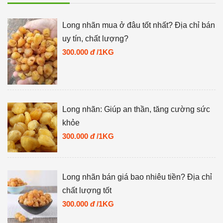
Long nhãn mua ở đâu tốt nhất? Địa chỉ bán
uy tín, chất lượng?
300.000
đ
/1KG
Long nhãn: Giúp an thần, tăng cường sức
khỏe
300.000
đ
/1KG
Long nhãn bán giá bao nhiêu tiền? Địa chỉ
chất lượng tốt
300.000
đ
/1KG