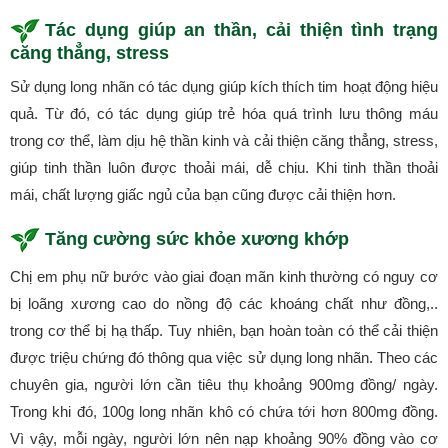
Tác dụng giúp an thần, cải thiện tình trạng
căng thẳng, stress
Sử dụng long nhãn có tác dụng giúp kích thích tim hoạt động hiệu
quả. Từ đó, có tác dụng giúp trẻ hóa quá trình lưu thông máu
trong cơ thể, làm dịu hệ thần kinh và cải thiện căng thẳng, stress,
giúp tinh thần luôn được thoải mái, dễ chịu. Khi tinh thần thoải
mái, chất lượng giấc ngủ của bạn cũng được cải thiện hơn.
Tăng cường sức khỏe xương khớp
Chị em phụ nữ bước vào giai đoạn mãn kinh thường có nguy cơ
bị loãng xương cao do nồng độ các khoáng chất như đồng,..
trong cơ thể bị hạ thấp. Tuy nhiên, bạn hoàn toàn có thể cải thiện
được triệu chứng đó thông qua việc sử dụng long nhãn. Theo các
chuyên gia, người lớn cần tiêu thụ khoảng 900mg đồng/ ngày.
Trong khi đó, 100g long nhãn khô có chứa tới hơn 800mg đồng.
Vì vậy, mỗi ngày, người lớn nên nạp khoảng 90% đồng vào cơ