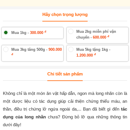
Hãy chọn trọng lượng
Mua 2kg miễn phí vận
đ
Mua 1kg -
300.000
đ
chuyển -
600.000
Mua 3kg tăng 500g -
900.000
Mua 5kg tặng 1kg -
đ
đ
1.200.000
Chi tiết sản phẩm
Không chỉ là một món ăn vặt hấp dẫn, ngon mà long nhãn còn là
một dược liệu có tác dụng giúp cải thiện chứng thiếu máu, an
thần, điều trị chứng lở ngứa ngoài da,... Bạn đã biết gì đến
tác
dụng của long nhãn
chưa? Đừng bỏ lỡ qua những thông tin
dưới đây!