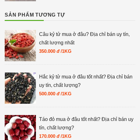
SẢN PHẨM TƯƠNG TỰ
Câu kỷ tử mua ở đâu? Địa chỉ bán uy tín,
chất lượng nhất
350.000
đ
/1KG
Hắc kỷ tử mua ở đâu tốt nhất? Địa chỉ bán
uy tín, chất lượng?
500.000
đ
/1KG
Táo đỏ mua ở đâu tốt nhất? Địa chỉ bán uy
tín, chất lượng?
170.000
đ
/1KG