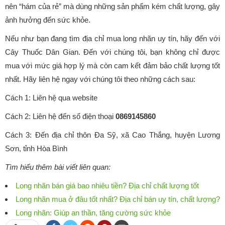
nên “hám của rẻ” mà dùng những sản phẩm kém chất lượng, gây
ảnh hưởng đến sức khỏe.
Nếu như bạn đang tìm địa chỉ mua long nhãn uy tín, hãy đến với
Cây Thuốc Dân Gian. Đến với chúng tôi, bạn không chỉ được
mua với mức giá hợp lý mà còn cam kết đảm bảo chất lượng tốt
nhất. Hãy liên hệ ngay với chúng tôi theo những cách sau:
Cách 1: Liên hệ qua website
Cách 2: Liên hệ đến số điện thoại
0869145860
Cách 3: Đến địa chỉ thôn Đa Sỹ, xã Cao Thắng, huyện Lương
Sơn, tỉnh Hòa Bình
Tìm hiểu thêm bài viết liên quan:
Long nhãn bán giá bao nhiêu tiền? Địa chỉ chất lượng tốt
Long nhãn mua ở đâu tốt nhất? Địa chỉ bán uy tín, chất lượng?
Long nhãn: Giúp an thần, tăng cường sức khỏe