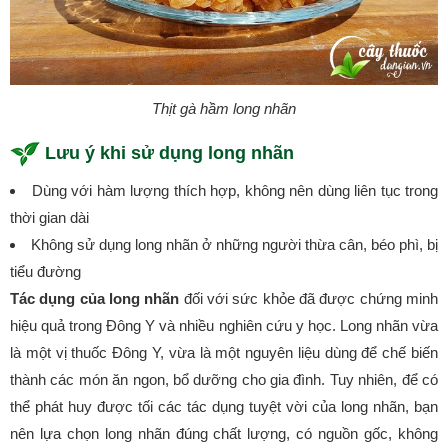
Thịt gà hầm long nhãn
Lưu ý khi sử dụng long nhãn
Dùng với hàm lượng thích hợp, không nên dùng liên tục trong
thời gian dài
Không sử dụng long nhãn ở những người thừa cân, béo phì, bị
tiểu đường
Tác dụng của long nhãn
đối với sức khỏe đã được chứng minh
hiệu quả trong Đông Y và nhiều nghiên cứu y học. Long nhãn vừa
là một vị thuốc Đông Y, vừa là một nguyên liệu dùng để chế biến
thành các món ăn ngon, bổ dưỡng cho gia đình. Tuy nhiên, để có
thể phát huy được tối các tác dụng tuyệt vời của long nhãn, bạn
nên lựa chọn long nhãn đúng chất lượng, có nguồn gốc, không