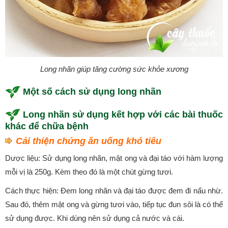
Long nhãn giúp tăng cường sức khỏe xương
Một số cách sử dụng long nhãn
Long nhãn sử dụng kết hợp với các bài thuốc
khác để chữa bệnh
Cải thiện chứng ăn uống khó tiêu
Dược liệu: Sử dụng long nhãn, mật ong và đại táo với hàm lượng
mỗi vị là 250g. Kèm theo đó là một chút gừng tươi.
Cách thực hiện: Đem long nhãn và đại táo được đem đi nấu nhừ.
Sau đó, thêm mật ong và gừng tươi vào, tiếp tục đun sôi là có thể
sử dụng được. Khi dùng nên sử dụng cả nước và cái.