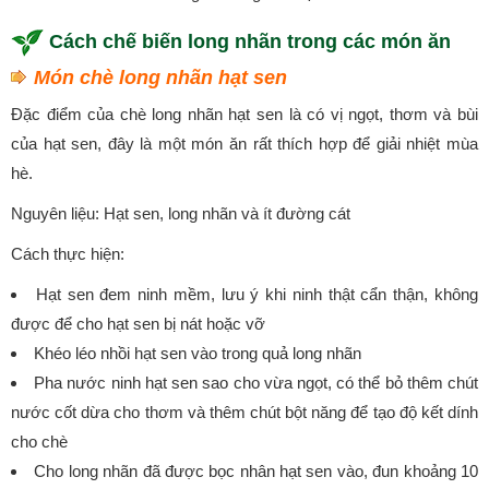
Cách chế biến long nhãn trong các món ăn
Món chè long nhãn hạt sen
Đặc điểm của chè long nhãn hạt sen là có vị ngọt, thơm và bùi
của hạt sen, đây là một món ăn rất thích hợp để giải nhiệt mùa
hè.
Nguyên liệu: Hạt sen, long nhãn và ít đường cát
Cách thực hiện:
Hạt sen đem ninh mềm, lưu ý khi ninh thật cẩn thận, không
được để cho hạt sen bị nát hoặc vỡ
Khéo léo nhồi hạt sen vào trong quả long nhãn
Pha nước ninh hạt sen sao cho vừa ngọt, có thể bỏ thêm chút
nước cốt dừa cho thơm và thêm chút bột năng để tạo độ kết dính
cho chè
Cho long nhãn đã được bọc nhân hạt sen vào, đun khoảng 10