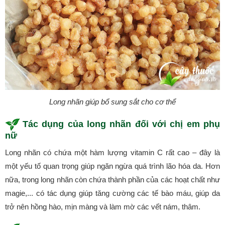
Long nhãn giúp bổ sung sắt cho cơ thể
Tác dụng của long nhãn đối với chị em phụ
nữ
Long nhãn có chứa một hàm lượng vitamin C rất cao – đây là
một yếu tố quan trọng giúp ngăn ngừa quá trình lão hóa da. Hơn
nữa, trong long nhãn còn chứa thành phần của các hoạt chất như
magie,... có tác dụng giúp tăng cường các tế bào máu, giúp da
trở nên hồng hào, mịn màng và làm mờ các vết nám, thâm.