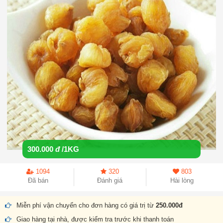
300.000
đ
/1KG
1094
320
803
Đã bán
Đánh giá
Hài lòng
Miễn phí vận chuyển cho đơn hàng có giá trị từ
250.000đ
Giao hàng tại nhà, được kiểm tra trước khi thanh toán