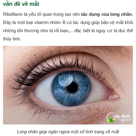
vấn đề về mắt
Riboflavin là yếu tố quan trọng tạo nên
tác dụng của long nhãn
.
Đây là một loại vitamin nhóm B có tác dụng giúp bảo vệ mắt khỏi
những tổn thương như bị rối loạn,... đặc biệt là nguy cơ bị đục thể
thủy tinh.
Long nhãn giúp ngăn ngừa một số tình trạng về mắt