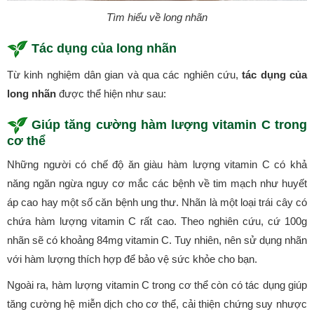
Tìm hiểu về long nhãn
Tác dụng của long nhãn
Từ kinh nghiệm dân gian và qua các nghiên cứu,
tác dụng của
long nhãn
được thể hiện như sau:
Giúp tăng cường hàm lượng vitamin C trong
cơ thể
Những người có chế độ ăn giàu hàm lượng vitamin C có khả
năng ngăn ngừa nguy cơ mắc các bệnh về tim mạch như huyết
áp cao hay một số căn bệnh ung thư. Nhãn là một loại trái cây có
chứa hàm lượng vitamin C rất cao. Theo nghiên cứu, cứ 100g
nhãn sẽ có khoảng 84mg vitamin C. Tuy nhiên, nên sử dụng nhãn
với hàm lượng thích hợp để bảo vệ sức khỏe cho bạn.
Ngoài ra, hàm lượng vitamin C trong cơ thể còn có tác dụng giúp
tăng cường hệ miễn dịch cho cơ thể, cải thiện chứng suy nhược