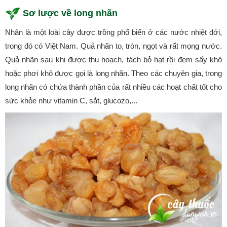
Sơ lược về long nhãn
Nhãn là một loài cây được trồng phổ biến ở các nước nhiệt đới,
trong đó có Việt Nam. Quả nhãn to, tròn, ngọt và rất mọng nước.
Quả nhãn sau khi được thu hoạch, tách bỏ hạt rồi đem sấy khô
hoặc phơi khô được gọi là long nhãn. Theo các chuyên gia, trong
long nhãn có chứa thành phần của rất nhiều các hoạt chất tốt cho
sức khỏe như vitamin C, sắt, glucozo,...