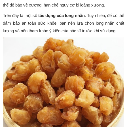
thể để bảo vệ xương, hạn chế nguy cơ bị loãng xương.
Trên đây là một số
tác dụng của long nhãn
. Tuy nhiên, để có thể
đảm bảo an toàn sức khỏe, bạn nên lựa chọn long nhãn chất
lượng và nên tham khảo ý kiến của bác sĩ trước khi sử dụng.