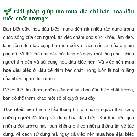
Giải pháp giúp tìm mua địa chỉ bán hoa đậu
biếc chất lượng?
Bạn biết đấy, hoa đậu biếc mang đến rất nhiều tác dụng trong
cuộc sống của con người, từ việc chăm sóc sức khỏe, làm đẹp,
làm cảnh đến tác dụng hữu ích đối với việc nấu ăn của chị em
phụ nữ. Vì thế mà nhu cầu sử dụng nó ngày một tăng cao, nhiều
người tìm đến và sử dụng hoa đậu biếc hơn. Và việc nên
mua
hoa đậu biếc ở đâu
để đảm bảo chất lượng luôn là nỗi lo lắng
của nhiều người tiêu dùng.
Để có thể tìm được những địa chỉ bán hoa đậu biếc chất lượng,
bạn có thể tham khảo một số bí quyết sau đây:
Thứ nhất
, nên tham khảo thông tin từ những người thân cận,
những người đã từng sử dụng hoa đậu biếc. Khi tìm hiểu qua
những đối tượng này, bạn không chỉ có những thông tin về tác
dụng, về cách sử dụng mà ngay cả việc nên
mua hoa đậu biếc