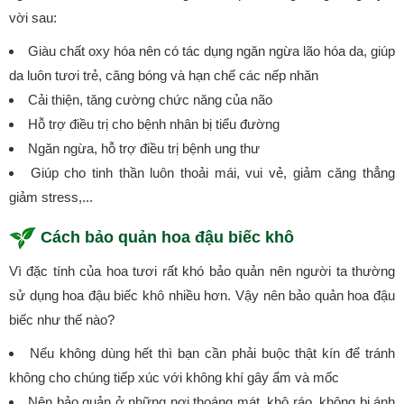
vời sau:
Giàu chất oxy hóa nên có tác dụng ngăn ngừa lão hóa da, giúp
da luôn tươi trẻ, căng bóng và hạn chế các nếp nhăn
Cải thiện, tăng cường chức năng của não
Hỗ trợ điều trị cho bệnh nhân bị tiểu đường
Ngăn ngừa, hỗ trợ điều trị bệnh ung thư
Giúp cho tinh thần luôn thoải mái, vui vẻ, giảm căng thẳng
giảm stress,...
Cách bảo quản hoa đậu biếc khô
Vì đặc tính của hoa tươi rất khó bảo quản nên người ta thường
sử dụng hoa đậu biếc khô nhiều hơn. Vậy nên bảo quản hoa đậu
biếc như thế nào?
Nếu không dùng hết thì bạn cần phải buộc thật kín để tránh
không cho chúng tiếp xúc với không khí gây ẩm và mốc
Nên bảo quản ở những nơi thoáng mát, khô ráo, không bị ánh