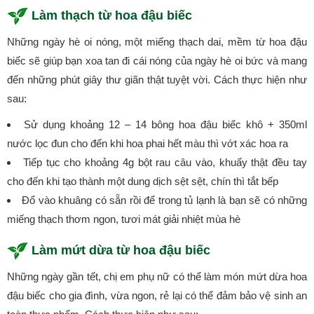
Làm thạch từ hoa đậu biếc
Những ngày hè oi nóng, một miếng thạch dai, mềm từ hoa đậu
biếc sẽ giúp bạn xoa tan đi cái nóng của ngày hè oi bức và mang
đến những phút giây thư giãn thật tuyệt vời. Cách thực hiện như
sau:
Sử dụng khoảng 12 – 14 bông hoa đậu biếc khô + 350ml
nước lọc đun cho đến khi hoa phai hết màu thì vớt xác hoa ra
Tiếp tục cho khoảng 4g bột rau câu vào, khuấy thật đều tay
cho đến khi tạo thành một dung dịch sệt sệt, chín thì tắt bếp
Đổ vào khuâng có sẵn rồi để trong tủ lạnh là bạn sẽ có những
miếng thạch thơm ngon, tươi mát giải nhiệt mùa hè
Làm mứt dừa từ hoa đậu biếc
Những ngày gần tết, chị em phụ nữ có thể làm món mứt dừa hoa
đậu biếc cho gia đình, vừa ngon, rẻ lại có thể đảm bảo vệ sinh an