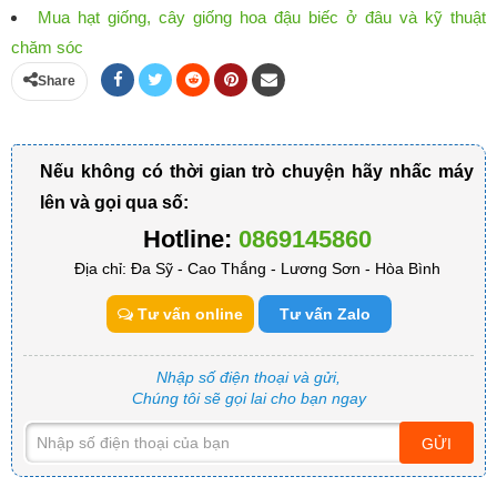
Mua hạt giống, cây giống hoa đậu biếc ở đâu và kỹ thuật
chăm sóc
Share
Nếu không có thời gian trò chuyện hãy nhấc máy
lên và gọi qua số:
Hotline:
0869145860
Địa chỉ: Đa Sỹ - Cao Thắng - Lương Sơn - Hòa Bình
Tư vấn online
Tư vấn Zalo
Nhập số điện thoại và gửi,
Chúng tôi sẽ gọi lai cho bạn ngay
GỬI