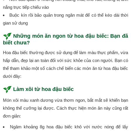
nắng trực tiếp chiếu vào
Buộc kín rồi bảo quản trong ngăn mát để có thể kéo dài thời
gian sử dụng
Những món ăn ngon từ hoa đậu biếc: Bạn đã
biết chưa?
Hoa đậu biếc thường được sử dụng để làm màu thực phẩm, vừa
hấp dẫn, đẹp lại an toàn đối với sức khỏe của con người. Bạn có
thể tham khảo một số cách chế biến các món ăn từ hoa đậu biếc
dưới đây:
Làm xôi từ hoa đậu biếc
Món xôi màu xanh dương vừa thơm ngon, bắt mắt sẽ khiến bạn
không thể cưỡng lại được. Cách thực hiện món ăn này cũng rất
đơn giản:
Ngâm khoảng 8g hoa đậu biếc khô với nước nóng để lấy