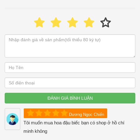
ĐÁNH GIÁ BÌNH LUẬN
Dương Ngọc Chiến
Tôi muốn mua hoa đậu biếc bạn có shop ở hồ chí
minh không