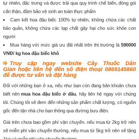
tự nhiên, đặc trưng và được trải qua quy trình chế biến, đóng gói
cẩn thận, đảm bảo vệ sinh an toàn thực phẩm
Cam kết hoa đậu biếc 100% tự nhiên, không chứa các chất
bảo quản, không chứa các tạp chất gây hại cho sức khỏe con
người
Mua hàng với mức giá ưu đãi nhất trên thị trường là
590000
VNĐ/ kg hoa đậu biếc khô
Truy cập ngay website Cây Thuốc Dân
Gian hoặc liên hệ đến số điện thoại 0869145860
để được tư vấn và đặt hàng
Đối với những bạn ở xa, nếu như bạn còn đang băn khoăn chưa
biết nên
mua hoa đậu biếc ở đâu
, hãy liên hệ ngay với chúng
tôi. Chúng tôi sẽ đem đến những sản phẩm chất lượng, có nguồn
gốc đến tận nhà cho bạn thông qua đường bưu điện.
Giá trên chưa bao gồm phí vận chuyển. nếu mua từ 2kg trở nên
sẽ miễn phí vận chuyển thường, nếu mua từ 5kg trở nên sẽ tặng
1kg và miễn phí vận chuyển thường