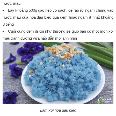
nước màu
Lấy khoảng 500g gạo nếp vo sạch, để ráo rồi ngâm chúng vào
nước màu của hoa đậu biếc qua đêm hoặc ngâm ít nhất khoảng
8 tiếng
Cuối cùng đem đi xôi như thường sẽ giúp bạn có một món xôi
màu xanh dương vừa hấp dẫn mọi ánh nhìn
Làm xôi hoa đậu biếc