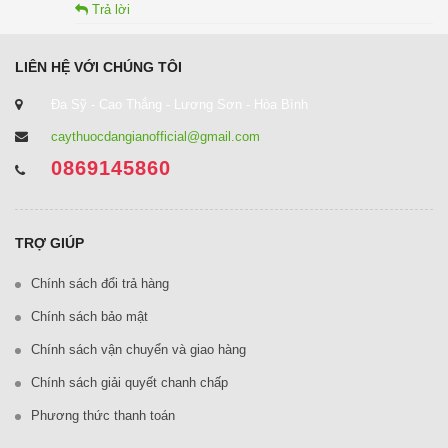
Trả lời
LIÊN HỆ VỚI CHÚNG TÔI
Đa Sỹ - Cao Thắng - Lương Sơn - Hòa Bình
caythuocdangianofficial@gmail.com
0869145860
TRỢ GIÚP
Chính sách đổi trả hàng
Chính sách bảo mật
Chính sách vận chuyển và giao hàng
Chính sách giải quyết chanh chấp
Phương thức thanh toán