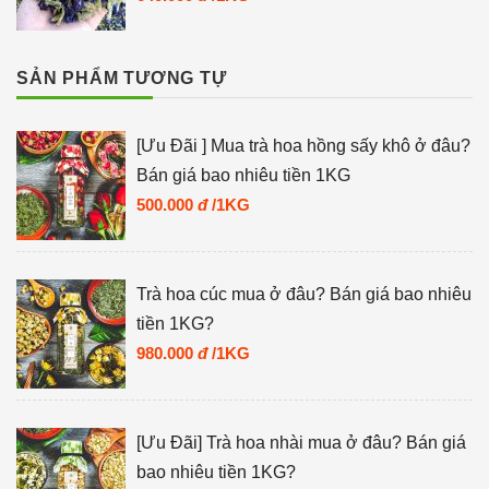
SẢN PHẨM TƯƠNG TỰ
[Ưu Đãi ] Mua trà hoa hồng sấy khô ở đâu?
Bán giá bao nhiêu tiền 1KG
500.000
đ
/1KG
Trà hoa cúc mua ở đâu? Bán giá bao nhiêu
tiền 1KG?
980.000
đ
/1KG
[Ưu Đãi] Trà hoa nhài mua ở đâu? Bán giá
bao nhiêu tiền 1KG?