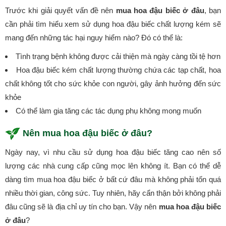
Trước khi giải quyết vấn đề nên
mua hoa đậu biếc ở đâu
, bạn
cần phải tìm hiểu xem sử dụng hoa đậu biếc chất lượng kém sẽ
mang đến những tác hại nguy hiểm nào? Đó có thể là:
Tình trạng bệnh không được cải thiện mà ngày càng tồi tệ hơn
Hoa đậu biếc kém chất lượng thường chứa các tạp chất, hoa
chất không tốt cho sức khỏe con người, gây ảnh hưởng đến sức
khỏe
Có thể làm gia tăng các tác dụng phụ không mong muốn
Nên mua hoa đậu biếc ở đâu?
Ngày nay, vì nhu cầu sử dụng hoa đậu biếc tăng cao nên số
lượng các nhà cung cấp cũng mọc lên không ít. Bạn có thể dễ
dàng tìm mua hoa đậu biếc ở bất cứ đâu mà không phải tốn quá
nhiều thời gian, công sức. Tuy nhiên, hãy cẩn thận bởi không phải
đâu cũng sẽ là địa chỉ uy tín cho bạn. Vậy nên
mua hoa đậu biếc
ở đâu
?