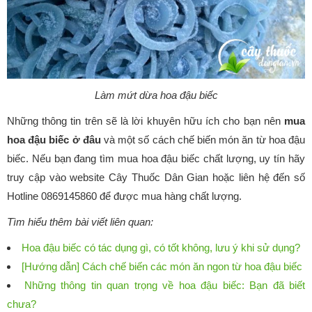
Làm mứt dừa hoa đậu biếc
Những thông tin trên sẽ là lời khuyên hữu ích cho bạn nên
mua
hoa đậu biếc ở đâu
và một số cách chế biến món ăn từ hoa đậu
biếc. Nếu bạn đang tìm mua hoa đậu biếc chất lượng, uy tín hãy
truy cập vào website Cây Thuốc Dân Gian hoặc liên hệ đến số
Hotline 0869145860 để được mua hàng chất lượng.
Tìm hiểu thêm bài viết liên quan:
Hoa đậu biếc có tác dụng gì, có tốt không, lưu ý khi sử dụng?
[Hướng dẫn] Cách chế biến các món ăn ngon từ hoa đậu biếc
Những thông tin quan trọng về hoa đậu biếc: Bạn đã biết
chưa?