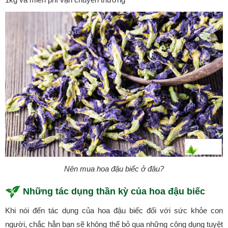
Nên mua hoa đậu biếc ở đâu?
Những tác dụng thần kỳ của hoa đậu biếc
Khi nói đến tác dụng của hoa đậu biếc đối với sức khỏe con
người, chắc hẳn bạn sẽ không thể bỏ qua những công dụng tuyệt