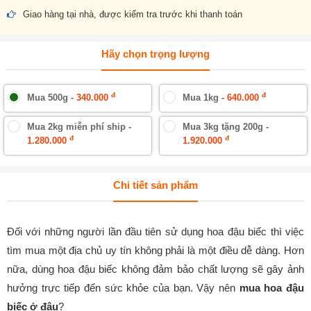
Giao hàng tại nhà, được kiểm tra trước khi thanh toán
Hãy chọn trọng lượng
đ
đ
Mua 500g -
340.000
Mua 1kg -
640.000
Mua 2kg miễn phí ship -
Mua 3kg tặng 200g -
đ
đ
1.280.000
1.920.000
Chi tiết sản phẩm
Đối với những người lần đầu tiên sử dụng hoa đậu biếc thì việc
tìm mua một địa chủ uy tín không phải là một điều dễ dàng. Hơn
nữa, dùng hoa đậu biếc không đảm bảo chất lượng sẽ gây ảnh
hưởng trực tiếp đến sức khỏe của bạn. Vậy nên
mua hoa đậu
biếc ở đâu
?