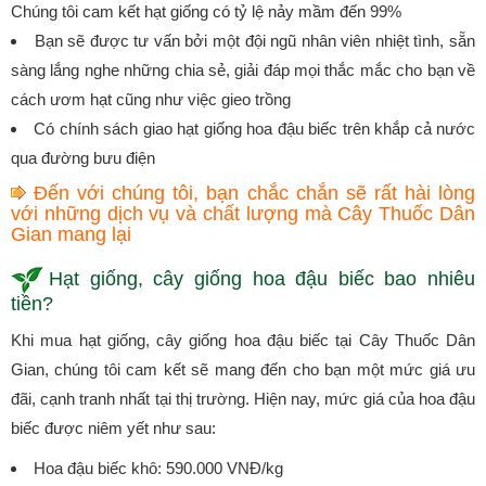
Chúng tôi cam kết hạt giống có tỷ lệ nảy mầm đến 99%
Bạn sẽ được tư vấn bởi một đội ngũ nhân viên nhiệt tình, sẵn
sàng lắng nghe những chia sẻ, giải đáp mọi thắc mắc cho bạn về
cách ươm hạt cũng như việc gieo trồng
Có chính sách giao hạt giống hoa đậu biếc trên khắp cả nước
qua đường bưu điện
Đến với chúng tôi, bạn chắc chắn sẽ rất hài lòng
với những dịch vụ và chất lượng mà Cây Thuốc Dân
Gian mang lại
Hạt giống, cây giống hoa đậu biếc bao nhiêu
tiền?
Khi mua hạt giống, cây giống hoa đậu biếc tại Cây Thuốc Dân
Gian, chúng tôi cam kết sẽ mang đến cho bạn một mức giá ưu
đãi, cạnh tranh nhất tại thị trường. Hiện nay, mức giá của hoa đậu
biếc được niêm yết như sau:
Hoa đậu biếc khô: 590.000 VNĐ/kg