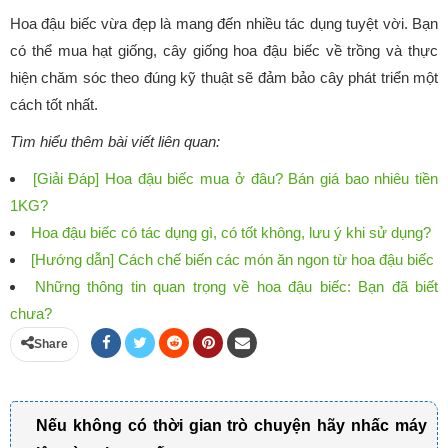
Hoa đậu biếc vừa đẹp là mang đến nhiều tác dụng tuyệt vời. Bạn
có thể mua hạt giống, cây giống hoa đậu biếc về trồng và thực
hiện chăm sóc theo đúng kỹ thuật sẽ đảm bảo cây phát triển một
cách tốt nhất.
Tìm hiểu thêm bài viết liên quan:
[Giải Đáp] Hoa đậu biếc mua ở đâu? Bán giá bao nhiêu tiền
1KG?
Hoa đậu biếc có tác dụng gì, có tốt không, lưu ý khi sử dụng?
[Hướng dẫn] Cách chế biến các món ăn ngon từ hoa đậu biếc
Những thông tin quan trọng về hoa đậu biếc: Bạn đã biết
chưa?
Share
Nếu không có thời gian trò chuyện hãy nhấc máy