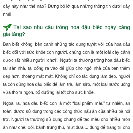
cây này như thế nào? Đừng bỏ lỡ qua những thông tin dưới đây
nhé!
Tại sao nhu cầu trồng hoa đậu biếc ngày càng
gia tăng?
Bạn biết không, bên cạnh những tác dụng tuyệt vời của hoa đậu
biếc đối với sức khỏe con người, chúng còn là một loài cây cảnh
được rất nhiều người “chơi”. Người ta thường trồng hoa đậu biếc
tại sân nhà, tại cổng ra vào để giúp cho ngôi nhà của bạn thêm
đẹp hơn, thoáng mát mát. Không chỉ có tác dụng làm đẹp, người
ta còn dùng hoa đậu biếc để làm trà, làm siro, một loại nước uống
vừa thơm ngon, bổ dưỡng lại tốt cho sức khỏe.
Ngoài ra, hoa đậu biếc còn là một “loại phẩm màu” tự nhiên, an
toàn, được sử dụng trong các công thức nấu ăn của nhiều bà nội
trợ. Người ta thường sử dụng chúng để tạo màu cho nhiều món
ăn như chè, xôi, bánh trung thu, mứt dừa,... dùng để trang trí cho