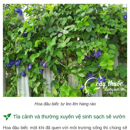
Hoa đậu biếc tự leo lên hàng rào
Tỉa cảnh và thường xuyên vệ sinh sạch sẽ vườn
Hoa đậu biếc một khi đã quen với môi trường sống thì chúng sẽ