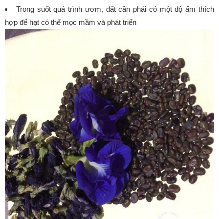
Trong suốt quá trình ươm, đất cần phải có một độ ẩm thích
hợp để hạt có thể mọc mầm và phát triển