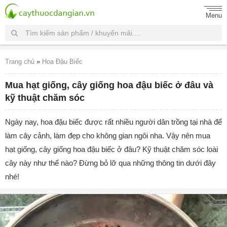
Menu
Trang chủ
»
Hoa Đậu Biếc
Mua hạt giống, cây giống hoa đậu biếc ở đâu và
kỹ thuật chăm sóc
Ngày nay, hoa đậu biếc được rất nhiều người dân trồng tại nhà để
làm cây cảnh, làm đẹp cho không gian ngôi nha. Vậy nên mua
hạt giống, cây giống hoa đậu biếc ở đâu? Kỹ thuật chăm sóc loài
cây này như thế nào? Đừng bỏ lỡ qua những thông tin dưới đây
nhé!