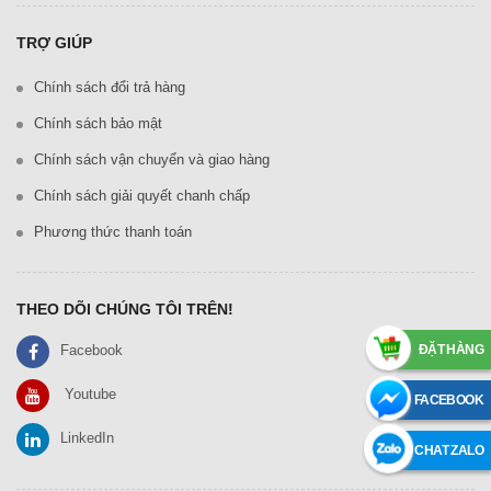
TRỢ GIÚP
Chính sách đổi trả hàng
Chính sách bảo mật
Chính sách vận chuyển và giao hàng
Chính sách giải quyết chanh chấp
Phương thức thanh toán
THEO DÕI CHÚNG TÔI TRÊN!
ĐẶT HÀNG
Facebook
Youtube
FACEBOOK
LinkedIn
CHAT ZALO