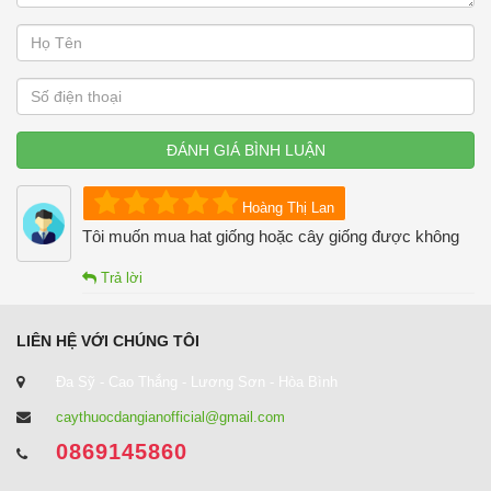
ĐÁNH GIÁ BÌNH LUẬN
Hoàng Thị Lan
Tôi muốn mua hat giống hoặc cây giống được không
Trả lời
LIÊN HỆ VỚI CHÚNG TÔI
Đa Sỹ - Cao Thắng - Lương Sơn - Hòa Bình
caythuocdangianofficial@gmail.com
0869145860