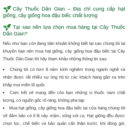
Cây Thuốc Dân Gian – Địa chỉ cung cấp hạt
giống, cây giống hoa đậu biếc chất lượng
Tại sao nên lựa chọn mua hàng tại Cây Thuốc
Dân Gian?
Nếu như bạn còn đang băn khoăn không biết tại sao chúng tôi lại
khuyên bạn nên mua hạt giống, cây giống hoa đậu biếc tại Cây
Thuốc Dân Gian thì hãy tham khảo những thông tin sau:
Chúng tôi có hơn 8 năm kinh nghiệm trong ngành nghề và
nhận được rất nhiều sự ủng hộ từ các khách hàng gần xa trên
khắp mọi miền tổ quốc
Cam kết sẽ mang đến cho bạn những vị thuốc nam chất
lượng, có nguồn gốc rõ ràng, không pha tạp
Mua hạt giống, cây giống hoa đậu biếc tại cửa hàng chúng tôi
sẽ đảm bảo có tỉ lệ nảy mầm, sống sót ca. Hạt giống đều được
chọn lọc, chế biến và bảo quản cẩn thận trước khi đóng gói.