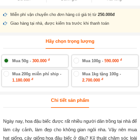
Miễn phí vận chuyển cho đơn hàng có giá trị từ
250.000đ
Giao hàng tại nhà, được kiểm tra trước khi thanh toán
Hãy chọn trọng lượng
đ
đ
Mua 50g -
300.000
Mua 100g -
590.000
Mua 200g miễn phí ship -
Mua 1kg tặng 100g -
đ
đ
1.180.000
2.700.000
Chi tiết sản phẩm
Ngày nay, hoa đậu biếc được rất nhiều người dân trồng tại nhà để
làm cây cảnh, làm đẹp cho không gian ngôi nha. Vậy nên mua
hạt giống, cây giống hoa đậu biếc ở đâu? Kỹ thuật chăm sóc loài