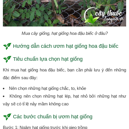
Mua cây giống, hạt giống hoa đậu biếc ở đâu?
Hướng dẫn cách ươm hạt giống hoa đậu biếc
Tiêu chuẩn lựa chọn hạt giống
Khi mua hạt giống hoa đậu biếc, bạn cần phải lưu ý đến những
đặc điểm sau đây:
Nên chọn những hạt giống chắc, to, khỏe
Không nên chọn những hạt lép, hạt nhỏ bởi những hạt như
vậy sẽ có tỉ lệ nảy mầm không cao
Các bước chuẩn bị ươm hạt giống
Bước 1: Ngâm hạt giống trước khi gieo trồng