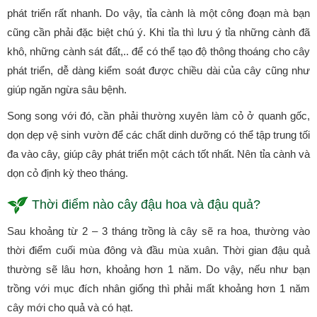
phát triển rất nhanh. Do vậy, tỉa cành là một công đoạn mà bạn
cũng cần phải đặc biệt chú ý. Khi tỉa thì lưu ý tỉa những cành đã
khô, những cành sát đất,.. để có thể tạo độ thông thoáng cho cây
phát triển, dễ dàng kiểm soát được chiều dài của cây cũng như
giúp ngăn ngừa sâu bệnh.
Song song với đó, cần phải thường xuyên làm cỏ ở quanh gốc,
dọn dẹp vệ sinh vườn để các chất dinh dưỡng có thể tập trung tối
đa vào cây, giúp cây phát triển một cách tốt nhất. Nên tỉa cành và
dọn cỏ định kỳ theo tháng.
Thời điểm nào cây đậu hoa và đậu quả?
Sau khoảng từ 2 – 3 tháng trồng là cây sẽ ra hoa, thường vào
thời điểm cuối mùa đông và đầu mùa xuân. Thời gian đậu quả
thường sẽ lâu hơn, khoảng hơn 1 năm. Do vậy, nếu như bạn
trồng với mục đích nhân giống thì phải mất khoảng hơn 1 năm
cây mới cho quả và có hạt.