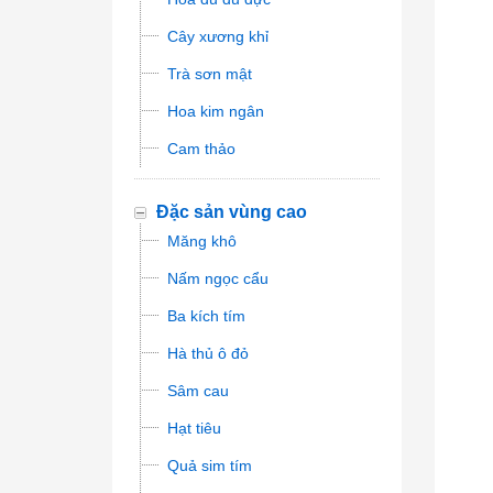
Cây xương khỉ
Trà sơn mật
Hoa kim ngân
Cam thảo
Đặc sản vùng cao
Măng khô
Nấm ngọc cẩu
Ba kích tím
Hà thủ ô đỏ
Sâm cau
Hạt tiêu
Quả sim tím