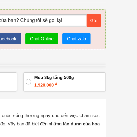
Gửi
acebook
Chat Online
Chat zalo
Mua 3kg tặng 500g
đ
1.920.000
từ cuộc sống thường ngày cho đến việc chăm sóc
u đó. Vậy bạn đã biết đến những
tác dụng của hoa