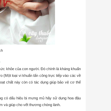
ch
ả
i sức khỏe của con người. Đó chính là kháng khuẩn
tro (Một loại vi khuẩn tấn công trực tiếp vào các về
oạt chất này còn có tác dụng giúp bảo vệ cơ thể
ng có dấu hiệu bị mưng mủ hãy sử dụng hoa đậu
iêm và giúp cho vết thương chóng lành.