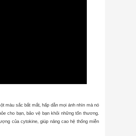
một màu sắc bắt mắt, hấp dẫn mọi ánh nhìn mà nó
ỏe cho bạn, bảo vệ bạn khỏi những tổn thương.
ượng của cytokine, giúp nâng cao hệ thống miễn