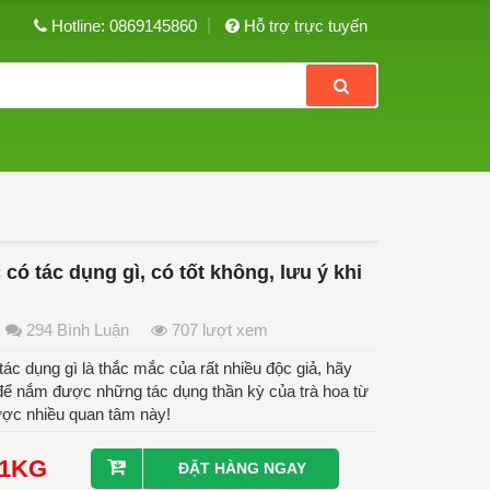
Hotline: 0869145860
Hỗ trợ trực tuyến
có tác dụng gì, có tốt không, lưu ý khi
294 Bình Luận
707 lượt xem
tác dụng gì là thắc mắc của rất nhiều độc giả, hãy
 để nắm được những tác dụng thần kỳ của trà hoa từ
được nhiều quan tâm này!
/1KG
ĐẶT HÀNG NGAY