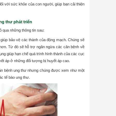
đối với sức khỏe của con người, giúp bạn cải thiện
g thư phát triển
bỏ qua những thông tin sau:
ng giúp bảo vệ các thành của động mạch. Chúng sẽ
 hơn. Từ đó sẽ hỗ trợ ngăn ngừa các căn bệnh về
ụng giúp hạn chế quá trình hình thành của các cục
ết áp ở những đối tượng bị huyết áp cao.
 căn bệnh ung thư nhưng chúng được xem như một
ác tế bào ung thư.