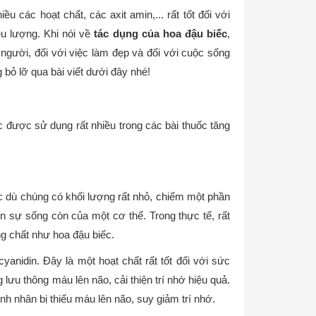
 các hoạt chất, các axit amin,... rất tốt đối với
u lượng. Khi nói về
tác dụng của hoa đậu biếc
,
 người, đối với việc làm đẹp và đối với cuộc sống
bỏ lỡ qua bài viết dưới đây nhé!
ếc được sử dụng rất nhiều trong các bài thuốc tăng
ặc dù chúng có khối lượng rất nhỏ, chiếm một phần
ến sự sống còn của một cơ thể. Trong thực tế, rất
g chất như hoa đậu biếc.
anidin. Đây là một hoạt chất rất tốt đối với sức
lưu thông máu lên não, cải thiện trí nhớ hiệu quả.
nhân bị thiếu máu lên não, suy giảm trí nhớ.