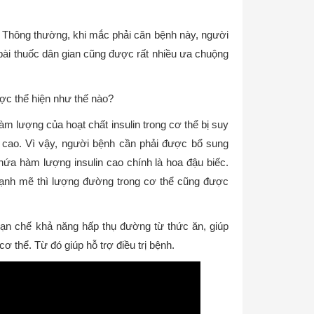
. Thông thường, khi mắc phải căn bệnh này, người
 bài thuốc dân gian cũng được rất nhiều ưa chuộng
ợc thể hiện như thế nào?
m lượng của hoạt chất insulin trong cơ thể bị suy
 cao. Vì vậy, người bệnh cần phải được bổ sung
ứa hàm lượng insulin cao chính là hoa đậu biếc.
mạnh mẽ thì lượng đường trong cơ thể cũng được
hạn chế khả năng hấp thụ đường từ thức ăn, giúp
 thể. Từ đó giúp hỗ trợ điều trị bệnh.