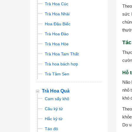
Trà Hoa Cúc
Theo 
Trà Hoa Nhài
sức 
chún
Hoa Đậu Biếc
thườ
Trà Hoa Đào
Tác
Trà Hoa Hòe
Thực 
Trà Hoa Tam Thất
cườn
Trà hoa bách hợp
Hỗ t
Trà Tâm Sen
Não 
nhỏ 
Trà Hoa Quả
khó 
Cam sấy khô
Câu kỷ tử
Theo
khỏe 
Hắc kỷ tử
Do v
Táo đỏ