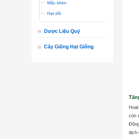
Mắc khén
Hạt dổi
Dược Liệu Quý
Cây Giống Hạt Giống
Tăng
Hoạt
còn 
Đồng
dịch