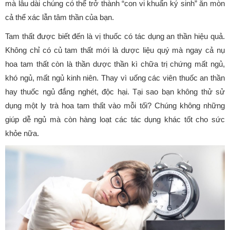
mà lâu dài chúng có thể trở thành “con vi khuẩn ký sinh” ăn mòn
cả thể xác lẫn tâm thần của bạn.
Tam thất được biết đến là vị thuốc có tác dụng an thần hiệu quả.
Không chỉ có củ tam thất mới là dược liệu quý mà ngay cả nụ
hoa tam thất còn là thần dược thần kì chữa trị chứng mất ngủ,
khó ngủ, mất ngủ kinh niên. Thay vì uống các viên thuốc an thần
hay thuốc ngủ đắng nghét, độc hại. Tại sao bạn không thử sử
dụng một ly trà hoa tam thất vào mỗi tối? Chúng không những
giúp dễ ngủ mà còn hàng loạt các tác dụng khác tốt cho sức
khỏe nữa.