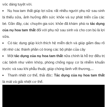
vóc dáng tuyệt vời.
Nụ hoa tam thất giúp lợi sữa: rất nhiều người phụ nữ sau sinh
bị thiếu sữa, ảnh hưởng đến sức khỏe và sự phát triển của các
bé. Gần đây, các chuyên gia sức khỏe đã khám phá ra
tác dụng
của nụ hoa tam thất
đối với phụ nữ sau sinh và cho con bú là lợi
sữa.
Có tác dụng giúp kích thích hệ miễn dịch và giúp giảm đau rõ
rệt nhờ các thành phần có trong các bộ phận của cây
Một
tác dụng của nụ hoa tam thất
nữa chính là hỗ trợ điều trị
các bệnh như viêm khớp, phòng chống nguy cơ bị nhiễm khuẩn
trước và sau khi phẫu thuật, giúp chóng lành vết thương,...
Thanh nhiệt cơ thể, thải độc:
Tác dụng của nụ hoa tam thất
là mát và giải nhiệt cơ thể.