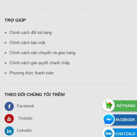
TRỢ GIÚP
Chính sách đổi trả hàng
Chính sách bảo mật
Chính sách vận chuyển và giao hàng
Chính sách giải quyết chanh chấp
Phương thức thanh toán
THEO DÕI CHÚNG TÔI TRÊN!
Facebook
ĐẶT HÀNG
Youtube
FACEBOOK
LinkedIn
CHAT ZALO