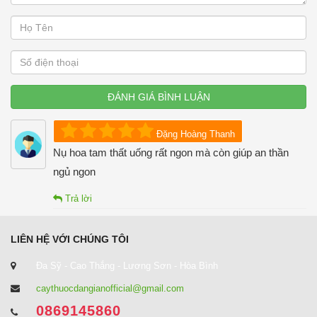
ĐÁNH GIÁ BÌNH LUẬN
Đặng Hoàng Thanh
Nụ hoa tam thất uống rất ngon mà còn giúp an thần
ngủ ngon
Trả lời
LIÊN HỆ VỚI CHÚNG TÔI
Đa Sỹ - Cao Thắng - Lương Sơn - Hòa Bình
caythuocdangianofficial@gmail.com
0869145860