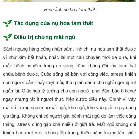
Hình ảnh nụ hoa tam thất
Tác dụng của nụ hoa tam thất
Điều trị chứng mất ngủ
Sánh ngang hàng cùng nhân sâm, linh chi nụ hoa tam thất được
ví như kim bất hoán, nhắc lại một câu chuyện thời xa xưa, khi
mắc bệnh nghiêm trọng có vàng cũng không đổi lấy tam thất
chữa bệnh được. Cuộc sống bề bộn với công việc, stress khiến
con người cảm thấy mệt mỏi, thời gian dành cho nghỉ ngơi bị rút
ngắn lại. Giấc ngủ lý tưởng cho con người phải đảm bảo 8 tiếng/
ngày nhưng rất ít người thực hiện được điều này. Chính vì vậy
mà số lượng người bị mất ngủ, khó ngủ, khó vào giấc ngày càng
gia tăng. Không chỉ có người già, bệnh mất ngủ do làm việc căng
thẳng, stress cũng gặp khá nhiều ở giới trẻ. Mất ngủ không chỉ
khiến bạn mệt mỏi, không tập trung, thiếu năng lượng làm việc