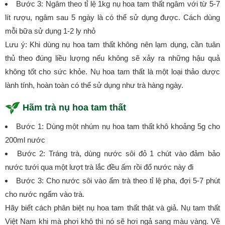
Bước 3: Ngâm theo tỉ lệ 1kg nụ hoa tam thất ngâm với từ 5-7
lít rượu, ngâm sau 5 ngày là có thể sử dụng được. Cách dùng
mỗi bữa sử dụng 1-2 ly nhỏ
Lưu ý: Khi dùng nụ hoa tam thất không nên lạm dụng, cần tuân
thủ theo đúng liều lượng nếu không sẽ xảy ra những hậu quả
không tốt cho sức khỏe. Nụ hoa tam thất là một loại thảo dược
lành tính, hoàn toàn có thể sử dụng như trà hàng ngày.
Hãm trà nụ hoa tam thất
Bước 1: Dùng một nhúm nụ hoa tam thất khô khoảng 5g cho
200ml nước
Bước 2: Tráng trà, dùng nước sôi đỏ 1 chút vào đảm bảo
nước tưới qua một lượt trà lắc đều ấm rồi đổ nước này đi
Bước 3: Cho nước sôi vào ấm trà theo tỉ lệ pha, đợi 5-7 phút
cho nước ngấm vào trà.
Hãy biết cách phân biệt nụ hoa tam thất thật và giả. Nụ tam thất
Việt Nam khi mà phơi khô thì nó sẽ hơi ngả sang màu vàng. Về