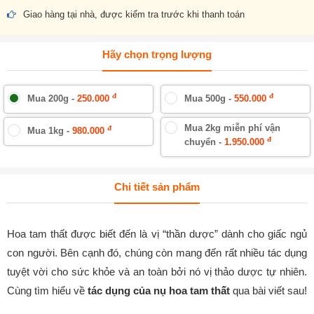
Giao hàng tại nhà, được kiểm tra trước khi thanh toán
Hãy chọn trọng lượng
đ
đ
Mua 200g -
250.000
Mua 500g -
550.000
Mua 2kg miễn phí vận
đ
Mua 1kg -
980.000
đ
chuyển -
1.950.000
Chi tiết sản phẩm
Hoa tam thất được biết đến là vị “thần dược” dành cho giấc ngủ
con người. Bên cạnh đó, chúng còn mang đến rất nhiều tác dụng
tuyệt vời cho sức khỏe và an toàn bởi nó vị thảo dược tự nhiên.
Cùng tìm hiểu về
tác dụng của nụ hoa tam thất
qua bài viết sau!