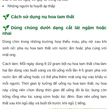
Những người bị huyết áp thấp
Cách sử dụng nụ hoa tam thất
Dùng chúng dưới dạng cắt lát ngậm hoặc
nhai
Dùng chín trong những trường hợp thiếu máu, phụ nữ sau khi
sinh nở: pha nụ hoa tam thất với nước ấm hoặc pha cùng với
mật ong
Cách làm: Mỗi ngày dùng 8-10 gram bột nụ hoa tam thất chia làm
hai lần dùng vào buổi sáng và tối uống mỗi lần 4-5 gram pha với
nước ấm để uống hoặc có thể pha thêm mật ong tùy vào khẩu vị
mỗi người. Thời gian lý tưởng để uống nụ hoa tam thất, nụ hoa
này cũng nên chọn đúng thời gian để uống đó là lúc bụng còn
trống rỗng như lúc sáng sớm hoặc lúc đêm. Bạn nên uống tam
thất sau khi ngủ dậy và buổi tối trước khi ngủ 1 tiếng.