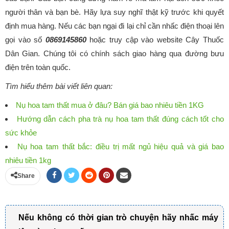
người thân và bạn bè. Hãy lựa suy nghĩ thật kỹ trước khi quyết
định mua hàng. Nếu các bạn ngại đi lại chỉ cần nhấc điện thoại lên
gọi vào số
0869145860
hoặc truy cập vào website Cây Thuốc
Dân Gian. Chúng tôi có chính sách giao hàng qua đường bưu
điện trên toàn quốc.
Tìm hiểu thêm bài viết liên quan:
Nụ hoa tam thất mua ở đâu? Bán giá bao nhiêu tiền 1KG
Hướng dẫn cách pha trà nụ hoa tam thất đúng cách tốt cho
sức khỏe
Nụ hoa tam thất bắc: điều trị mất ngủ hiệu quả và giá bao
nhiêu tiền 1kg
Share
Nếu không có thời gian trò chuyện hãy nhấc máy