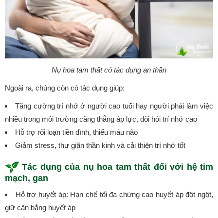
Nụ hoa tam thất có tác dụng an thần
Ngoài ra, chúng còn có tác dụng giúp:
Tăng cường trí nhớ ở người cao tuổi hay người phải làm việc
nhiều trong môi trường căng thẳng áp lực, đòi hỏi trí nhớ cao
Hỗ trợ rối loạn tiền đình, thiếu máu não
Giảm stress, thư giãn thần kinh và cải thiện trí nhớ tốt
Tác dụng của nụ hoa tam thất đối với hệ tim
mạch, gan
Hỗ trợ huyết áp: Hạn chế tối đa chứng cao huyết áp đột ngột,
giữ cân bằng huyết áp