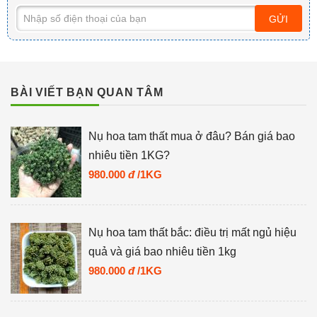
GỬI
BÀI VIẾT BẠN QUAN TÂM
Nụ hoa tam thất mua ở đâu? Bán giá bao
nhiêu tiền 1KG?
980.000
đ
/1KG
Nụ hoa tam thất bắc: điều trị mất ngủ hiệu
quả và giá bao nhiêu tiền 1kg
980.000
đ
/1KG