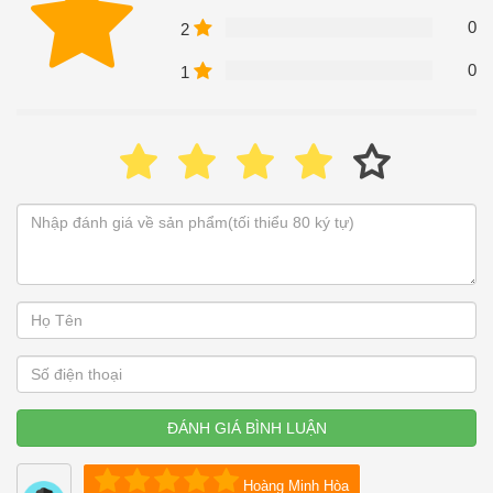
0
2
0
1
ĐÁNH GIÁ BÌNH LUẬN
Hoàng Minh Hòa