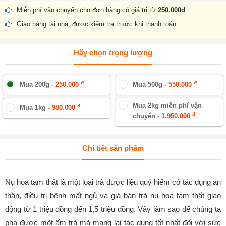
Miễn phí vận chuyển cho đơn hàng có giá trị từ
250.000đ
Giao hàng tại nhà, được kiểm tra trước khi thanh toán
Hãy chọn trọng lượng
đ
đ
Mua 200g -
250.000
Mua 500g -
550.000
Mua 2kg miễn phí vận
đ
Mua 1kg -
980.000
đ
chuyển -
1.950.000
Chi tiết sản phẩm
Nụ hoa tam thất là một loại trà dược liệu quý hiếm có tác dụng an
thần, điều trị bênh mất ngủ và giá bán trà nụ hoa tam thất giao
động từ 1 triệu đồng đến 1,5 triệu đồng. Vây làm sao để chúng ta
pha được một ấm trà mà mang lại tác dụng tốt nhất đối với sức