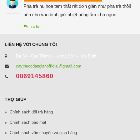
Pha trà nụ hoa tam thất rất đơn giản như pha trà thôi!
nên cho vào bình giữ nhiệt uống ấm cho ngon
Trả lời
LIÊN HỆ VỚI CHÚNG TÔI
Đa Sỹ - Cao Thắng - Lương Sơn - Hòa Bình
caythuocdangianofficial@gmail.com
0869145860
TRỢ GIÚP
Chính sách đổi trả hàng
Chính sách bảo mật
Chính sách vận chuyển và giao hàng