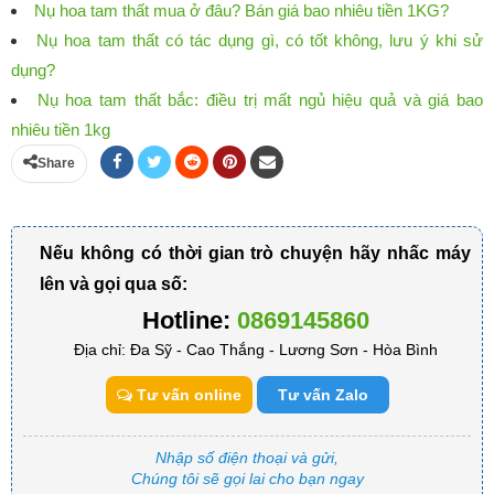
Nụ hoa tam thất mua ở đâu? Bán giá bao nhiêu tiền 1KG?
Nụ hoa tam thất có tác dụng gì, có tốt không, lưu ý khi sử
dụng?
Nụ hoa tam thất bắc: điều trị mất ngủ hiệu quả và giá bao
nhiêu tiền 1kg
Share
Nếu không có thời gian trò chuyện hãy nhấc máy
lên và gọi qua số:
Hotline:
0869145860
Địa chỉ: Đa Sỹ - Cao Thắng - Lương Sơn - Hòa Bình
Tư vấn online
Tư vấn Zalo
Nhập số điện thoại và gửi,
Chúng tôi sẽ gọi lai cho bạn ngay