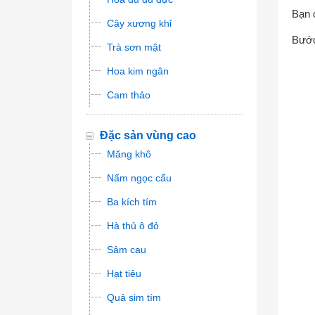
Bạn 
Cây xương khỉ
Bước 
Trà sơn mật
Hoa kim ngân
Cam thảo
Đặc sản vùng cao
Măng khô
Nấm ngọc cẩu
Ba kích tím
Hà thủ ô đỏ
Sâm cau
Hạt tiêu
Quả sim tím