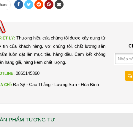
hare
Thương hiệu của chúng tôi được xây dựng từ
RIẾT LÝ:
Ch
y tín của khách hàng, với chúng tôi, chất lượng sản
hẩm luôn đặt lên mục tiêu hàng đầu. Cam kết không
án hàng giả, hàng kém chất lượng.
0869145860
OTLINE:
Đa Sỹ - Cao Thắng - Lương Sơn - Hòa Bình
ỊA CHỈ:
ẢN PHẨM TƯƠNG TỰ