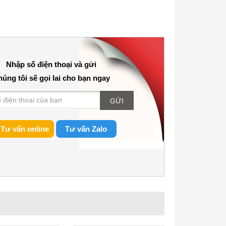
Nhập số điện thoại và gửi
úng tôi sẽ gọi lai cho bạn ngay
GỬI
Tư vấn online
Tư vấn Zalo