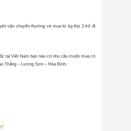
phí vận chuyển thường và mua từ kg thứ 2 trở đi
gốc tại Việt Nam bạn nào có nhu cầu muốn mua có
ã Cao Thắng – Lương Sơn – Hòa Bình.
t?