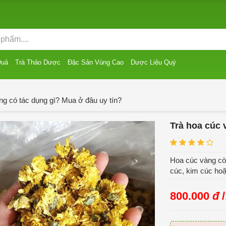
Quả
Trà Thảo Dược
Đặc Sản Vùng Cao
Dược Liệu Quý
ng có tác dụng gì? Mua ở đâu uy tín?
Trà hoa cúc 
Hoa cúc vàng còn
cúc, kim cúc ho
800.000
đ