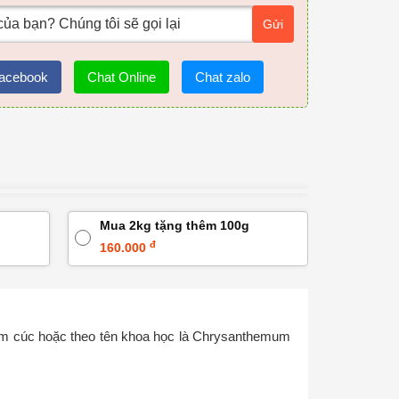
Gửi
acebook
Chat Online
Chat zalo
Mua 2kg tặng thêm 100g
đ
160.000
kim cúc hoặc theo tên khoa học là Chrysanthemum