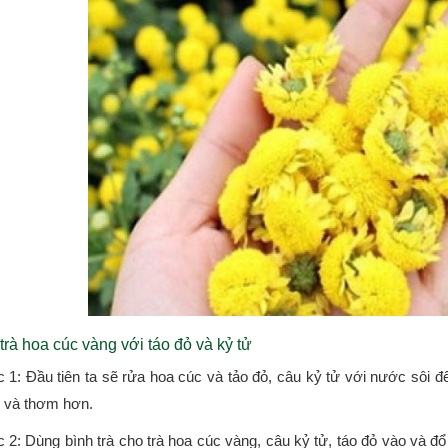
trà hoa cúc vàng với táo đỏ và kỷ tử
 1: Đầu tiên ta sẽ rửa hoa cúc và tảo đỏ, câu kỷ tử với nước sôi để
g và thơm hơn.
 2: Dùng bình trà cho trà hoa cúc vàng, câu kỷ tử, táo đỏ vào và đ