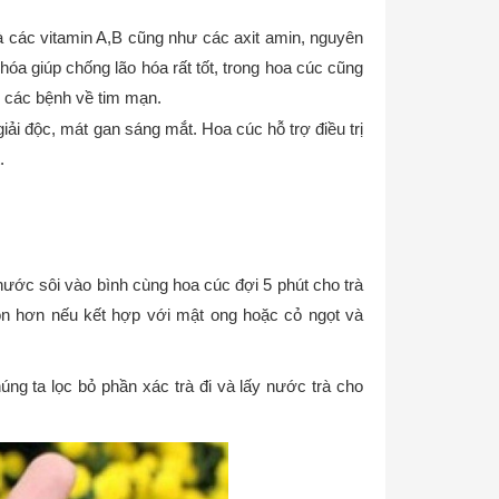
và các vitamin A,B cũng như các axit amin, nguyên
hóa giúp chống lão hóa rất tốt, trong hoa cúc cũng
ng các bệnh về tim mạn.
iải độc, mát gan sáng mắt. Hoa cúc hỗ trợ điều trị
.
ớc sôi vào bình cùng hoa cúc đợi 5 phút cho trà
on hơn nếu kết hợp với mật ong hoặc cỏ ngọt và
g ta lọc bỏ phần xác trà đi và lấy nước trà cho