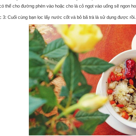
có thể cho đường phèn vào hoặc cho lá cỏ ngọt vào uống sẽ ngon hơ
3: Cuối cùng bạn lọc lấy nước cốt và bỏ bã trà là sử dụng được rồi.