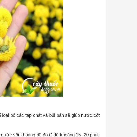
 loại bỏ các tạp chất và bủi bẩn sẽ giúp nước cốt
ổ nước sôi khoảng 90 độ C để khoảng 15 -20 phút.