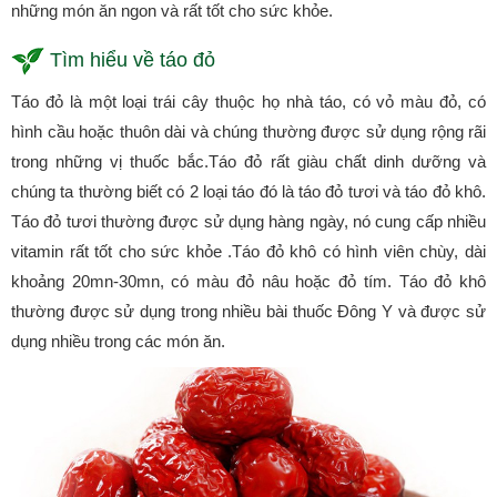
những món ăn ngon và rất tốt cho sức khỏe.
Tìm hiểu về táo đỏ
Táo đỏ là một loại trái cây thuộc họ nhà táo, có vỏ màu đỏ, có
hình cầu hoặc thuôn dài và chúng thường được sử dụng rộng rãi
trong những vị thuốc bắc.Táo đỏ rất giàu chất dinh dưỡng và
chúng ta thường biết có 2 loại táo đó là táo đỏ tươi và táo đỏ khô.
Táo đỏ tươi thường được sử dụng hàng ngày, nó cung cấp nhiều
vitamin rất tốt cho sức khỏe .Táo đỏ khô có hình viên chùy, dài
khoảng 20mn-30mn, có màu đỏ nâu hoặc đỏ tím. Táo đỏ khô
thường được sử dụng trong nhiều bài thuốc Đông Y và được sử
dụng nhiều trong các món ăn.