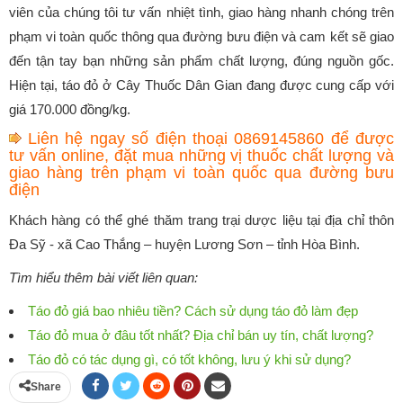
viên của chúng tôi tư vấn nhiệt tình, giao hàng nhanh chóng trên
phạm vi toàn quốc thông qua đường bưu điện và cam kết sẽ giao
đến tận tay bạn những sản phẩm chất lượng, đúng nguồn gốc.
Hiện tại, táo đỏ ở Cây Thuốc Dân Gian đang được cung cấp với
giá 170.000 đồng/kg.
Liên hệ ngay số điện thoại 0869145860 để được
tư vấn online, đặt mua những vị thuốc chất lượng và
giao hàng trên phạm vi toàn quốc qua đường bưu
điện
Khách hàng có thể ghé thăm trang trại dược liệu tại địa chỉ thôn
Đa Sỹ - xã Cao Thắng – huyện Lương Sơn – tỉnh Hòa Bình.
Tìm hiểu thêm bài viết liên quan:
Táo đỏ giá bao nhiêu tiền? Cách sử dụng táo đỏ làm đẹp
Táo đỏ mua ở đâu tốt nhất? Địa chỉ bán uy tín, chất lượng?
Táo đỏ có tác dụng gì, có tốt không, lưu ý khi sử dụng?
Share