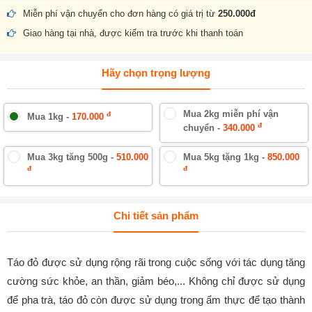
Miễn phí vận chuyển cho đơn hàng có giá trị từ
250.000đ
Giao hàng tại nhà, được kiểm tra trước khi thanh toán
Hãy chọn trọng lượng
Mua 2kg miễn phí vận
đ
Mua 1kg -
170.000
đ
chuyển -
340.000
Mua 3kg tăng 500g -
510.000
Mua 5kg tặng 1kg -
850.000
đ
đ
Chi tiết sản phẩm
Táo đỏ được sử dụng rộng rãi trong cuộc sống với tác dụng tăng
cường sức khỏe, an thần, giảm béo,... Không chỉ được sử dụng
để pha trà, táo đỏ còn được sử dụng trong ẩm thực để tạo thành