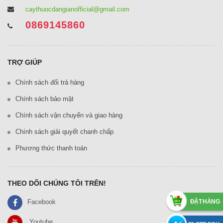
caythuocdangianofficial@gmail.com
0869145860
TRỢ GIÚP
Chính sách đổi trả hàng
Chính sách bảo mật
Chính sách vận chuyển và giao hàng
Chính sách giải quyết chanh chấp
Phương thức thanh toán
THEO DÕI CHÚNG TÔI TRÊN!
ĐẶT HÀNG
Facebook
Youtube