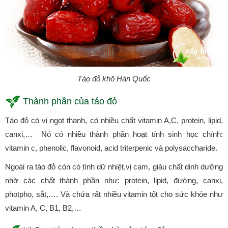
Táo đỏ khô Hàn Quốc
Thành phần của táo đỏ
Táo đỏ có vị ngọt thanh, có nhiều chất vitamin A,C, protein, lipid,
canxi,… Nó có nhiều thành phần hoạt tính sinh học chính:
vitamin c, phenolic, flavonoid, acid triterpenic và polysaccharide.
Ngoài ra táo đỏ còn có tính dữ nhiệt,vị cam, giàu chất dinh dưỡng
nhờ các chất thành phần như: protein, lipid, đường, canxi,
photpho, sắt,…. Và chứa rất nhiều vitamin tốt cho sức khỏe như
vitamin A, C, B1, B2,…