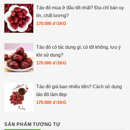
Táo đỏ mua ở đâu tốt nhất? Địa chỉ bán uy
tín, chất lượng?
170.000
đ
/1KG
Táo đỏ có tác dụng gì, có tốt không, lưu ý
khi sử dụng?
170.000
đ
/1KG
Táo đỏ giá bao nhiêu tiền? Cách sử dụng
táo đỏ làm đẹp
170.000
đ
/1KG
SẢN PHẨM TƯƠNG TỰ