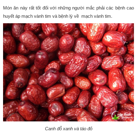
Món ăn này rất tốt đối với những người mắc phải các bệnh cao
huyết áp mạch vành tim và bệnh lý về mạch vành tim.
Canh đỗ xanh và táo đỏ