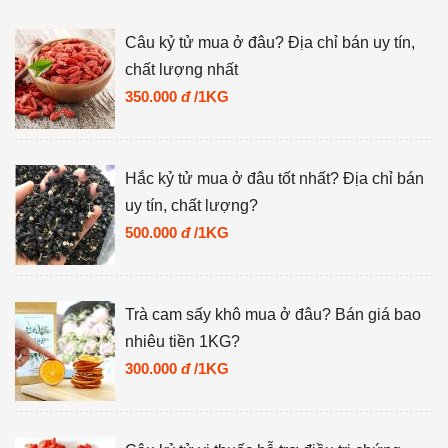
Câu kỷ tử mua ở đâu? Địa chỉ bán uy tín,
chất lượng nhất
350.000
đ
/1KG
Hắc kỷ tử mua ở đâu tốt nhất? Địa chỉ bán
uy tín, chất lượng?
500.000
đ
/1KG
Trà cam sấy khô mua ở đâu? Bán giá bao
nhiêu tiền 1KG?
300.000
đ
/1KG