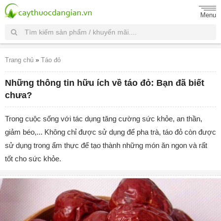
Menu
Trang chủ
»
Táo đỏ
Những thông tin hữu ích về táo đỏ: Bạn đã biết
chưa?
Trong cuộc sống với tác dụng tăng cường sức khỏe, an thần,
giảm béo,... Không chỉ được sử dụng để pha trà, táo đỏ còn được
sử dụng trong ẩm thực để tạo thành những món ăn ngon và rất
tốt cho sức khỏe.