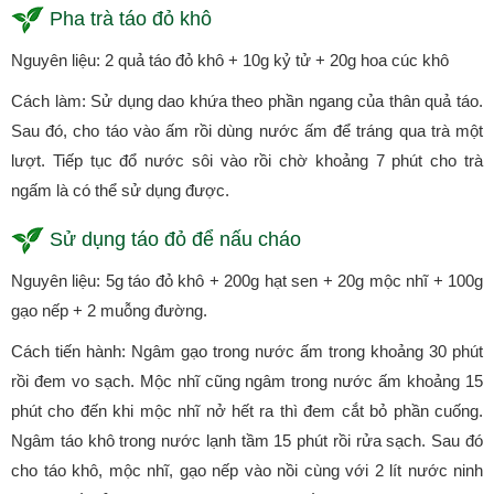
Pha trà táo đỏ khô
Nguyên liệu: 2 quả táo đỏ khô + 10g kỷ tử + 20g hoa cúc khô
Cách làm: Sử dụng dao khứa theo phần ngang của thân quả táo.
Sau đó, cho táo vào ấm rồi dùng nước ấm để tráng qua trà một
lượt. Tiếp tục đổ nước sôi vào rồi chờ khoảng 7 phút cho trà
ngấm là có thể sử dụng được.
Sử dụng táo đỏ để nấu cháo
Nguyên liệu: 5g táo đỏ khô + 200g hạt sen + 20g mộc nhĩ + 100g
gạo nếp + 2 muỗng đường.
Cách tiến hành: Ngâm gạo trong nước ấm trong khoảng 30 phút
rồi đem vo sạch. Mộc nhĩ cũng ngâm trong nước ấm khoảng 15
phút cho đến khi mộc nhĩ nở hết ra thì đem cắt bỏ phần cuống.
Ngâm táo khô trong nước lạnh tầm 15 phút rồi rửa sạch. Sau đó
cho táo khô, mộc nhĩ, gạo nếp vào nồi cùng với 2 lít nước ninh