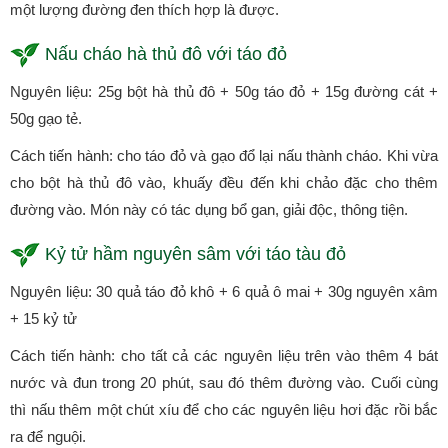
một lượng đường đen thích hợp là được.
Nấu cháo hà thủ đô với táo đỏ
Nguyên liệu: 25g bột hà thủ đô + 50g táo đỏ + 15g đường cát +
50g gạo tẻ.
Cách tiến hành: cho táo đỏ và gạo đổ lại nấu thành cháo. Khi vừa
cho bột hà thủ đô vào, khuấy đều đến khi chảo đặc cho thêm
đường vào. Món này có tác dụng bổ gan, giải độc, thông tiện.
Kỷ tử hầm nguyên sâm với táo tàu đỏ
Nguyên liệu: 30 quả táo đỏ khô + 6 quả ô mai + 30g nguyên xâm
+ 15 kỷ tử
Cách tiến hành: cho tất cả các nguyên liệu trên vào thêm 4 bát
nước và đun trong 20 phút, sau đó thêm đường vào. Cuối cùng
thì nấu thêm một chút xíu để cho các nguyên liệu hơi đặc rồi bắc
ra để nguội.