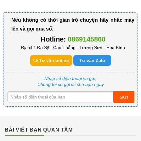
Nếu không có thời gian trò chuyện hãy nhấc máy
lên và gọi qua số:
Hotline:
0869145860
Địa chỉ: Đa Sỹ - Cao Thắng - Lương Sơn - Hòa Bình
Tư vấn online
Tư vấn Zalo
Nhập số điện thoại và gửi,
Chúng tôi sẽ gọi lai cho bạn ngay
GỬI
BÀI VIẾT BẠN QUAN TÂM