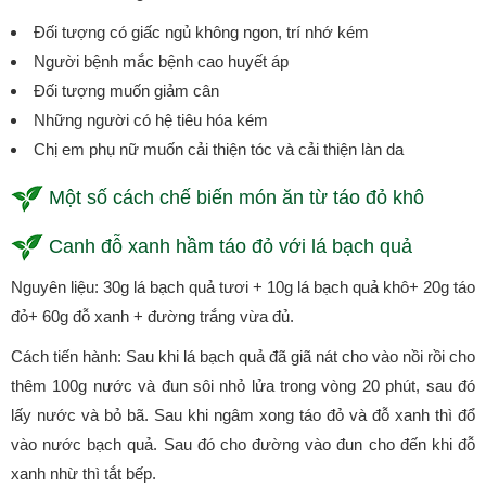
Đối tượng có giấc ngủ không ngon, trí nhớ kém
Người bệnh mắc bệnh cao huyết áp
Đối tượng muốn giảm cân
Những người có hệ tiêu hóa kém
Chị em phụ nữ muốn cải thiện tóc và cải thiện làn da
Một số cách chế biến món ăn từ táo đỏ khô
Canh đỗ xanh hầm táo đỏ với lá bạch quả
Nguyên liệu: 30g lá bạch quả tươi + 10g lá bạch quả khô+ 20g táo
đỏ+ 60g đỗ xanh + đường trắng vừa đủ.
Cách tiến hành: Sau khi lá bạch quả đã giã nát cho vào nồi rồi cho
thêm 100g nước và đun sôi nhỏ lửa trong vòng 20 phút, sau đó
lấy nước và bỏ bã. Sau khi ngâm xong táo đỏ và đỗ xanh thì đổ
vào nước bạch quả. Sau đó cho đường vào đun cho đến khi đỗ
xanh nhừ thì tắt bếp.