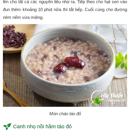
lên cho tất cả các nguyên liệu nhừ ra. Tiếp theo cho hạt sen vào
đun thêm khoảng 10 phút nữa thì tắt bếp. Cuối cùng cho đường
nêm nếm vừa miệng.
Món cháo táo đỏ
Canh nhọ nồi hầm táo đỏ