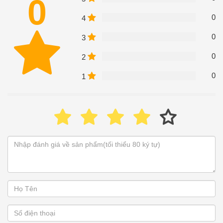
0
0
4
0
3
0
2
0
1