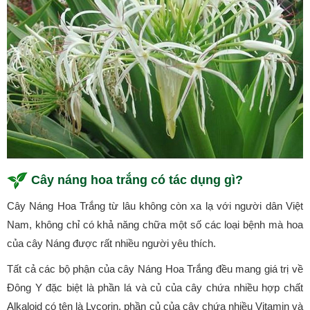
Cây náng hoa trắng có tác dụng gì?
Cây Náng Hoa Trắng từ lâu không còn xa lạ với người dân Việt
Nam, không chỉ có khả năng chữa một số các loại bệnh mà hoa
của cây Náng được rất nhiều người yêu thích.
Tất cả các bộ phận của cây Náng Hoa Trắng đều mang giá trị về
Đông Y đặc biệt là phần lá và củ của cây chứa nhiều hợp chất
Alkaloid có tên là Lycorin, phần củ của cây chứa nhiều Vitamin và