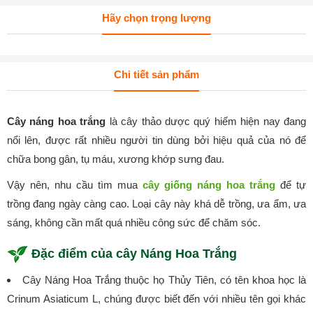
Hãy chọn trọng lượng
Chi tiết sản phẩm
Cây náng hoa trắng
là cây thảo dược quý hiếm hiện nay đang
nổi lên, được rất nhiều người tin dùng bởi hiệu quả của nó để
chữa bong gân, tụ máu, xương khớp sưng đau.
Vậy nên, nhu cầu tìm mua
cây giống náng hoa trắng
để tự
trồng đang ngày càng cao. Loại cây này khá dễ trồng, ưa ẩm, ưa
sáng, không cần mất quá nhiều công sức để chăm sóc.
Đặc điểm của cây Náng Hoa Trắng
Cây Náng Hoa Trắng thuộc họ Thủy Tiên, có tên khoa học là
Crinum Asiaticum L, chúng được biết đến với nhiều tên gọi khác