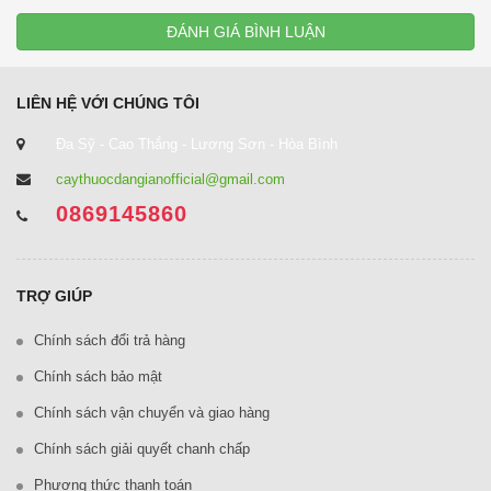
ĐÁNH GIÁ BÌNH LUẬN
LIÊN HỆ VỚI CHÚNG TÔI
Đa Sỹ - Cao Thắng - Lương Sơn - Hòa Bình
caythuocdangianofficial@gmail.com
0869145860
TRỢ GIÚP
Chính sách đổi trả hàng
Chính sách bảo mật
Chính sách vận chuyển và giao hàng
Chính sách giải quyết chanh chấp
Phương thức thanh toán