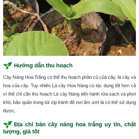
Hướng dẫn thu hoạch
Cây Náng Hoa Trắng có thể thu hoạch phần củ của cây, lá cây và
hoa của cây. Tuy nhiên Lá cây Hoa Náng có tác dụng tốt hơn cả
vì thế chỉ cần thu hoạch Lá cây Náng tiến hành rửa sạch và phơi
khô, bảo quản trong túi zip tránh để nơi ẩm ướt là có thể sử dụng
được.
Địa chỉ bán cây náng hoa trắng uy tín, chất
lượng, giá tốt