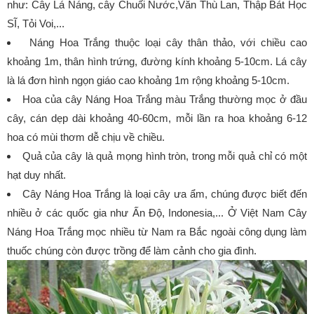
như: Cây Lá Náng, cây Chuối Nước,Văn Thù Lan, Thập Bát Học
SĨ, Tỏi Voi,...
Náng Hoa Trắng thuộc loại cây thân thảo, với chiều cao
khoảng 1m, thân hình trứng, đường kính khoảng 5-10cm. Lá cây
là lá đơn hình ngọn giáo cao khoảng 1m rộng khoảng 5-10cm.
Hoa của cây Náng Hoa Trắng màu Trắng thường mọc ở đầu
cây, cán dẹp dài khoảng 40-60cm, mỗi lần ra hoa khoảng 6-12
hoa có mùi thơm dễ chịu về chiều.
Quả của cây là quả mọng hình tròn, trong mỗi quả chỉ có một
hạt duy nhất.
Cây Náng Hoa Trắng là loại cây ưa ẩm, chúng được biết đến
nhiều ở các quốc gia như Ấn Độ, Indonesia,... Ở Việt Nam Cây
Náng Hoa Trắng mọc nhiều từ Nam ra Bắc ngoài công dụng làm
thuốc chúng còn được trồng để làm cảnh cho gia đình.