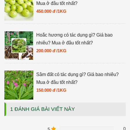
Mua ở đâu tốt nhất?
450.000
đ
/1KG
Hoắc hương có tác dụng gì? Giá bao
nhiêu? Mua ở đâu tốt nhất?
200.000
đ
/1KG
Sâm đất có tác dụng gì? Giá bao nhiêu?
Mua ở đâu tốt nhất?
150.000
đ
/1KG
1 ĐÁNH GIÁ BÀI VIẾT NÀY
0
5