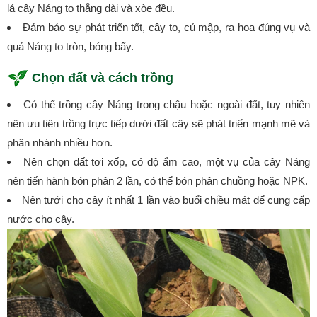
lá cây Náng to thẳng dài và xòe đều.
Đảm bảo sự phát triển tốt, cây to, củ mập, ra hoa đúng vụ và
quả Náng to tròn, bóng bẩy.
Chọn đất và cách trồng
Có thể trồng cây Náng trong chậu hoặc ngoài đất, tuy nhiên
nên ưu tiên trồng trực tiếp dưới đất cây sẽ phát triển mạnh mẽ và
phân nhánh nhiều hơn.
Nên chọn đất tơi xốp, có độ ẩm cao, một vụ của cây Náng
nên tiến hành bón phân 2 lần, có thể bón phân chuồng hoặc NPK.
Nên tưới cho cây ít nhất 1 lần vào buổi chiều mát để cung cấp
nước cho cây.