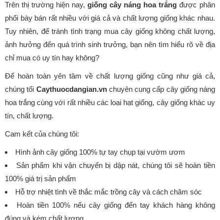
Trên thị trường hiện nay,
giống cây náng hoa trắng
được phân
phối bày bán rất nhiều với giá cả và chất lượng giống khác nhau.
Tuy nhiên, để tránh tình trạng mua cây giống không chất lượng,
ảnh hưởng đến quá trình sinh trưởng, bạn nên tìm hiểu rõ về địa
chỉ mua có uy tín hay không?
Để hoàn toàn yên tâm về chất lượng giống cũng như giá cả,
chúng tối
Caythuocdangian.vn
chuyên cung cấp cây giống náng
hoa trắng cùng với rất nhiều các loại hạt giống, cây giống khác uy
tín, chất lượng.
Cam kết của chúng tôi:
Hình ảnh cây giống 100% tự tay chụp tại vườm ươm
Sản phẩm khi vận chuyển bị dập nát, chúng tôi sẽ hoàn tiền
100% giá trị sản phẩm
Hỗ trợ nhiệt tình về thắc mắc trồng cây và cách chăm sóc
Hoàn tiền 100% nếu cây giống đến tay khách hàng không
đúng và kém chất lượng