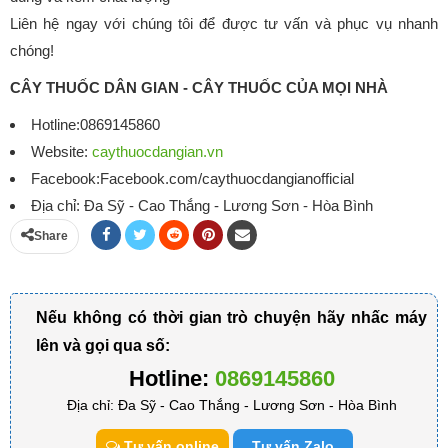
Liên hệ ngay với chúng tôi để được tư vấn và phục vụ nhanh
chóng!
CÂY THUỐC DÂN GIAN - CÂY THUỐC CỦA MỌI NHÀ
Hotline:0869145860
Website:
caythuocdangian.vn
Facebook:Facebook.com/caythuocdangianofficial
Địa chỉ: Đa Sỹ - Cao Thắng - Lương Sơn - Hòa Bình
Share
Nếu không có thời gian trò chuyện hãy nhấc máy
lên và gọi qua số:
Hotline:
0869145860
Địa chỉ: Đa Sỹ - Cao Thắng - Lương Sơn - Hòa Bình
Tư vấn online
Tư vấn Zalo