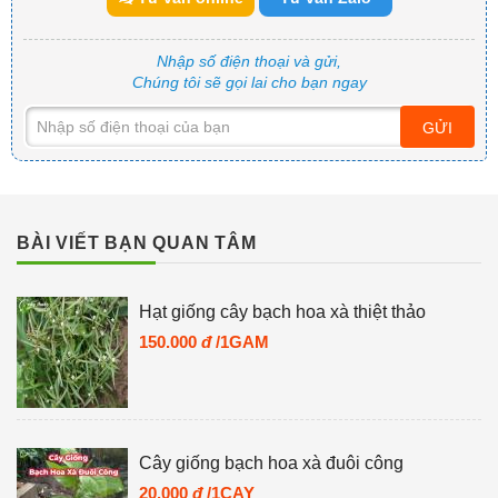
Nhập số điện thoại và gửi,
Chúng tôi sẽ gọi lai cho bạn ngay
GỬI
BÀI VIẾT BẠN QUAN TÂM
Hạt giống cây bạch hoa xà thiệt thảo
150.000
đ
/1GAM
Cây giống bạch hoa xà đuôi công
20.000
đ
/1CAY