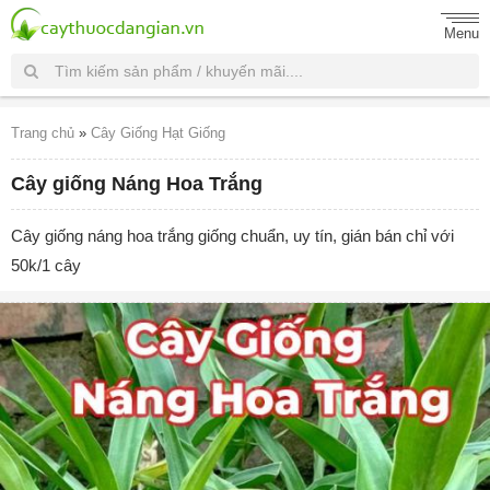
Menu
Trang chủ
»
Cây Giống Hạt Giống
Cây giống Náng Hoa Trắng
Cây giống náng hoa trắng giống chuẩn, uy tín, gián bán chỉ với
50k/1 cây