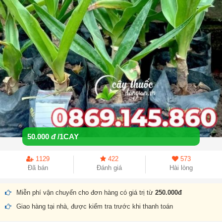
50.000
đ
/1CAY
1129
422
573
Đã bán
Đánh giá
Hài lòng
Miễn phí vận chuyển cho đơn hàng có giá trị từ
250.000đ
Giao hàng tại nhà, được kiểm tra trước khi thanh toán