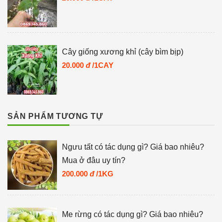
Cây giống xương khỉ (cây bìm bịp)
20.000
đ
/1CAY
SẢN PHẨM TƯƠNG TỰ
Ngưu tất có tác dụng gì? Giá bao nhiêu?
Mua ở đâu uy tín?
200.000
đ
/1KG
Me rừng có tác dụng gì? Giá bao nhiêu?