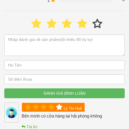
1
ĐÁNH GIÁ BÌNH LUẬN
Lý Thị Huế
Bên mình có cửa hàng tại hải phòng không
Trả lời