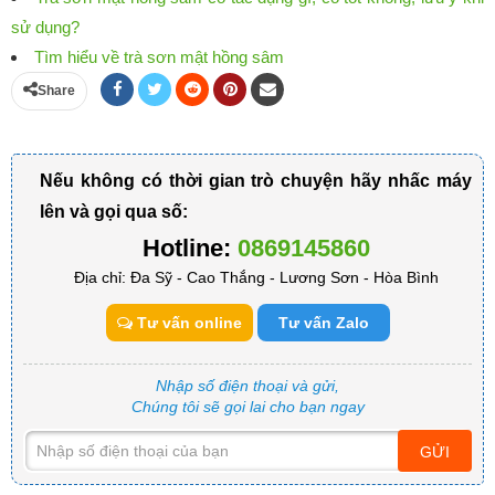
sử dụng?
Tìm hiểu về trà sơn mật hồng sâm
Share
Nếu không có thời gian trò chuyện hãy nhấc máy
lên và gọi qua số:
Hotline:
0869145860
Địa chỉ: Đa Sỹ - Cao Thắng - Lương Sơn - Hòa Bình
Tư vấn online
Tư vấn Zalo
Nhập số điện thoại và gửi,
Chúng tôi sẽ gọi lai cho bạn ngay
GỬI