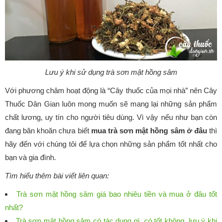
Lưu ý khi sử dụng trà sơn mật hồng sâm
Với phương châm hoạt động là “Cây thuốc của mọi nhà” nên Cây
Thuốc Dân Gian luôn mong muốn sẽ mang lại những sản phẩm
chất lương, uy tín cho người tiêu dùng. Vì vậy nếu như bạn còn
đang băn khoăn chưa biết
mua trà sơn mật hồng sâm ở đâu
thì
hãy đến với chúng tôi để lựa chọn những sản phẩm tốt nhất cho
bạn và gia đình.
Tìm hiểu thêm bài viết liên quan:
Trà sơn mật hồng sâm giá bao nhiêu tiền và mua ở đâu tốt
nhất?
Trà sơn mật hồng sâm có tác dụng gì, có tốt không, lưu ý khi