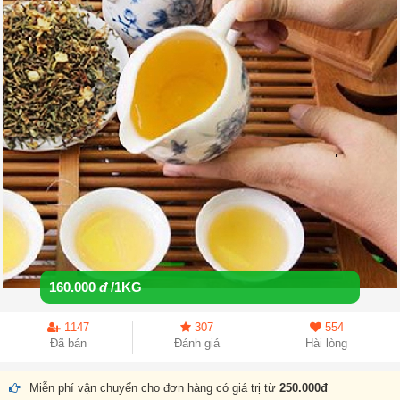
160.000
đ
/1KG
1147
307
554
Đã bán
Đánh giá
Hài lòng
Miễn phí vận chuyển cho đơn hàng có giá trị từ
250.000đ