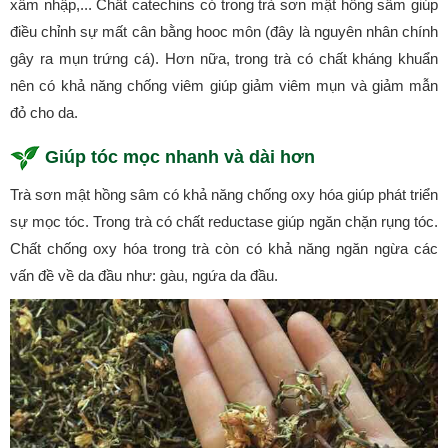
xâm nhập,... Chất catechins có trong trà sơn mật hồng sâm giúp
điều chỉnh sự mất cân bằng hooc môn (đây là nguyên nhân chính
gây ra mụn trứng cá). Hơn nữa, trong trà có chất kháng khuẩn
nên có khả năng chống viêm giúp giảm viêm mụn và giảm mẫn
đỏ cho da.
Giúp tóc mọc nhanh và dài hơn
Trà sơn mật hồng sâm có khả năng chống oxy hóa giúp phát triển
sự mọc tóc. Trong trà có chất reductase giúp ngăn chặn rụng tóc.
Chất chống oxy hóa trong trà còn có khả năng ngăn ngừa các
vấn đề về da đầu như: gàu, ngứa da đầu.