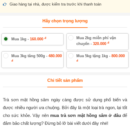
Giao hàng tại nhà, được kiểm tra trước khi thanh toán
Hãy chọn trọng lượng
Mua 2kg miễn phí vận
đ
Mua 1kg -
160.000
đ
chuyển -
320.000
Mua 3kg tăng 500g -
480.000
Mua 5kg tặng 1kg -
800.000
đ
đ
Chi tiết sản phẩm
Trà sơn mật hồng sâm ngày càng được sử dụng phổ biến và
được nhiều người ưa chuộng. Bởi đây là một loại trà ngon, lại tốt
cho sức khỏe. Vậy nên
mua trà sơn mật hồng sâm ở đâu
để
đảm bảo chất lượng? Đừng bỏ lỡ bài viết dưới đây nhé!