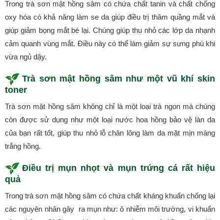
Trong trà sơn mật hồng sâm có chứa chất tanin và chất chống
oxy hóa có khả năng làm se da giúp điều trị thâm quầng mắt và
giúp giảm bọng mắt bé lại. Chúng giúp thu nhỏ các lớp da nhạnh
cảm quanh vùng mắt. Điều này có thể làm giảm sự sưng phù khi
vừa ngủ dậy.
Trà sơn mật hồng sâm như một vũ khí skin
toner
Trà sơn mật hồng sâm không chỉ là một loại trà ngon mà chúng
còn được sử dụng như một loại nước hoa hồng bảo vệ làn da
của bạn rất tốt, giúp thu nhỏ lỗ chân lông làm da mặt mịn màng
trắng hồng.
Điều trị mụn nhọt và mụn trứng cá rất hiệu
quả
Trong trà sơn mật hồng sâm có chứa chất kháng khuẩn chống lại
các nguyên nhân gây ra mụn như: ô nhiễm môi trường, vi khuẩn