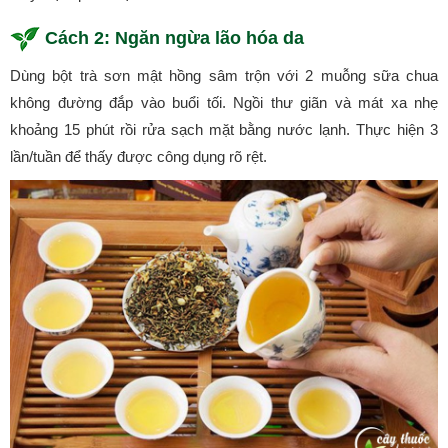
Cách 2: Ngăn ngừa lão hóa da
Dùng bột trà sơn mật hồng sâm trộn với 2 muỗng sữa chua
không đường đắp vào buổi tối. Ngồi thư giãn và mát xa nhẹ
khoảng 15 phút rồi rửa sạch mặt bằng nước lạnh. Thực hiện 3
lần/tuần để thấy được công dụng rõ rệt.