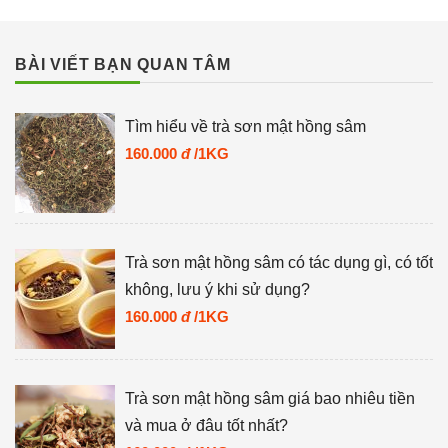
BÀI VIẾT BẠN QUAN TÂM
Tìm hiểu về trà sơn mật hồng sâm
160.000
đ
/1KG
Trà sơn mật hồng sâm có tác dụng gì, có tốt
không, lưu ý khi sử dụng?
160.000
đ
/1KG
Trà sơn mật hồng sâm giá bao nhiêu tiền
và mua ở đâu tốt nhất?