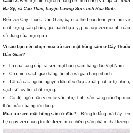
Cách 3:
Đến trực tiếp tại của hàng để mua hàng với địa chỉ
thôn
Đa Sỹ
,
xã Cao Thắn
,
huyện Lương Sơn
,
tỉnh Hòa Bình
.
Đến với Cây Thuốc Dân Gian, bạn có thể hoàn toàn yên tâm về
chất lượng sản phẩm, giá thành hợp lý, phù hợp với mọi nhu cầu
sử dụng của mọi người.
Vì sao bạn nên chọn mua trà sơn mật hồng sâm ở Cây Thuốc
Dân Gian?
Là nhà cung cấp trà sơn mật hồng sâm hàng đầu Việt Nam
Có chính sách giao hàng tận nhà và giao hàng nhanh
Tất cả các nguồn nguyên liệu đều được xuất phát từ tự nhiên,
sạch sẽ, uy tín, chất lượng.
Có đội ngũ nhân viên tư vấn nhiệt tình, sẵn sàng giải đáp mọi
thắc mắc của người dùng.
Mua trà sơn mật hồng sâm ở đâu
? – Đừng lo lắng mà hãy liên
hệ ngay với chúng tôi để được mua những sản phẩm chất lượng.