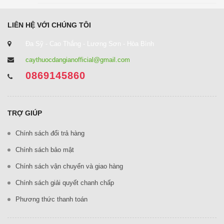
LIÊN HỆ VỚI CHÚNG TÔI
Đa Sỹ - Cao Thắng - Lương Sơn - Hòa Bình
caythuocdangianofficial@gmail.com
0869145860
TRỢ GIÚP
Chính sách đổi trả hàng
Chính sách bảo mật
Chính sách vận chuyển và giao hàng
Chính sách giải quyết chanh chấp
Phương thức thanh toán