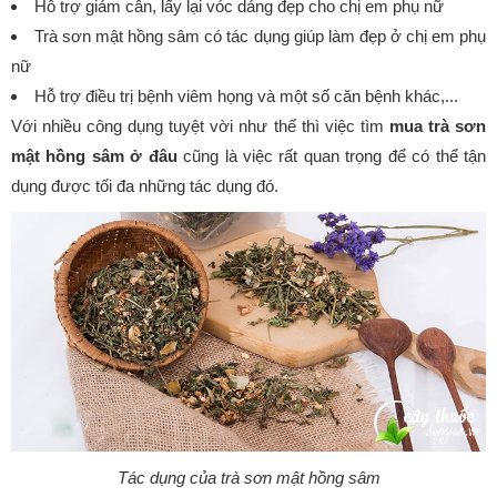
Hỗ trợ giảm cân, lấy lại vóc dáng đẹp cho chị em phụ nữ
Trà sơn mật hồng sâm có tác dụng giúp làm đẹp ở chị em phụ
nữ
Hỗ trợ điều trị bệnh viêm họng và một số căn bệnh khác,...
Với nhiều công dụng tuyệt vời như thế thì việc tìm
mua trà sơn
mật hồng sâm ở đâu
cũng là việc rất quan trọng để có thể tận
dụng được tối đa những tác dụng đó.
Tác dụng của trà sơn mật hồng sâm