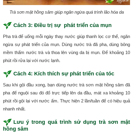
Trà sơn mật hồng sâm giúp ngăn ngừa quá trình lão hóa da
Cách 3: Điều trị sự phát triển của mụn
Pha trà để uống mỗi ngày thay nước giúp thanh lọc cơ thể, ngăn
ngừa sự phát triển của mụn. Dùng nước trà đã pha, dùng bông
mềm thấm nước trà và thoa lên vùng da bị mụn. Để khoảng 10
phút rồi rửa lại với nước lạnh.
Cách 4: Kích thích sự phát triển của tóc
Sau khi gội đầu xong, bạn dùng nước trà sơn mật hồng sâm đã
pha để nguội sau đó đổ trực tiếp lên da đầu, mát xa khoảng 10
phút rồi gội lại với nước ấm. Thực hiện 2 lần/tuần để có hiệu quả
nhanh nhất.
Lưu ý trong quá trình sử dụng trà sơn mật
hồng sâm