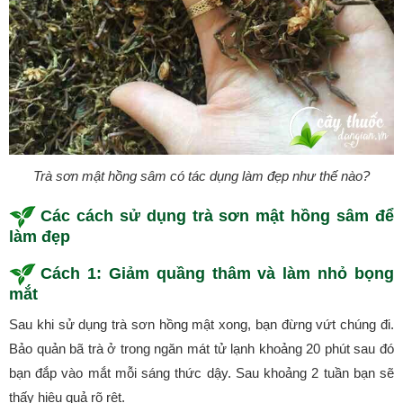
Trà sơn mật hồng sâm có tác dụng làm đẹp như thế nào?
Các cách sử dụng
trà sơn mật hồng sâm để
làm đẹp
Cách 1: Giảm quầng thâm và làm nhỏ bọng
mắt
Sau khi sử dụng trà sơn hồng mật xong, bạn đừng vứt chúng đi.
Bảo quản bã trà ở trong ngăn mát tử lạnh khoảng 20 phút sau đó
bạn đắp vào mắt mỗi sáng thức dậy. Sau khoảng 2 tuần bạn sẽ
thấy hiệu quả rõ rệt.