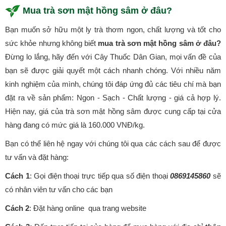
Mua trà sơn mật hồng sâm ở đâu
?
Bạn muốn sở hữu một ly trà thơm ngon, chất lượng và tốt cho
sức khỏe nhưng không biết
mua trà sơn mật hồng sâm ở đâu?
Đừng lo lắng, hãy đến với Cây Thuốc Dân Gian, mọi vấn đề của
bạn sẽ được giải quyết một cách nhanh chóng. Với nhiều năm
kinh nghiệm của mình, chúng tôi đáp ứng đủ các tiêu chí mà bạn
đặt ra về sản phẩm: Ngon - Sạch - Chất lượng - giá cả hợp lý.
Hiện nay, giá của trà sơn mật hồng sâm được cung cấp tại cửa
hàng đang có mức giá là 160.000 VNĐ/kg.
Bạn có thể liên hệ ngay với chúng tôi qua các cách sau để được
tư vấn và đặt hàng:
Cách 1
: Gọi điện thoại trực tiếp qua số điện thoại
0869145860
sẽ
có nhân viên tư vấn cho các bạn
Cách 2
: Đặt hàng online qua trang website