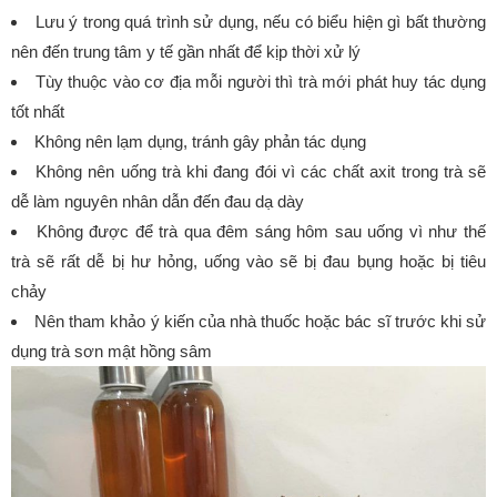
Lưu ý trong quá trình sử dụng, nếu có biểu hiện gì bất thường
nên đến trung tâm y tế gần nhất để kịp thời xử lý
Tùy thuộc vào cơ địa mỗi người thì trà mới phát huy tác dụng
tốt nhất
Không nên lạm dụng, tránh gây phản tác dụng
Không nên uống trà khi đang đói vì các chất axit trong trà sẽ
dễ làm nguyên nhân dẫn đến đau dạ dày
Không được để trà qua đêm sáng hôm sau uống vì như thế
trà sẽ rất dễ bị hư hỏng, uống vào sẽ bị đau bụng hoặc bị tiêu
chảy
Nên tham khảo ý kiến của nhà thuốc hoặc bác sĩ trước khi sử
dụng trà sơn mật hồng sâm