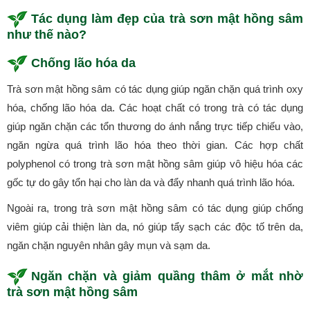
Tác dụng làm đẹp của trà sơn mật hồng sâm
như thế nào?
Chống lão hóa da
Trà sơn mật hồng sâm có tác dụng giúp ngăn chặn quá trình oxy
hóa, chống lão hóa da. Các hoạt chất có trong trà có tác dụng
giúp ngăn chặn các tổn thương do ánh nắng trực tiếp chiếu vào,
ngăn ngừa quá trình lão hóa theo thời gian. Các hợp chất
polyphenol có trong trà sơn mật hồng sâm giúp vô hiệu hóa các
gốc tự do gây tổn hại cho làn da và đẩy nhanh quá trình lão hóa.
Ngoài ra, trong trà sơn mật hồng sâm có tác dụng giúp chống
viêm giúp cải thiện làn da, nó giúp tẩy sạch các độc tố trên da,
ngăn chặn nguyên nhân gây mụn và sạm da.
Ngăn chặn và giảm quầng thâm ở mắt nhờ
trà sơn mật hồng sâm