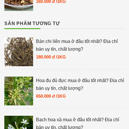
160.000
đ
/1KG
SẢN PHẨM TƯƠNG TỰ
Bán chi liên mua ở đâu tốt nhất? Địa chỉ
bán uy tín, chất lượng?
180.000
đ
/1KG
Hoa đu đủ đực mua ở đâu tốt nhất? Địa chỉ
bán uy tín, chất lượng?
650.000
đ
/1KG
Bạch hoa xà mua ở đâu tốt nhất? Địa chỉ
bán uy tín, chất lượng?