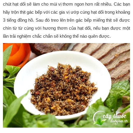
chút hạt dổi sẽ làm cho mùi vị thơm ngon hơn rất nhiều. Các bạn
hãy trộn thịt gác bếp với các gia vị ướp cùng hạt dổi trong khoảng
3 tiếng đồng hồ. Sau đó treo lên trên gác bếp miếng thịt sẽ được
chín từ từ cùng với hương thơm của hạt dổi, nếu bạn được một
lần trải nghiệm chắc chắn sẽ không thể nào quên được.