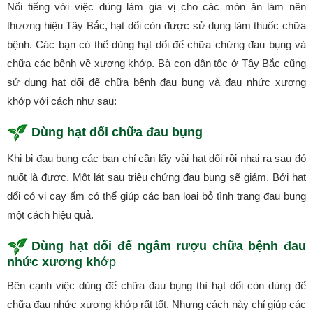
Nổi tiếng với việc dùng làm gia vị cho các món ăn làm nên
thương hiệu Tây Bắc, hạt dổi còn được sử dụng làm thuốc chữa
bệnh. Các bạn có thể dùng hạt dổi để chữa chứng đau bụng và
chữa các bệnh về xương khớp. Bà con dân tộc ở Tây Bắc cũng
sử dụng hạt dổi để chữa bệnh đau bụng và đau nhức xương
khớp với cách như sau:
Dùng hạt dổi chữa đau bụng
Khi bị đau bụng các bạn chỉ cần lấy vài hạt dổi rồi nhai ra sau đó
nuốt là được. Một lát sau triệu chứng đau bụng sẽ giảm. Bởi hạt
dổi có vị cay ấm có thể giúp các bạn loại bỏ tình trạng đau bụng
một cách hiệu quả.
Dùng hạt dổi để ngâm rượu chữa bệnh đau
nhức xương kh
ớp
Bên cạnh việc dùng để chữa đau bụng thì hạt dổi còn dùng để
chữa đau nhức xương khớp rất tốt. Nhưng cách này chỉ giúp các