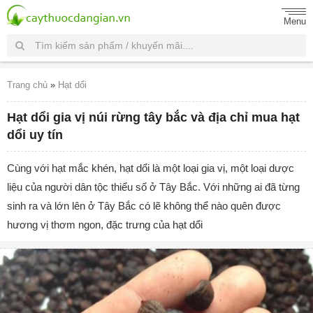
Menu
Trang chủ
»
Hạt dổi
Hạt dổi gia vị núi rừng tây bắc và địa chỉ mua hạt
dổi uy tín
Cùng với hạt mắc khén, hạt dổi là một loại gia vị, một loại dược
liệu của người dân tộc thiểu số ở Tây Bắc. Với những ai đã từng
sinh ra và lớn lên ở Tây Bắc có lẽ không thể nào quên được
hương vị thơm ngon, đặc trưng của hạt dổi