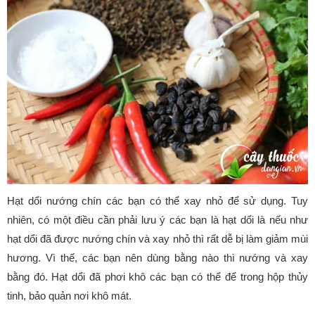
Hạt dổi nướng chín các bạn có thể xay nhỏ để sử dụng. Tuy
nhiên, có một điều cần phải lưu ý các bạn là hạt dổi là nếu như
hạt dổi đã được nướng chín và xay nhỏ thì rất dễ bị làm giảm mùi
hương. Vì thế, các bạn nên dùng bằng nào thì nướng và xay
bằng đó. Hạt dổi đã phơi khô các bạn có thể để trong hộp thủy
tinh, bảo quản nơi khô mát.