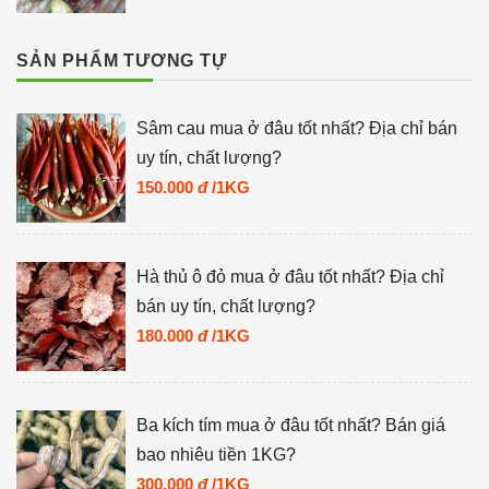
SẢN PHẨM TƯƠNG TỰ
Sâm cau mua ở đâu tốt nhất? Địa chỉ bán
uy tín, chất lượng?
150.000
đ
/1KG
Hà thủ ô đỏ mua ở đâu tốt nhất? Địa chỉ
bán uy tín, chất lượng?
180.000
đ
/1KG
Ba kích tím mua ở đâu tốt nhất? Bán giá
bao nhiêu tiền 1KG?
300.000
đ
/1KG