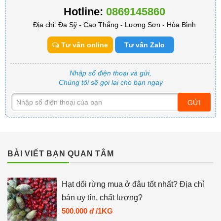
Hotline:
0869145860
Địa chỉ: Đa Sỹ - Cao Thắng - Lương Sơn - Hòa Bình
Tư vấn online
Tư vấn Zalo
Nhập số điện thoại và gửi,
Chúng tôi sẽ gọi lai cho bạn ngay
GỬI
BÀI VIẾT BẠN QUAN TÂM
Hạt dổi rừng mua ở đâu tốt nhất? Địa chỉ
bán uy tín, chất lượng?
500.000
đ
/1KG