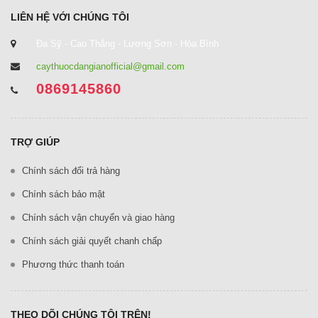
LIÊN HỆ VỚI CHÚNG TÔI
Đa Sỹ - Cao Thắng - Lương Sơn - Hòa Bình
caythuocdangianofficial@gmail.com
0869145860
TRỢ GIÚP
Chính sách đổi trả hàng
Chính sách bảo mật
Chính sách vận chuyển và giao hàng
Chính sách giải quyết chanh chấp
Phương thức thanh toán
THEO DÕI CHÚNG TÔI TRÊN!