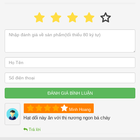
ĐÁNH GIÁ BÌNH LUẬN
Minh Hoang
Hạt dổi này ăn với thị nương ngon bá cháy
Trả lời