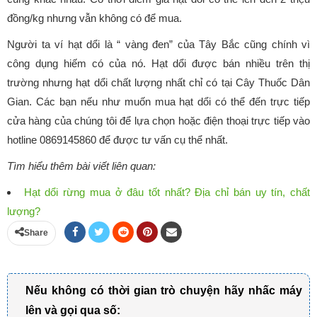
đồng/kg nhưng vẫn không có để mua.
Người ta ví hạt dổi là “ vàng đen” của Tây Bắc cũng chính vì
công dụng hiếm có của nó. Hạt dổi được bán nhiều trên thị
trường nhưng hạt dổi chất lượng nhất chỉ có tại Cây Thuốc Dân
Gian. Các bạn nếu như muốn mua hạt dổi có thể đến trực tiếp
cửa hàng của chúng tôi để lựa chọn hoặc điện thoại trực tiếp vào
hotline 0869145860 để được tư vấn cụ thể nhất.
Tìm hiểu thêm bài viết liên quan:
Hạt dổi rừng mua ở đâu tốt nhất? Địa chỉ bán uy tín, chất
lượng?
Share
Nếu không có thời gian trò chuyện hãy nhấc máy
lên và gọi qua số: