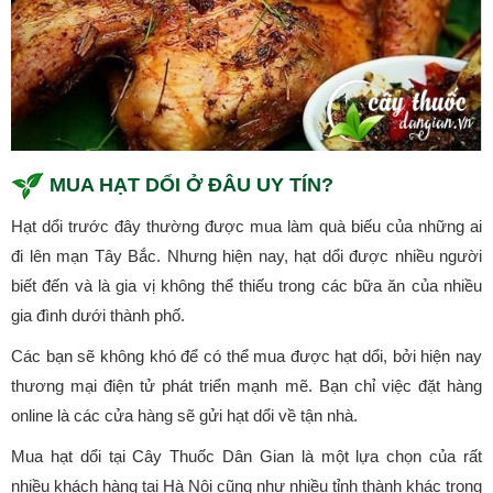
MUA HẠT DỔI Ở ĐÂU UY TÍN?
Hạt dổi trước đây thường được mua làm quà biếu của những ai
đi lên mạn Tây Bắc. Nhưng hiện nay, hạt dổi được nhiều người
biết đến và là gia vị không thể thiếu trong các bữa ăn của nhiều
gia đình dưới thành phố.
Các bạn sẽ không khó để có thể mua được hạt dổi, bởi hiện nay
thương mại điện tử phát triển mạnh mẽ. Bạn chỉ việc đặt hàng
online là các cửa hàng sẽ gửi hạt dổi về tận nhà.
Mua hạt dổi tại Cây Thuốc Dân Gian là một lựa chọn của rất
nhiều khách hàng tại Hà Nội cũng như nhiều tỉnh thành khác trong