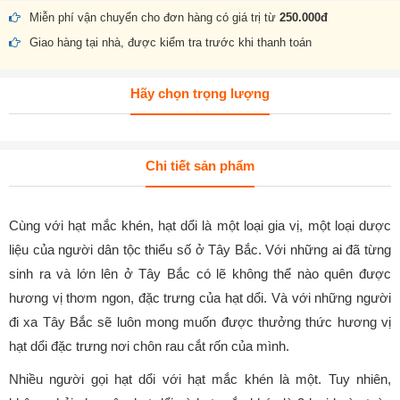
Miễn phí vận chuyển cho đơn hàng có giá trị từ
250.000đ
Giao hàng tại nhà, được kiểm tra trước khi thanh toán
Hãy chọn trọng lượng
Chi tiết sản phẩm
Cùng với hạt mắc khén, hạt dổi là một loại gia vị, một loại dược
liệu của người dân tộc thiểu số ở Tây Bắc. Với những ai đã từng
sinh ra và lớn lên ở Tây Bắc có lẽ không thể nào quên được
hương vị thơm ngon, đặc trưng của hạt dổi. Và với những người
đi xa Tây Bắc sẽ luôn mong muốn được thưởng thức hương vị
hạt dổi đặc trưng nơi chôn rau cắt rốn của mình.
Nhiều người gọi hạt dổi với hạt mắc khén là một. Tuy nhiên,