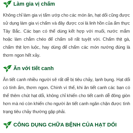
Làm gia vị chấm
Không chỉ làm gia vị tẩm ướp cho các món ăn, hạt dổi cũng được
sử dụng làm gia vị chấm và đây được coi là linh hồn của ẩm thực
Tây Bắc. Các bạn có thể dùng kết hợp với muối, nước mắm
hoặc làm chẳm chéo để chấm sẽ rất tuyệt vời. Chấm thịt gà,
chấm thịt lợn luộc, hay dùng để chấm các món nướng đúng là
thơm ngon hết xảy.
Ăn với tiết canh
Ăn tiết canh nhiều người sẽ rất dễ bị tiêu chảy, lạnh bụng. Hạt dổi
có tính ẩm, thơm ngon. Chính vì thế, khi ăn tiết canh các bạn có
thể thêm chút hạt dổi, không chỉ khiến cho tiết canh dễ đông giòn
hơn mà nó còn khiến cho người ăn tiết canh ngăn chặn được tình
trạng tiêu chảy thường gặp phải.
CÔNG DỤNG CHỮA BỆNH CỦA HẠT DỔI