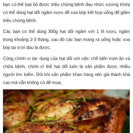
bạn có thể loại bỏ được triệu chứng bệnh đau nhức xương khớp
có thể dùng hạt dổi ngâm rượu để xoa bóp kết hợp uống để giảm
triệu chứng bệnh.
Các bạn có thể dùng 300g hạt dổi ngâm với 1 lít rượu, ngâm
trong khoảng 2-3 tháng, sau đó các bạn mang ra uống hoặc xoa
bóp tại vị trí đau là được.
Cũng chính vì tác dụng của hạt dổi với việc chế biến món ăn và
chữa bệnh, chính vì thế hạt dổi luôn là sản phẩm được nhiều
người tìm kiếm. Đôi khi sản phẩm khan hàng nên giá thành khá
cao mà vẫn không có để mua.