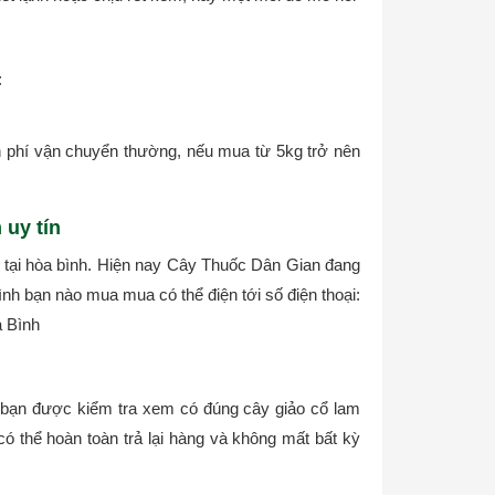
:
n phí vận chuyển thường, nếu mua từ 5kg trở nên
 uy tín
 tại hòa bình. Hiện nay Cây Thuốc Dân Gian đang
bình bạn nào mua mua có thể điện tới số điện thoại:
a Bình
 bạn được kiểm tra xem có đúng cây giảo cổ lam
ó thể hoàn toàn trả lại hàng và không mất bất kỳ