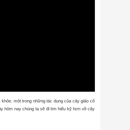
ức khỏe. một trong những tác dụng của cây giảo cổ
Vây hôm nay chúng ta sẽ đi tìm hiểu kỹ hơn về cây