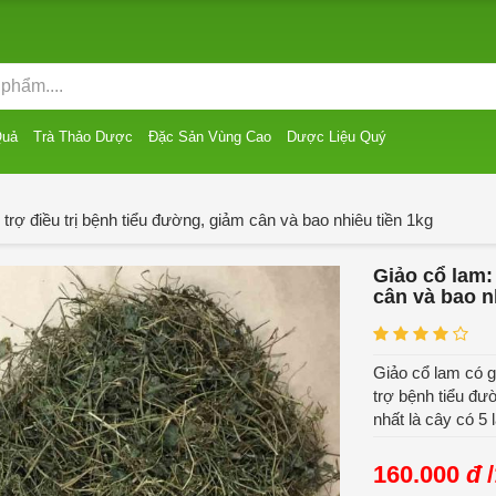
Quả
Trà Thảo Dược
Đặc Sản Vùng Cao
Dược Liệu Quý
 trợ điều trị bệnh tiểu đường, giảm cân và bao nhiêu tiền 1kg
Giảo cổ lam:
cân và bao n
Giảo cổ lam có g
trợ bệnh tiểu đư
nhất là cây có 5
160.000
đ