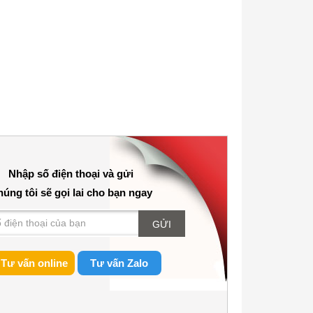
Nhập số điện thoại và gửi
úng tôi sẽ gọi lai cho bạn ngay
GỬI
Tư vấn online
Tư vấn Zalo