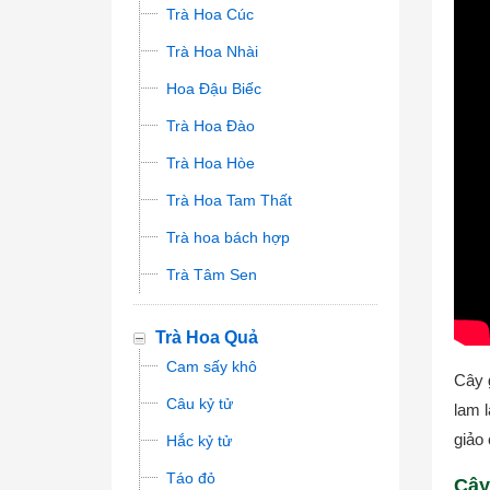
Trà Hoa Cúc
Trà Hoa Nhài
Hoa Đậu Biếc
Trà Hoa Đào
Trà Hoa Hòe
Trà Hoa Tam Thất
Trà hoa bách hợp
Trà Tâm Sen
Trà Hoa Quả
Cam sấy khô
Cây 
Câu kỷ tử
lam 
giảo
Hắc kỷ tử
Táo đỏ
Cây