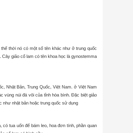
n thế thới nó có một số tên khác như ở trung quốc
inh. Cây giảo cổ lam có tên khoa học là gynostemma
uốc, Nhật Bản, Trung Quốc, Việt Nam. ở Việt Nam
 vùng núi đá vôi của tỉnh hòa bình. Đặc biệt giảo
ước như nhật bản hoặc trung quốc sử dụng
, có tua uốn để bám leo, hoa đơn tính, phần quan