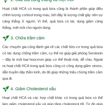
Hoạt chất HCA có trong quả bứa cũng là thành phần giúp điều
chỉnh lượng cortisol trong máu, bởi đây là lượng chất gây nên sự
căng thẳng ở người. Vì thế, quả bứa có tác dụng giảm căng
thẳng, mệt mỏi cho người dùng.
3. Chữa trầm cảm
Các chuyên gia cũng đánh giá về các chất hữu cơ trong quả bứa
có tác dụng chống trầm cảm, cụ thể nó giúp giải phóng Serotonin
– đây là một loại hoocmon giúp cơ thể thoải mái, dễ chịu. Ngoài
ra hoạt chất HCA trong quả bứa cũng có công dụng giảm stress,
dẫn truyền dây thần kinh, do đó giúp những triệu chứng trầm cảm
qua đi.
4. Giảm Cholesterol xấu
Hoạt chất HCA và các hợp chất khác có trong quả bứa có thể
làm giảm cholesterol xấu và giúp tăng cholesterol tốt. Từ đó giúp