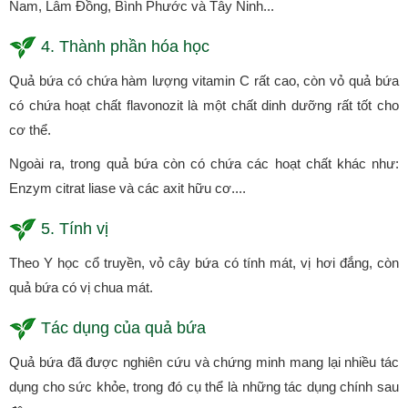
Nam, Lâm Đồng, Bình Phước và Tây Ninh...
4. Thành phần hóa học
Quả bứa có chứa hàm lượng vitamin C rất cao, còn vỏ quả bứa
có chứa hoạt chất flavonozit là một chất dinh dưỡng rất tốt cho
cơ thể.
Ngoài ra, trong quả bứa còn có chứa các hoạt chất khác như:
Enzym citrat liase và các axit hữu cơ....
5. Tính vị
Theo Y học cổ truyền, vỏ cây bứa có tính mát, vị hơi đắng, còn
quả bứa có vị chua mát.
Tác dụng của quả bứa
Quả bứa đã được nghiên cứu và chứng minh mang lại nhiều tác
dụng cho sức khỏe, trong đó cụ thể là những tác dụng chính sau