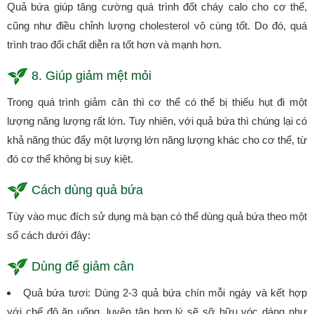
Quả bứa giúp tăng cường quá trình đốt cháy calo cho cơ thể,
cũng như điều chỉnh lượng cholesterol vô cùng tốt. Do đó, quá
trình trao đổi chất diễn ra tốt hơn và mạnh hơn.
8. Giúp giảm mệt mỏi
Trong quá trình giảm cân thì cơ thể có thể bị thiếu hụt đi một
lượng năng lượng rất lớn. Tuy nhiên, với quả bứa thì chúng lại có
khả năng thúc đẩy một lượng lớn năng lượng khác cho cơ thể, từ
đó cơ thể không bị suy kiệt.
Cách dùng quả bứa
Tùy vào mục đích sử dụng mà bạn có thể dùng quả bứa theo một
số cách dưới đây:
Dùng để giảm cân
Quả bứa tươi: Dùng 2-3 quả bứa chín mỗi ngày và kết hợp
với chế độ ăn uống, luyện tập hợp lý sẽ sỡ hữu vóc dáng như