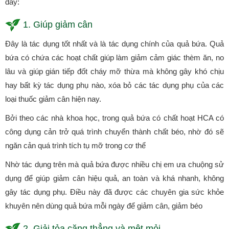
đây:
1. Giúp giảm cân
Đây là tác dụng tốt nhất và là tác dụng chính của quả bứa. Quả
bứa có chứa các hoạt chất giúp làm giảm cảm giác thèm ăn, no
lâu và giúp gián tiếp đốt cháy mỡ thừa mà không gây khó chịu
hay bất kỳ tác dụng phụ nào, xóa bỏ các tác dụng phụ của các
loại thuốc giảm cân hiện nay.
Bởi theo các nhà khoa học, trong quả bứa có chất hoạt HCA có
công dụng cản trở quá trình chuyển thành chất béo, nhờ đó sẽ
ngăn cản quá trình tích tụ mỡ trong cơ thể
Nhờ tác dụng trên mà quả bứa được nhiều chị em ưa chuộng sử
dụng để giúp giảm cân hiệu quả, an toàn và khá nhanh, không
gây tác dụng phụ. Điều này đã được các chuyên gia sức khỏe
khuyên nên dùng quả bứa mỗi ngày để giảm cân, giảm béo
2. Giải tỏa căng thẳng và mệt mỏi