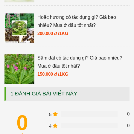
Hoắc hương có tác dụng gì? Giá bao
nhiêu? Mua ở đâu tốt nhất?
200.000
đ
/1KG
Sâm đất có tác dụng gì? Giá bao nhiêu?
Mua ở đâu tốt nhất?
150.000
đ
/1KG
1 ĐÁNH GIÁ BÀI VIẾT NÀY
0
0
5
0
4