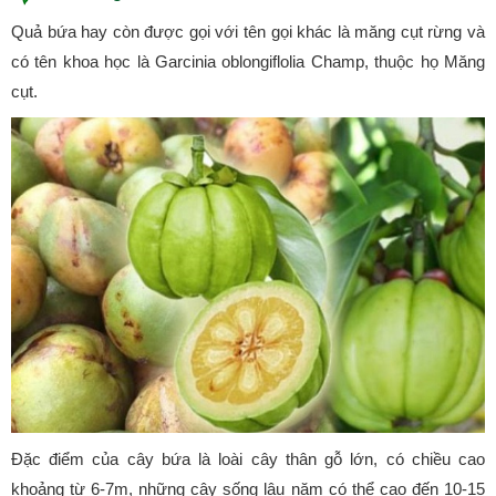
Quả bứa hay còn được gọi với tên gọi khác là măng cụt rừng và
có tên khoa học là Garcinia oblongiflolia Champ, thuộc họ Măng
cụt.
Đặc điểm của cây bứa là loài cây thân gỗ lớn, có chiều cao
khoảng từ 6-7m, những cây sống lâu năm có thể cao đến 10-15