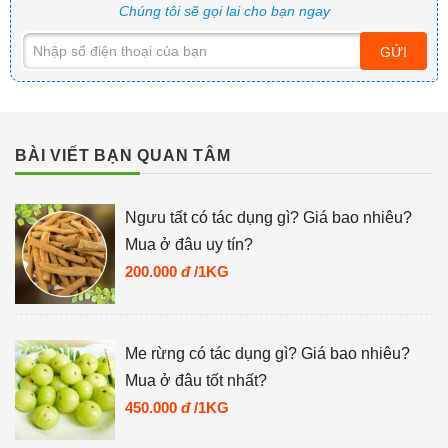
Chúng tôi sẽ gọi lai cho bạn ngay
GỬI
BÀI VIẾT BẠN QUAN TÂM
Ngưu tất có tác dụng gì? Giá bao nhiêu?
Mua ở đâu uy tín?
200.000
đ
/1KG
Me rừng có tác dụng gì? Giá bao nhiêu?
Mua ở đâu tốt nhất?
450.000
đ
/1KG