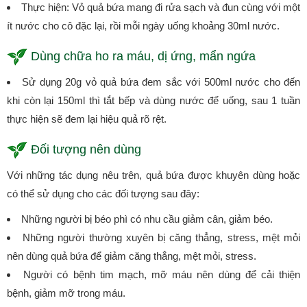
Thực hiện: Vỏ quả bứa mang đi rửa sạch và đun cùng với một
ít nước cho cô đặc lại, rồi mỗi ngày uống khoảng 30ml nước.
Dùng chữa ho ra máu, dị ứng, mẩn ngứa
Sử dụng 20g vỏ quả bứa đem sắc với 500ml nước cho đến
khi còn lại 150ml thì tắt bếp và dùng nước để uống, sau 1 tuần
thực hiện sẽ đem lại hiệu quả rõ rệt.
Đối tượng nên dùng
Với những tác dụng nêu trên, quả bứa được khuyên dùng hoặc
có thể sử dụng cho các đối tượng sau đây:
Những người bị béo phì có nhu cầu giảm cân, giảm béo.
Những người thường xuyên bị căng thẳng, stress, mệt mỏi
nên dùng quả bứa để giảm căng thẳng, mệt mỏi, stress.
Người có bệnh tim mạch, mỡ máu nên dùng để cải thiện
bệnh, giảm mỡ trong máu.