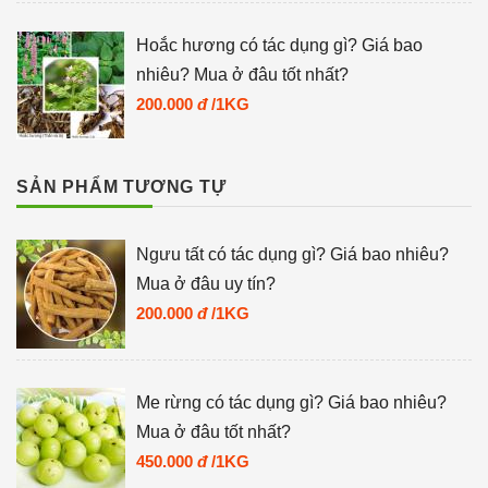
Hoắc hương có tác dụng gì? Giá bao
nhiêu? Mua ở đâu tốt nhất?
200.000
đ
/1KG
SẢN PHẨM TƯƠNG TỰ
Ngưu tất có tác dụng gì? Giá bao nhiêu?
Mua ở đâu uy tín?
200.000
đ
/1KG
Me rừng có tác dụng gì? Giá bao nhiêu?
Mua ở đâu tốt nhất?
450.000
đ
/1KG