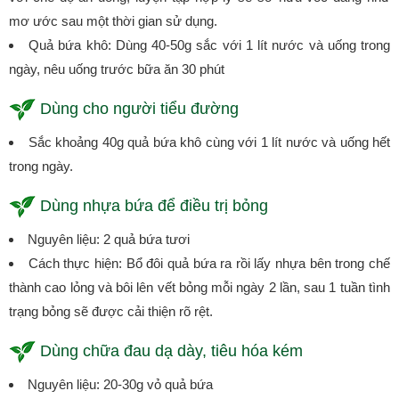
mơ ước sau một thời gian sử dụng.
Quả bứa khô: Dùng 40-50g sắc với 1 lít nước và uống trong
ngày, nêu uống trước bữa ăn 30 phút
Dùng cho người tiểu đường
Sắc khoảng 40g quả bứa khô cùng với 1 lít nước và uống hết
trong ngày.
Dùng nhựa bứa để điều trị bỏng
Nguyên liệu: 2 quả bứa tươi
Cách thực hiện: Bổ đôi quả bứa ra rồi lấy nhựa bên trong chế
thành cao lỏng và bôi lên vết bỏng mỗi ngày 2 lần, sau 1 tuần tình
trạng bỏng sẽ được cải thiện rõ rệt.
Dùng chữa đau dạ dày, tiêu hóa kém
Nguyên liệu: 20-30g vỏ quả bứa