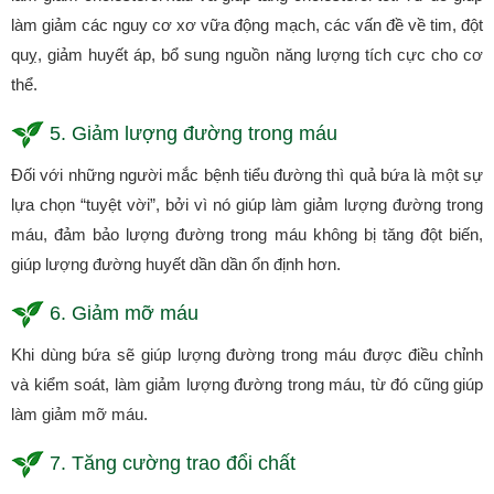
làm giảm các nguy cơ xơ vữa động mạch, các vấn đề về tim, đột
quỵ, giảm huyết áp, bổ sung nguồn năng lượng tích cực cho cơ
thể.
5. Giảm lượng đường trong máu
Đối với những người mắc bệnh tiểu đường thì quả bứa là một sự
lựa chọn “tuyệt vời”, bởi vì nó giúp làm giảm lượng đường trong
máu, đảm bảo lượng đường trong máu không bị tăng đột biến,
giúp lượng đường huyết dần dần ổn định hơn.
6. Giảm mỡ máu
Khi dùng bứa sẽ giúp lượng đường trong máu được điều chỉnh
và kiểm soát, làm giảm lượng đường trong máu, từ đó cũng giúp
làm giảm mỡ máu.
7. Tăng cường trao đổi chất