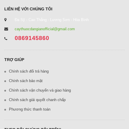
LIÊN HỆ VỚI CHÚNG TÔI
Đa Sỹ - Cao Thắng - Lương Sơn - Hòa Bình
caythuocdangianofficial@gmail.com
0869145860
TRỢ GIÚP
Chính sách đổi trả hàng
Chính sách bảo mật
Chính sách vận chuyển và giao hàng
Chính sách giải quyết chanh chấp
Phương thức thanh toán