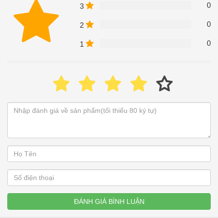
0
3
0
2
0
1
ĐÁNH GIÁ BÌNH LUẬN