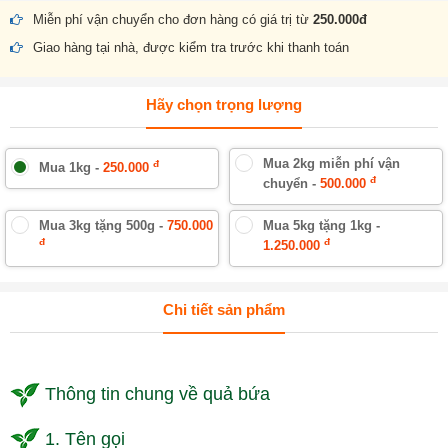
Miễn phí vận chuyển cho đơn hàng có giá trị từ
250.000đ
Giao hàng tại nhà, được kiểm tra trước khi thanh toán
Hãy chọn trọng lượng
Mua 2kg miễn phí vận
đ
Mua 1kg -
250.000
đ
chuyển -
500.000
Mua 3kg tặng 500g -
750.000
Mua 5kg tặng 1kg -
đ
đ
1.250.000
Chi tiết sản phẩm
Thông tin chung về quả bứa
1. Tên gọi