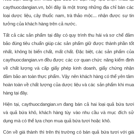
caythuocdangian.vn, bởi đây là một trong những địa chỉ bán các
loại dược liệu, cây thuốc nam, trà thảo mộc... nhận được sự tin
tưởng của khách hàng trên cả nước.
Tất cả các sản phẩm tại đây có quy trình thu hái và sơ chế đảm
bảo đúng tiêu chuẩn giúp các sản phẩm giữ được thành phần tốt
nhất, không bị biến chất, mất chất. Đặc biệt, các sản phẩm của
caythuocdangian.vn đều được các cơ quan chức năng kiểm định
về chất lượng và cấp giấy phép kinh doanh, giấy chứng nhận
đảm bảo an toàn thực phẩm. Vậy nên khách hàng có thể yên tâm
hoàn toàn về chất lượng của dược liệu và các sản phẩm khi mua
hàng tại đây.
Hiện tại, caythuocdangian.vn đang bán cả hai loại quả bứa tươi
và quả bứa khô, khách hàng tùy vào nhu cầu và mục đích sử
dụng mà có thể lựa chọn mua quả bứa tươi hoặc khô.
Còn về giá thành thì trên thị trường có bán quả bứa tươi với giá