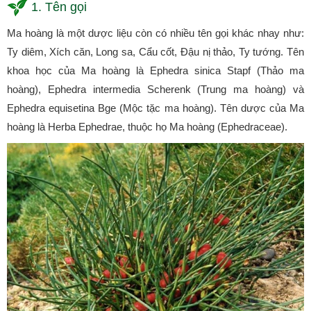
1. Tên gọi
Ma hoàng là một dược liệu còn có nhiều tên gọi khác nhay như:
Ty diêm, Xích căn, Long sa, Cẩu cốt, Đậu nị thảo, Ty tướng. Tên
khoa học của Ma hoàng là Ephedra sinica Stapf (Thảo ma
hoàng), Ephedra intermedia Scherenk (Trung ma hoàng) và
Ephedra equisetina Bge (Mộc tặc ma hoàng). Tên dược của Ma
hoàng là Herba Ephedrae, thuộc họ Ma hoàng (Ephedraceae).