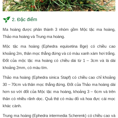
2. Đặc điểm
Ma hoàng được phân thành 3 nhóm gồm Mộc tặc ma hoàng,
Thảo ma hoàng và Trung ma hoàng.
Mộc tặc ma hoàng (Ephedra equisetina Bge) có chiều cao
khoảng 2m, thân mọc thẳng đứng và có màu xanh xám hơi trắng.
Đốt của mộc tặc ma hoàng có chiều dài từ 1 – 3cm và lá dài
khoảng 2mm, có màu tím.
Thảo ma hoàng (Ephedra sinica Stapf) có chiều cao chỉ khoảng
30 – 70cm và thân mọc thẳng đứng. Đốt của Thảo ma hoàng dài
hơn so với đốt của Mộc tặc ma hoàng, khoảng 3 – 6cm và trên
thân có nhiều rãnh dọc. Quả thịt có màu đỏ và hoa đực cái mọc
khác cành.
Trung ma hoàng (Ephedra intermedia Scherenk) có chiều cao và