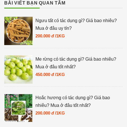
BÀI VIẾT BẠN QUAN TÂM
Ngưu tất có tác dụng gì? Giá bao nhiêu?
Mua ở đâu uy tín?
200.000
đ
/1KG
Me rừng có tác dụng gì? Giá bao nhiêu?
Mua ở đâu tốt nhất?
450.000
đ
/1KG
Hoắc hương có tác dụng gì? Giá bao
nhiêu? Mua ở đâu tốt nhất?
200.000
đ
/1KG