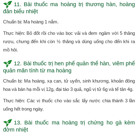
11. Bài thuốc ma hoàng trị thương hàn, hoàng
đản biểu nhiệt
Chuẩn bị: Ma hoàng 1 nắm.
Thực hiện: Bỏ đốt rồi cho vào bọc vải và đem ngâm với 5 thăng
rượu, chưng đến khi còn ½ thăng và dùng uống cho đến khi ra
mồ hôi.
12. Bài thuốc trị hen phế quản thể hàn, viêm phế
quản mãn tính từ ma hoàng
Chuẩn bị: Ma hoàng, xạ can, tử uyển, sinh khương, khoản đông
hoa và bán hạ mỗi vị 12g, đại táo 3 quả, ngũ vị tử 6g và tế tân 4g.
Thực hiện: Các vị thuốc cho vào sắc lấy nước chia thành 3 lần
uống hết trong ngày.
13. Bài thuốc ma hoàng trị chứng ho gà kèm
đờm nhiệt