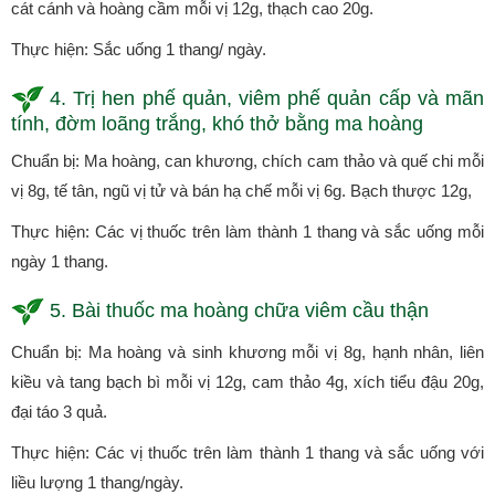
cát cánh và hoàng cầm mỗi vị 12g, thạch cao 20g.
Thực hiện: Sắc uống 1 thang/ ngày.
4. Trị hen phế quản, viêm phế quản cấp và mãn
tính, đờm loãng trắng, khó thở bằng ma hoàng
Chuẩn bị: Ma hoàng, can khương, chích cam thảo và quế chi mỗi
vị 8g, tế tân, ngũ vị tử và bán hạ chế mỗi vị 6g. Bạch thược 12g,
Thực hiện: Các vị thuốc trên làm thành 1 thang và sắc uống mỗi
ngày 1 thang.
5. Bài thuốc ma hoàng chữa viêm cầu thận
Chuẩn bị: Ma hoàng và sinh khương mỗi vị 8g, hạnh nhân, liên
kiều và tang bạch bì mỗi vị 12g, cam thảo 4g, xích tiểu đậu 20g,
đại táo 3 quả.
Thực hiện: Các vị thuốc trên làm thành 1 thang và sắc uống với
liều lượng 1 thang/ngày.