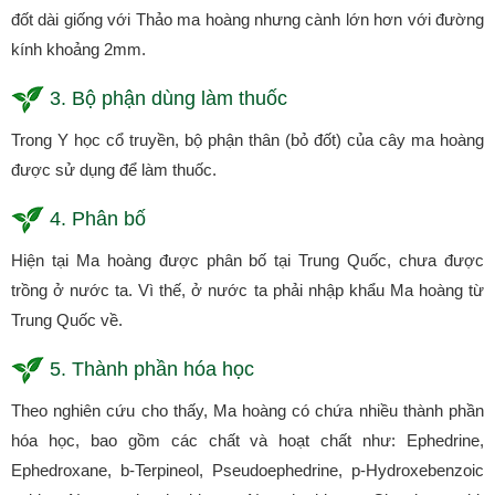
đốt dài giống với Thảo ma hoàng nhưng cành lớn hơn với đường
kính khoảng 2mm.
3. Bộ phận dùng làm thuốc
Trong Y học cổ truyền, bộ phận thân (bỏ đốt) của cây ma hoàng
được sử dụng để làm thuốc.
4. Phân bố
Hiện tại Ma hoàng được phân bố tại Trung Quốc, chưa được
trồng ở nước ta. Vì thế, ở nước ta phải nhập khẩu Ma hoàng từ
Trung Quốc về.
5. Thành phần hóa học
Theo nghiên cứu cho thấy, Ma hoàng có chứa nhiều thành phần
hóa học, bao gồm các chất và hoạt chất như: Ephedrine,
Ephedroxane, b-Terpineol, Pseudoephedrine, p-Hydroxebenzoic