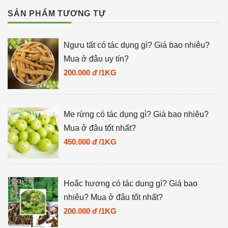
SẢN PHẨM TƯƠNG TỰ
Ngưu tất có tác dụng gì? Giá bao nhiêu?
Mua ở đâu uy tín?
200.000
đ
/1KG
Me rừng có tác dụng gì? Giá bao nhiêu?
Mua ở đâu tốt nhất?
450.000
đ
/1KG
Hoắc hương có tác dụng gì? Giá bao
nhiêu? Mua ở đâu tốt nhất?
200.000
đ
/1KG