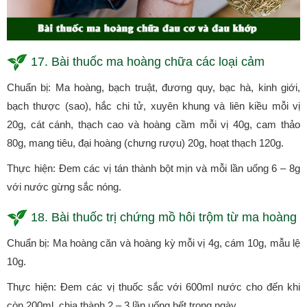
17. Bài thuốc ma hoàng chữa các loại cảm
Chuẩn bị: Ma hoàng, bạch truật, đương quy, bạc hà, kinh giới,
bạch thược (sao), hắc chi tử, xuyên khung và liên kiều mỗi vị
20g, cát cánh, thạch cao và hoàng cầm mỗi vị 40g, cam thảo
80g, mang tiêu, đại hoàng (chưng rượu) 20g, hoạt thạch 120g.
Thực hiện: Đem các vị tán thành bột mịn và mỗi lần uống 6 – 8g
với nước gừng sắc nóng.
18. Bài thuốc trị chứng mồ hôi trộm từ ma hoàng
Chuẩn bị: Ma hoàng căn và hoàng kỳ mỗi vị 4g, cám 10g, mẫu lệ
10g.
Thực hiện: Đem các vị thuốc sắc với 600ml nước cho đến khi
còn 200ml, chia thành 2 – 3 lần uống hết trong ngày.