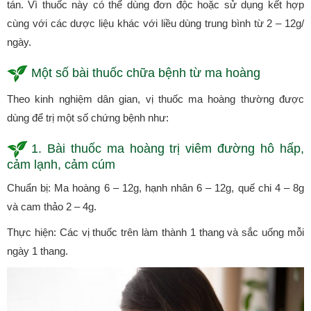
tán. Vì thuốc này có thể dùng đơn độc hoặc sử dụng kết hợp
cùng với các dược liệu khác với liều dùng trung bình từ 2 – 12g/
ngày.
Một số bài thuốc chữa bệnh từ ma hoàng
Theo kinh nghiệm dân gian, vị thuốc ma hoàng thường được
dùng để trị một số chứng bệnh như:
1. Bài thuốc ma hoàng trị viêm đường hô hấp,
cảm lạnh, cảm cúm
Chuẩn bị: Ma hoàng 6 – 12g, hạnh nhân 6 – 12g, quế chi 4 – 8g
và cam thảo 2 – 4g.
Thực hiện: Các vị thuốc trên làm thành 1 thang và sắc uống mỗi
ngày 1 thang.