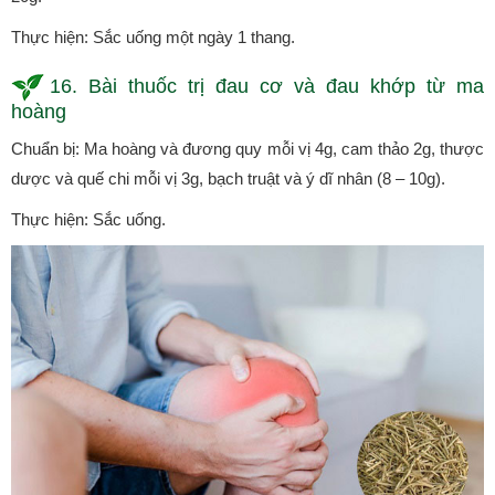
Thực hiện: Sắc uống một ngày 1 thang.
16. Bài thuốc trị đau cơ và đau khớp từ ma
hoàng
Chuẩn bị: Ma hoàng và đương quy mỗi vị 4g, cam thảo 2g, thược
dược và quế chi mỗi vị 3g, bạch truật và ý dĩ nhân (8 – 10g).
Thực hiện: Sắc uống.