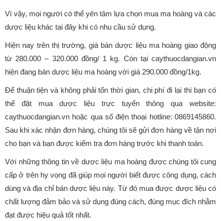
Vì vậy, mọi người có thể yên tâm lựa chọn mua ma hoàng và các
dược liệu khác tại đây khi có nhu cầu sử dụng.
Hiện nay trên thị trường, giá bán dược liệu ma hoàng giao động
từ 280.000 – 320.000 đồng/ 1 kg. Còn tại caythuocdangian.vn
hiện đang bán dược liệu ma hoàng với giá 290.000 đồng/1kg.
Để thuận tiện và không phải tốn thời gian, chi phí đi lại thì bạn có
thể đặt mua dược liệu trực tuyến thông qua website:
caythuocdangian.vn hoặc qua số điện thoại hotline: 0869145860.
Sau khi xác nhận đơn hàng, chúng tôi sẽ gửi đơn hàng về tận nơi
cho bạn và bạn được kiểm tra đơn hàng trước khi thanh toán.
Với những thông tin về dược liệu ma hoàng được chúng tôi cung
cấp ở trên hy vọng đã giúp mọi người biết được công dụng, cách
dùng và địa chỉ bán dược liệu này. Từ đó mua được dược liệu có
chất lượng đảm bảo và sử dụng đúng cách, đúng mục đích nhằm
đạt được hiệu quả tốt nhất.