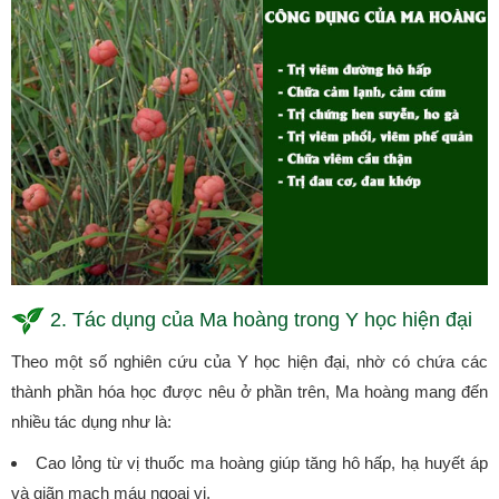
2. Tác dụng của Ma hoàng trong Y học hiện đại
Theo một số nghiên cứu của Y học hiện đại, nhờ có chứa các
thành phần hóa học được nêu ở phần trên, Ma hoàng mang đến
nhiều tác dụng như là:
Cao lỏng từ vị thuốc ma hoàng giúp tăng hô hấp, hạ huyết áp
và giãn mạch máu ngoại vi.