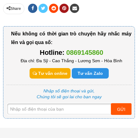
Share
Nếu không có thời gian trò chuyện hãy nhấc máy
lên và gọi qua số:
Hotline:
0869145860
Địa chỉ: Đa Sỹ - Cao Thắng - Lương Sơn - Hòa Bình
Tư vấn online
Tư vấn Zalo
Nhập số điện thoại và gửi,
Chúng tôi sẽ gọi lai cho bạn ngay
GỬI