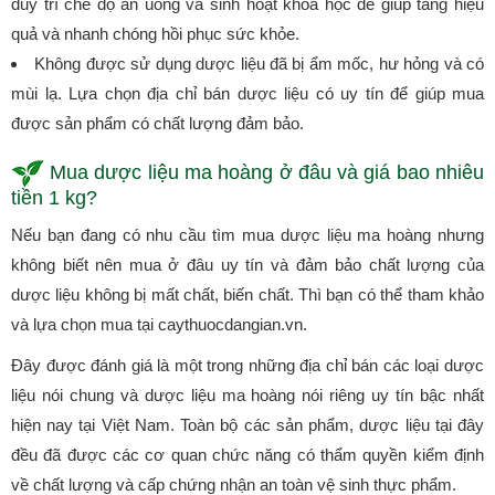
duy trì chế độ ăn uống và sinh hoạt khoa học để giúp tăng hiệu
quả và nhanh chóng hồi phục sức khỏe.
Không được sử dụng dược liệu đã bị ẩm mốc, hư hỏng và có
mùi lạ. Lựa chọn địa chỉ bán dược liệu có uy tín để giúp mua
được sản phẩm có chất lượng đảm bảo.
Mua dược liệu ma hoàng ở đâu và giá bao nhiêu
tiền 1 kg?
Nếu bạn đang có nhu cầu tìm mua dược liệu ma hoàng nhưng
không biết nên mua ở đâu uy tín và đảm bảo chất lượng của
dược liệu không bị mất chất, biến chất. Thì bạn có thể tham khảo
và lựa chọn mua tại caythuocdangian.vn.
Đây được đánh giá là một trong những địa chỉ bán các loại dược
liệu nói chung và dược liệu ma hoàng nói riêng uy tín bậc nhất
hiện nay tại Việt Nam. Toàn bộ các sản phẩm, dược liệu tại đây
đều đã được các cơ quan chức năng có thẩm quyền kiểm định
về chất lượng và cấp chứng nhận an toàn vệ sinh thực phẩm.