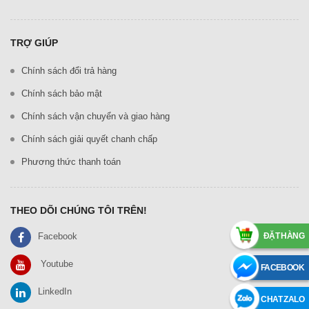
TRỢ GIÚP
Chính sách đổi trả hàng
Chính sách bảo mật
Chính sách vận chuyển và giao hàng
Chính sách giải quyết chanh chấp
Phương thức thanh toán
THEO DÕI CHÚNG TÔI TRÊN!
ĐẶT HÀNG
Facebook
Youtube
FACEBOOK
LinkedIn
CHAT ZALO