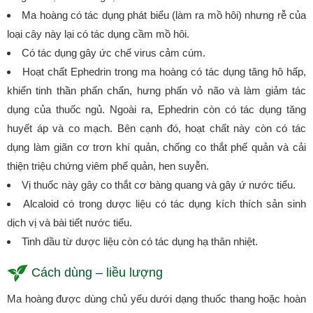
Ma hoàng có tác dụng phát biểu (làm ra mồ hôi) nhưng rễ của
loại cây này lại có tác dụng cầm mồ hôi.
Có tác dụng gây ức chế virus cảm cúm.
Hoạt chất Ephedrin trong ma hoàng có tác dụng tăng hô hấp,
khiến tinh thần phấn chấn, hưng phấn vỏ não và làm giảm tác
dụng của thuốc ngủ. Ngoài ra, Ephedrin còn có tác dụng tăng
huyết áp và co mạch. Bên cạnh đó, hoạt chất này còn có tác
dụng làm giãn cơ trơn khí quản, chống co thắt phế quản và cải
thiện triệu chứng viêm phế quản, hen suyễn.
Vị thuốc này gây co thắt cơ bàng quang và gây ứ nước tiểu.
Alcaloid có trong dược liệu có tác dụng kích thích sản sinh
dịch vị và bài tiết nước tiểu.
Tinh dầu từ dược liệu còn có tác dụng hạ thân nhiệt.
Cách dùng – liều lượng
Ma hoàng được dùng chủ yếu dưới dạng thuốc thang hoặc hoàn