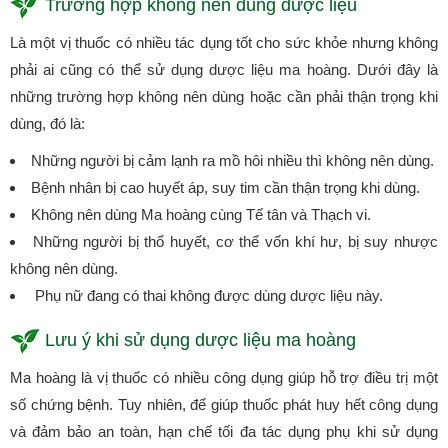
Trường hợp không nên dùng dược liệu
Là một vị thuốc có nhiều tác dụng tốt cho sức khỏe nhưng không
phải ai cũng có thể sử dụng dược liệu ma hoàng. Dưới đây là
những trường hợp không nên dùng hoặc cần phải thận trọng khi
dùng, đó là:
Những người bị cảm lạnh ra mồ hôi nhiều thì không nên dùng.
Bệnh nhân bị cao huyết áp, suy tim cần thận trọng khi dùng.
Không nên dùng Ma hoàng cùng Tế tân và Thạch vi.
Những người bị thổ huyết, cơ thể vốn khí hư, bị suy nhược
không nên dùng.
Phụ nữ đang có thai không được dùng dược liệu này.
Lưu ý khi sử dụng dược liệu ma hoàng
Ma hoàng là vị thuốc có nhiều công dụng giúp hỗ trợ điều trị một
số chứng bệnh. Tuy nhiên, để giúp thuốc phát huy hết công dụng
và đảm bảo an toàn, hạn chế tối đa tác dụng phụ khi sử dụng