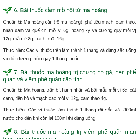
6. Bài thuốc cầm mồ hôi từ ma hoàng
Chuẩn bị: Ma hoàng căn (rễ ma hoàng), phù tiểu mạch, cam thảo,
nhân sâm và quế chi mỗi vị 6g, hoàng kỳ và đương quy mỗi vị
12g, mẫu lệ 8g, bạch truật 16g.
Thực hiện: Các vị thuốc trên làm thành 1 thang và dùng sắc uống
với liều lượng mỗi ngày 1 thang thuốc.
7. Bài thuốc ma hoàng trị chứng ho gà, hen phế
quản và viêm phế quản cấp tính
Chuẩn bị: Ma hoàng, trần bì, hạnh nhân và bối mẫu mỗi vị 6g, cát
cánh, tiền hồ và thạch cao mỗi vị 12g, cam thảo 4g.
Thực hiện: Các vị thuốc làm thành 1 thang rồi sắc với 300ml
nước cho đến khi còn lại 100ml thì dùng uống.
8. Bài thuốc ma hoàng trị viêm phế quản mãn
tính, lao và hen suyễn