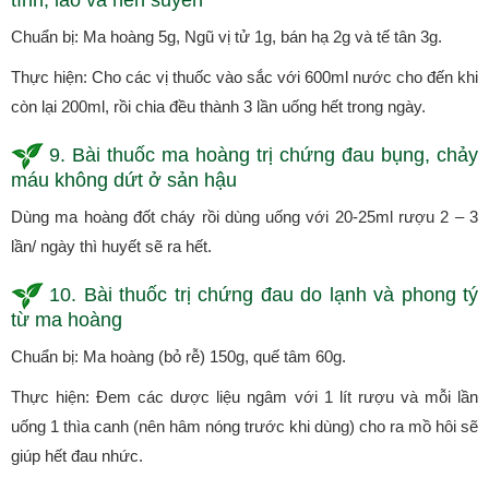
Chuẩn bị: Ma hoàng 5g, Ngũ vị tử 1g, bán hạ 2g và tế tân 3g.
Thực hiện: Cho các vị thuốc vào sắc với 600ml nước cho đến khi
còn lại 200ml, rồi chia đều thành 3 lần uống hết trong ngày.
9. Bài thuốc ma hoàng trị chứng đau bụng, chảy
máu không dứt ở sản hậu
Dùng ma hoàng đốt cháy rồi dùng uống với 20-25ml rượu 2 – 3
lần/ ngày thì huyết sẽ ra hết.
10. Bài thuốc trị chứng đau do lạnh và phong tý
từ ma hoàng
Chuẩn bị: Ma hoàng (bỏ rễ) 150g, quế tâm 60g.
Thực hiện: Đem các dược liệu ngâm với 1 lít rượu và mỗi lần
uống 1 thìa canh (nên hâm nóng trước khi dùng) cho ra mồ hôi sẽ
giúp hết đau nhức.