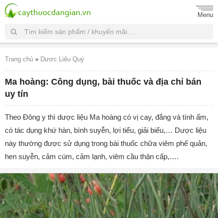
Menu
Trang chủ
»
Dược Liệu Quý
Ma hoàng: Công dụng, bài thuốc và địa chỉ bán
uy tín
Theo Đông y thì dược liệu Ma hoàng có vị cay, đắng và tính ấm,
có tác dụng khứ hàn, bình suyễn, lợi tiểu, giải biểu,… Dược liệu
này thường được sử dụng trong bài thuốc chữa viêm phế quản,
hen suyễn, cảm cúm, cảm lạnh, viêm cầu thận cấp,….