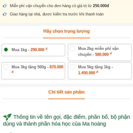
Miễn phí vận chuyển cho đơn hàng có giá trị từ
250.000đ
Giao hàng tại nhà, được kiểm tra trước khi thanh toán
Hãy chọn trọng lượng
Mua 2kg miễn phí vận
đ
Mua 1kg -
290.000
đ
chuyển -
580.000
Mua 3kg tặng 500g -
870.000
Mua 5kg tặng 1kg -
đ
đ
1.450.000
Chi tiết sản phẩm
Thông tin về tên gọi, đặc điểm, phân bố, bộ phận
dùng và thành phần hóa học của Ma hoàng