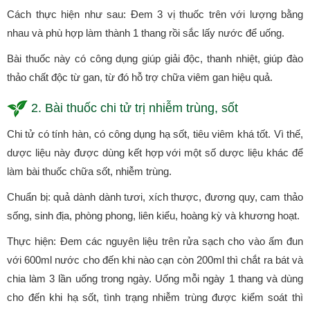
Cách thực hiện như sau: Đem 3 vị thuốc trên với lượng bằng
nhau và phù hợp làm thành 1 thang rồi sắc lấy nước để uống.
Bài thuốc này có công dụng giúp giải độc, thanh nhiệt, giúp đào
thảo chất độc từ gan, từ đó hỗ trợ chữa viêm gan hiệu quả.
2. Bài thuốc chi tử trị nhiễm trùng, sốt
Chi tử có tính hàn, có công dụng hạ sốt, tiêu viêm khá tốt. Vì thế,
dược liệu này được dùng kết hợp với một số dược liệu khác để
làm bài thuốc chữa sốt, nhiễm trùng.
Chuẩn bị: quả dành dành tươi, xích thược, đương quy, cam thảo
sống, sinh địa, phòng phong, liên kiểu, hoàng kỳ và khương hoạt.
Thực hiện: Đem các nguyên liệu trên rửa sạch cho vào ấm đun
với 600ml nước cho đến khi nào cạn còn 200ml thì chắt ra bát và
chia làm 3 lần uống trong ngày. Uống mỗi ngày 1 thang và dùng
cho đến khi hạ sốt, tình trạng nhiễm trùng được kiểm soát thì