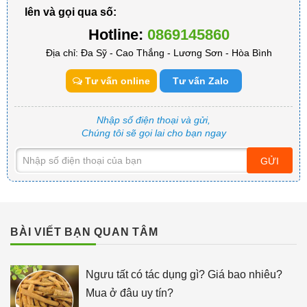
lên và gọi qua số:
Hotline:
0869145860
Địa chỉ: Đa Sỹ - Cao Thắng - Lương Sơn - Hòa Bình
Tư vấn online
Tư vấn Zalo
Nhập số điện thoại và gửi,
Chúng tôi sẽ gọi lai cho bạn ngay
GỬI
BÀI VIẾT BẠN QUAN TÂM
Ngưu tất có tác dụng gì? Giá bao nhiêu?
Mua ở đâu uy tín?