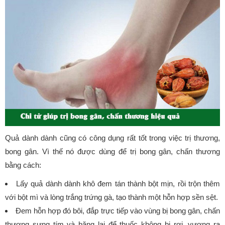
Quả dành dành cũng có công dụng rất tốt trong việc trị thương,
bong gân. Vì thế nó được dùng để trị bong gân, chấn thương
bằng cách:
Lấy quả dành dành khô đem tán thành bột mịn, rồi trộn thêm
với bột mì và lòng trắng trứng gà, tạo thành một hỗn hợp sền sệt.
Đem hỗn hợp đó bôi, đắp trực tiếp vào vùng bị bong gân, chấn
thương sưng tím và băng lại để thuốc không bị rơi, vương ra