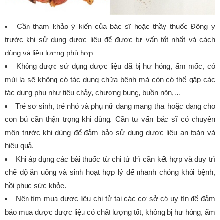
Cần tham khảo ý kiến của bác sĩ hoặc thầy thuốc Đông y
trước khi sử dụng dược liệu để được tư vấn tốt nhất và cách
dùng và liều lượng phù hợp.
Không được sử dụng dược liệu đã bị hư hỏng, ẩm mốc, có
mùi lạ sẽ không có tác dụng chữa bệnh mà còn có thể gặp các
tác dụng phụ như tiêu chảy, chướng bụng, buồn nôn,…
Trẻ sơ sinh, trẻ nhỏ và phụ nữ đang mang thai hoặc đang cho
con bú cần thận trọng khi dùng. Cần tư vấn bác sĩ có chuyên
môn trước khi dùng để đảm bảo sử dụng dược liệu an toàn và
hiệu quả.
Khi áp dụng các bài thuốc từ chi tử thì cần kết hợp và duy trì
chế độ ăn uống và sinh hoạt hợp lý để nhanh chóng khỏi bệnh,
hồi phục sức khỏe.
Nên tìm mua dược liệu chi tử tại các cơ sở có uy tín để đảm
bảo mua được dược liệu có chất lượng tốt, không bị hư hỏng, ẩm