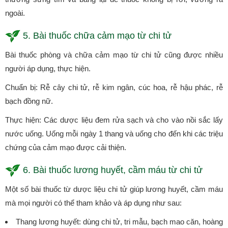
ngoài.
5. Bài thuốc chữa cảm mạo từ chi tử
Bài thuốc phòng và chữa cảm mạo từ chi tử cũng được nhiều
người áp dụng, thực hiện.
Chuẩn bị: Rễ cây chi tử, rễ kim ngân, cúc hoa, rễ hậu phác, rễ
bạch đồng nữ.
Thực hiện: Các dược liệu đem rửa sạch và cho vào nồi sắc lấy
nước uống. Uống mỗi ngày 1 thang và uống cho đến khi các triệu
chứng của cảm mạo được cải thiện.
6. Bài thuốc lương huyết, cầm máu từ chi tử
Một số bài thuốc từ dược liệu chi tử giúp lương huyết, cầm máu
mà mọi người có thể tham khảo và áp dụng như sau:
Thang lương huyết: dùng chi tử, tri mẫu, bạch mao căn, hoàng