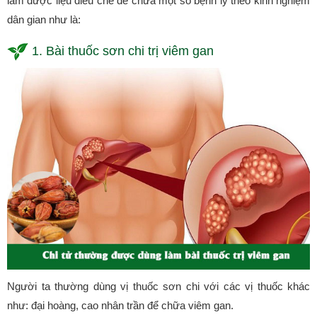
làm dược liệu điều chế để chữa một số bệnh lý theo kinh nghiệm
dân gian như là:
1. Bài thuốc sơn chi trị viêm gan
Người ta thường dùng vị thuốc sơn chi với các vị thuốc khác
như: đại hoàng, cao nhân trần để chữa viêm gan.