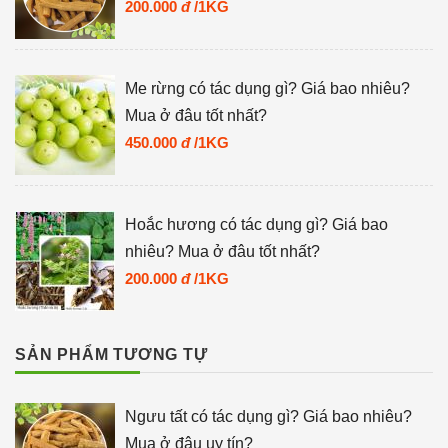
200.000
đ
/1KG
Me rừng có tác dụng gì? Giá bao nhiêu?
Mua ở đâu tốt nhất?
450.000
đ
/1KG
Hoắc hương có tác dụng gì? Giá bao
nhiêu? Mua ở đâu tốt nhất?
200.000
đ
/1KG
SẢN PHẨM TƯƠNG TỰ
Ngưu tất có tác dụng gì? Giá bao nhiêu?
Mua ở đâu uy tín?