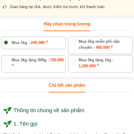
Giao hàng tại nhà, được kiểm tra trước khi thanh toán
Hãy chọn trọng lượng
Mua 2kg miễn phí vận
đ
Mua 1kg -
240.000
đ
chuyển -
480.000
Mua 3kg tặng 500g -
720.000
Mua 5kg tặng 1kg -
đ
đ
1.200.000
Chi tiết sản phẩm
Thông tin chung về sản phẩm
1. Tên gọi