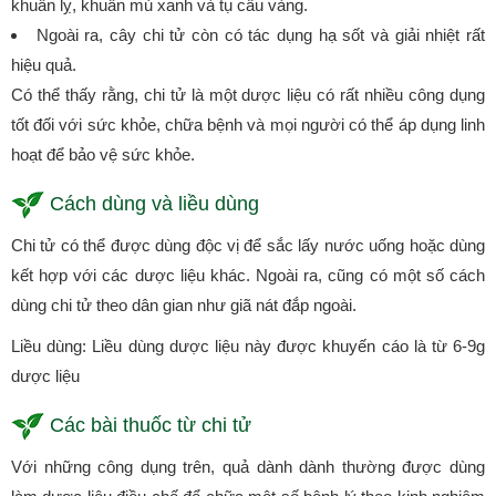
khuẩn lỵ, khuẩn mủ xanh và tụ cầu vàng.
Ngoài ra, cây chi tử còn có tác dụng hạ sốt và giải nhiệt rất
hiệu quả.
Có thể thấy rằng, chi tử là một dược liệu có rất nhiều công dụng
tốt đối với sức khỏe, chữa bệnh và mọi người có thể áp dụng linh
hoạt để bảo vệ sức khỏe.
Cách dùng và liều dùng
Chi tử có thể được dùng độc vị để sắc lấy nước uống hoặc dùng
kết hợp với các dược liệu khác. Ngoài ra, cũng có một số cách
dùng chi tử theo dân gian như giã nát đắp ngoài.
Liều dùng: Liều dùng dược liệu này được khuyến cáo là từ 6-9g
dược liệu
Các bài thuốc từ chi tử
Với những công dụng trên, quả dành dành thường được dùng