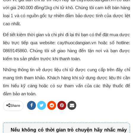
với giá 240.000 đồng/1kg chi tử khô. Chúng tôi cam kết bán hàng
loại 1 và có nguồn gốc tự nhiên đảm bảo dược tính của dược liệt
cao nhất.
Để tiết kiệm thời gian và chi phí đi lại thì bạn có thể đặt mua dược
liệu trực tiếp qua website: caythuocdangian.vn hoặc số hotline:
0869145860. Chúng tôi sẽ giao hàng đến tận nơi và bạn được
kiểm tra sản phẩm trước khi thanh toán.
Những thông tin về dược liệu chi tử được cung cấp trên đây chỉ
mang tính tham khảo. Khách hàng khi sử dụng dược liệu thì cần
tìm hiểu kỹ càng hoặc có sự tham vấn của các thầy thuốc để
đảm bảo an toàn.
Share
Nếu không có thời gian trò chuyện hãy nhấc máy