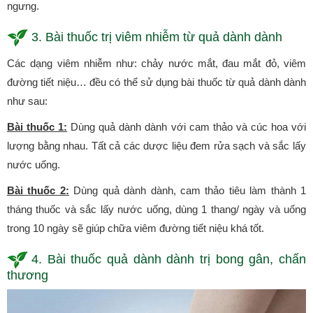
ngưng.
3. Bài thuốc trị viêm nhiễm từ quả dành dành
Các dạng viêm nhiễm như: chảy nước mắt, đau mắt đỏ, viêm
đường tiết niệu… đều có thể sử dụng bài thuốc từ quả dành dành
như sau:
Bài thuốc 1:
Dùng quả dành dành với cam thảo và cúc hoa với
lượng bằng nhau. Tất cả các dược liệu đem rửa sạch và sắc lấy
nước uống.
Bài thuốc 2:
Dùng quả dành dành, cam thảo tiêu làm thành 1
tháng thuốc và sắc lấy nước uống, dùng 1 thang/ ngày và uống
trong 10 ngày sẽ giúp chữa viêm đường tiết niệu khá tốt.
4. Bài thuốc quả dành dành trị bong gân, chấn
thương