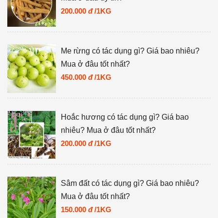
200.000
đ
/1KG
Me rừng có tác dụng gì? Giá bao nhiêu?
Mua ở đâu tốt nhất?
450.000
đ
/1KG
Hoắc hương có tác dụng gì? Giá bao
nhiêu? Mua ở đâu tốt nhất?
200.000
đ
/1KG
Sâm đất có tác dụng gì? Giá bao nhiêu?
Mua ở đâu tốt nhất?
150.000
đ
/1KG