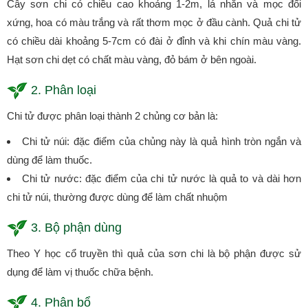
Cây sơn chi có chiều cao khoảng 1-2m, lá nhẵn và mọc đối
xứng, hoa có màu trắng và rất thơm mọc ở đầu cành. Quả chi tử
có chiều dài khoảng 5-7cm có đài ở đỉnh và khi chín màu vàng.
Hạt sơn chi dẹt có chất màu vàng, đỏ bám ở bên ngoài.
2. Phân loại
Chi tử được phân loại thành 2 chủng cơ bản là:
Chi tử núi: đặc điểm của chủng này là quả hình tròn ngắn và
dùng để làm thuốc.
Chi tử nước: đặc điểm của chi tử nước là quả to và dài hơn
chi tử núi, thường được dùng để làm chất nhuộm
3. Bộ phận dùng
Theo Y học cổ truyền thì quả của sơn chi là bộ phận được sử
dụng để làm vị thuốc chữa bệnh.
4. Phân bổ