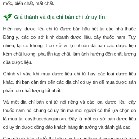
mốc, biến chất, mất chất.
Giá thành và địa chỉ bán chi tử uy tín
Hiện nay, dược liệu chi tử được bán hầu hết tại các nhà thuốc
Đông y, các cơ sở kinh doanh dược liệu, cây thuốc nam. Tuy
nhiên, lại có không ít cơ sở vì lợi nhuận đã bán các dược liệu
kém chất lượng, pha lẫn tạp chất, làm ảnh hưởng đến chất lượng
của dược liệu.
Chính vì vậy, khi mua dược liệu chi tử hay các loại dược liệu
khác, thì bạn cần tìm đến các địa chỉ có uy tín để mua được sản
phẩm có chất lượng tốt nhất.
Và một địa chỉ bán chi tử nói riêng và các loại dược liệu, cây
thuốc nam nói chung có uy tín mà mọi người có thể lựa chọn đó
là mua tại caythuocdangian.vn. Đây là một cơ sở bán dược liệu
có uy tín được đông đảo khách hàng tin tưởng và đánh giá cao.
Còn về giá bán chi tử thì hiện nay tại caythuocdangian.vn có bán