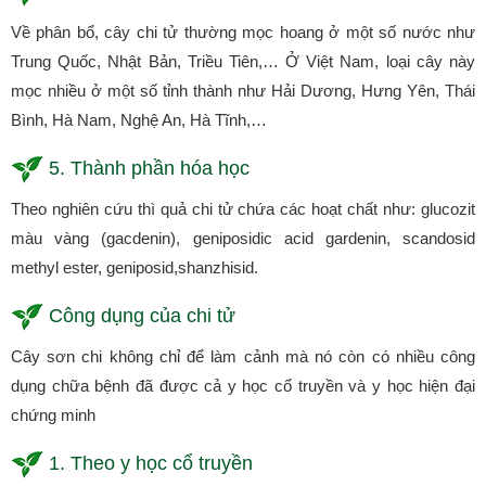
Về phân bổ, cây chi tử thường mọc hoang ở một số nước như
Trung Quốc, Nhật Bản, Triều Tiên,… Ở Việt Nam, loại cây này
mọc nhiều ở một số tỉnh thành như Hải Dương, Hưng Yên, Thái
Bình, Hà Nam, Nghệ An, Hà Tĩnh,…
5. Thành phần hóa học
Theo nghiên cứu thì quả chi tử chứa các hoạt chất như: glucozit
màu vàng (gacdenin), geniposidic acid gardenin, scandosid
methyl ester, geniposid,shanzhisid.
Công dụng của chi tử
Cây sơn chi không chỉ để làm cảnh mà nó còn có nhiều công
dụng chữa bệnh đã được cả y học cổ truyền và y học hiện đại
chứng minh
1. Theo y học cổ truyền