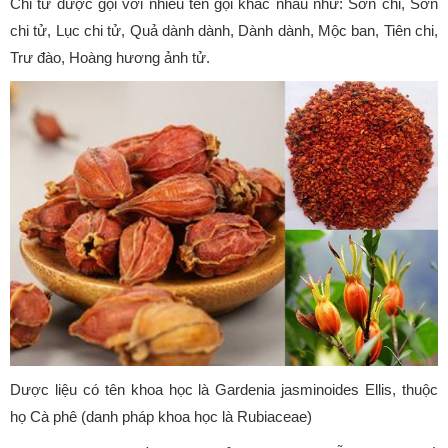
Chi tử được gọi với nhiều tên gọi khác nhau như: Sơn chi, Sơn
chi tử, Lục chi tử, Quả dành dành, Dành dành, Mộc ban, Tiên chi,
Trư đào, Hoàng hương ảnh tử.
Dược liệu có tên khoa học là Gardenia jasminoides Ellis, thuộc
họ Cà phê (danh pháp khoa học là Rubiaceae)