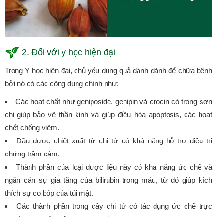
2. Đối với y học hiện đại
Trong Y học hiện đại, chủ yếu dùng quả dành dành để chữa bệnh
bởi nó có các công dụng chính như:
Các hoạt chất như geniposide, genipin và crocin có trong sơn
chi giúp bảo vệ thần kinh và giúp điều hòa apoptosis, các hoạt
chết chống viêm.
Dầu được chiết xuất từ chi tử có khả năng hỗ trợ điều trị
chứng trầm cảm.
Thành phần của loại dược liệu này có khả năng ức chế và
ngăn cản sự gia tăng của bilirubin trong máu, từ đó giúp kích
thích sự co bóp của túi mật.
Các thành phần trong cây chi tử có tác dụng ức chế trực