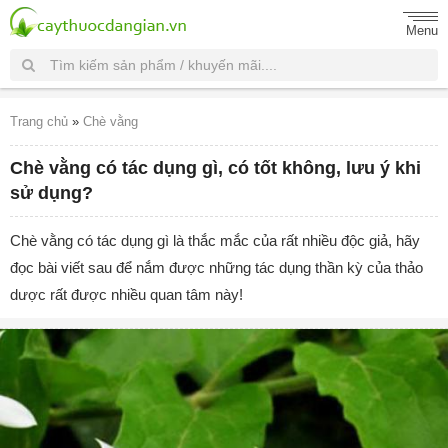
Menu
Trang chủ
»
Chè vằng
Chè vằng có tác dụng gì, có tốt không, lưu ý khi
sử dụng?
Chè vằng có tác dụng gì là thắc mắc của rất nhiều độc giả, hãy
đọc bài viết sau để nắm được những tác dụng thần kỳ của thảo
dược rất được nhiều quan tâm này!