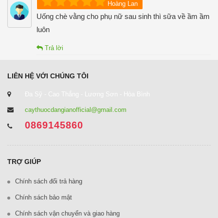
Hoàng Lan
Uống chè vằng cho phụ nữ sau sinh thì sữa về ầm ầm
luôn
Trả lời
LIÊN HỆ VỚI CHÚNG TÔI
Đa Sỹ - Cao Thắng - Lương Sơn - Hòa Bình
caythuocdangianofficial@gmail.com
0869145860
TRỢ GIÚP
Chính sách đổi trả hàng
Chính sách bảo mật
Chính sách vận chuyển và giao hàng