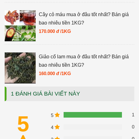
Cây cỏ máu mua ở đâu tốt nhất? Bán giá
bao nhiêu tiền 1KG?
170.000
đ
/1KG
Giảo cổ lam mua ở đâu tốt nhất? Bán giá
bao nhiêu tiền 1KG?
160.000
đ
/1KG
1 ĐÁNH GIÁ BÀI VIẾT NÀY
5
1
5
0
4
0