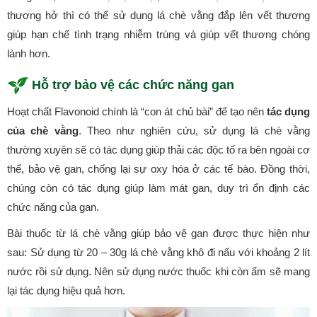
thương hở thì có thể sử dụng lá chè vằng đắp lên vết thương
giúp hạn chế tình trạng nhiễm trùng và giúp vết thương chóng
lành hơn.
Hỗ trợ bảo vệ các chức năng gan
Hoạt chất Flavonoid chính là “con át chủ bài” để tạo nên
tác dụng
của chè vằng
. Theo như nghiên cứu, sử dụng lá chè vằng
thường xuyên sẽ có tác dụng giúp thải các độc tố ra bên ngoài cơ
thể, bảo vệ gan, chống lại sự oxy hóa ở các tế bào. Đồng thời,
chúng còn có tác dụng giúp làm mát gan, duy trì ổn định các
chức năng của gan.
Bài thuốc từ lá chè vằng giúp bảo vệ gan được thực hiện như
sau: Sử dụng từ 20 – 30g lá chè vằng khô đi nấu với khoảng 2 lít
nước rồi sử dụng. Nên sử dụng nước thuốc khi còn ấm sẽ mang
lại tác dụng hiệu quả hơn.