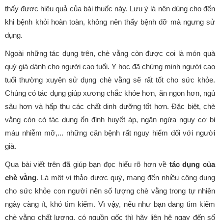
thấy được hiệu quả của bài thuốc này. Lưu ý là nên dùng cho đến
khi bệnh khỏi hoàn toàn, không nên thấy bệnh đỡ mà ngưng sử
dụng.
Ngoài những tác dụng trên, chè vằng còn được coi là món quà
quý giá dành cho người cao tuổi. Y học đã chứng minh người cao
tuổi thường xuyên sử dụng chè vằng sẽ rất tốt cho sức khỏe.
Chúng có tác dụng giúp xương chắc khỏe hơn, ăn ngon hơn, ngủ
sâu hơn và hấp thu các chất dinh dưỡng tốt hơn. Đặc biệt, chè
vằng còn có tác dụng ổn định huyết áp, ngăn ngừa nguy cơ bị
máu nhiễm mỡ,... những căn bệnh rất nguy hiểm đối với người
già.
Qua bài viết trên đã giúp bạn đọc hiểu rõ hơn về
tác dụng của
chè vằng
. Là một vị thảo dược quý, mang đến nhiều công dụng
cho sức khỏe con người nên số lượng chè vằng trong tự nhiên
ngày càng ít, khó tìm kiếm. Vì vậy, nếu như bạn đang tìm kiếm
chè vằng chất lượng, có nguồn gốc thì hãy liên hệ ngay đến số