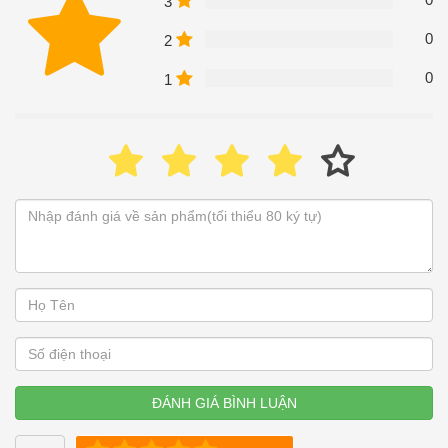
3
0
2
0
1
ĐÁNH GIÁ BÌNH LUẬN