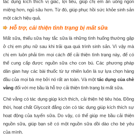
tác dụng kích thích vị giác, lợi tiểu, giúp chị em ăn uống ngon
miệng hơn, ngủ sâu hơn. Từ đó, giúp phục hồi sức khỏe sinh sản
một cách hiệu quả.
Hỗ trợ, cải thiện tình trạng bị mất sữa
Mất sữa, thiếu sữa hay tắc sữa là những tình huống thường gặp
ở chị em phụ nữ sau khi trải qua quá trình sinh sản. Vì vậy mà
chị em luôn phải tìm mọi cách để cải thiện tình trạng này, để có
thể cung cấp được nguồn sữa cho con bú. Các phương pháp
dân gian hay các bài thuốc từ tự nhiên luôn là sự lựa chọn hàng
đầu của mọi bà mẹ bởi nó rất an toàn. Và một
tác dụng của chè
vằng
đối với mẹ bầu là hỗ trợ cải thiện tình trạng bị mất sữa.
Chè vằng có tác dụng giúp kích thích, cải thiện hệ tiêu hóa. Đồng
thời, hoạt chất Glycozit đắng còn có tác dụng giúp kích thích sự
hoạt động của tuyến sữa. Do vậy, có thể giúp mẹ bầu cải thiện
nguồn sữa, giúp bạn sẽ có một nguồn sữa dồi dào cho bé yêu
của mình.