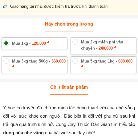
Giao hàng tại nhà, được kiểm tra trước khi thanh toán
Hãy chọn trọng lượng
Mua 2kg miễn phí vận
đ
Mua 1kg -
120.000
đ
chuyển -
240.000
Mua 3kg tăng 500g -
360.000
Mua 5kg tặng 1kg -
600.000
đ
đ
Chi tiết sản phẩm
Y học cổ truyền đã chứng minh tác dụng tuyệt vời của chè vằng
đối với sức khỏe con người. Đặc biệt là đối với phụ nữ sau khi
trải qua quá trình sinh nở. Cùng Cây Thuốc Dân Gian tìm hiểu
tác
dụng của chè vằng
qua bài viết sau đây nhé!