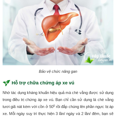
Bảo vệ chức năng gan
Hỗ trợ chữa chứng áp xe vú
Nhờ tác dụng kháng khuẩn hiệu quả mà chè vằng được sử dụng
trong điều trị chứng áp xe vú. Bạn chỉ cần sử dụng lá chè vằng
0
tươi giã nát kèm với cồn ở 50
rồi đắp chúng lên phần ngực bị áp
xe. Mỗi ngày suy trì thực hiện 3 lần/ ngày và 2 lần/ đêm, bạn sẽ