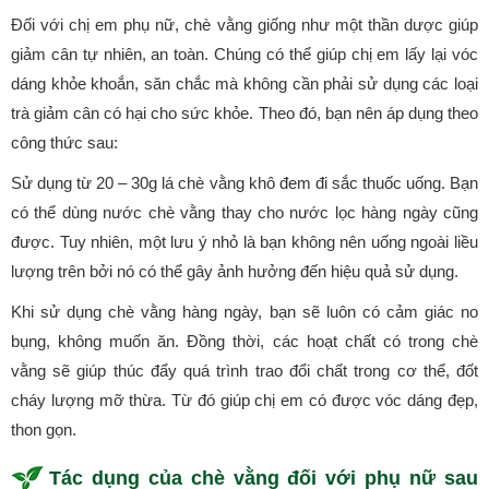
Đối với chị em phụ nữ, chè vằng giống như một thần dược giúp
giảm cân tự nhiên, an toàn. Chúng có thể giúp chị em lấy lại vóc
dáng khỏe khoắn, săn chắc mà không cần phải sử dụng các loại
trà giảm cân có hại cho sức khỏe. Theo đó, bạn nên áp dụng theo
công thức sau:
Sử dụng từ 20 – 30g lá chè vằng khô đem đi sắc thuốc uống. Bạn
có thể dùng nước chè vằng thay cho nước lọc hàng ngày cũng
được. Tuy nhiên, một lưu ý nhỏ là bạn không nên uống ngoài liều
lượng trên bởi nó có thể gây ảnh hưởng đến hiệu quả sử dụng.
Khi sử dụng chè vằng hàng ngày, bạn sẽ luôn có cảm giác no
bụng, không muốn ăn. Đồng thời, các hoạt chất có trong chè
vằng sẽ giúp thúc đẩy quá trình trao đổi chất trong cơ thể, đốt
cháy lượng mỡ thừa. Từ đó giúp chị em có được vóc dáng đẹp,
thon gọn.
Tác dụng của chè vằng đối với phụ nữ sau