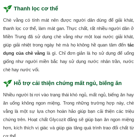
Thanh lọc cơ thể
Chè vằng có tính mát nên được người dân dùng để giải khát,
thanh lọc cơ thể, làm mát gan. Thực chất, rất nhiều người dân ở
Miền Trung đã sử dụng chè vằng như một loại nước giải khát,
giúp giải nhiệt trong ngày hè mà họ không hề quan tâm đến
tác
dụng của chè vằng
là gì. Chỉ đơn giản là họ sử dụng để uống
giống như người miền bắc hay sử dụng nước nhân trần, nước
chè hay nước vối.
Hỗ trợ cải thiện chứng mất ngủ, biếng ăn
Nhiều người bị rơi vào trạng thái khó ngủ, mất ngủ, biếng ăn hay
ăn uống không ngon miệng. Trong những trường hợp này, chè
vằng là một sự lựa chọn hoàn hảo giúp bạn cải thiện các triệu
chứng trên. Hoạt chất Glycozit đắng sẽ giúp bạn ăn ngon miệng
hơn, kích thích vị giác và giúp gia tăng quá trình trao đổi chất từ
cơ thể.