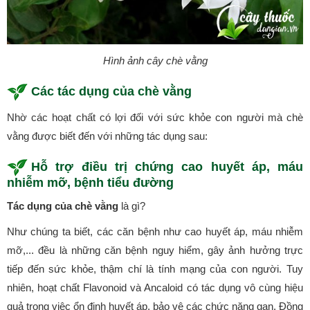
Hình ảnh cây chè vằng
Các tác dụng của chè vằng
Nhờ các hoạt chất có lợi đối với sức khỏe con người mà chè
vằng được biết đến với những tác dụng sau:
Hỗ trợ điều trị chứng cao huyết áp, máu
nhiễm mỡ, bệnh tiểu đường
Tác dụng của chè vằng
là gì?
Như chúng ta biết, các căn bệnh như cao huyết áp, máu nhiễm
mỡ,... đều là những căn bệnh nguy hiểm, gây ảnh hưởng trực
tiếp đến sức khỏe, thậm chí là tính mạng của con người. Tuy
nhiên, hoạt chất Flavonoid và Ancaloid có tác dụng vô cùng hiệu
quả trong việc ổn định huyết áp, bảo vệ các chức năng gan. Đồng