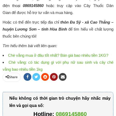
điện thoại
0869145860
hoặc truy cập vào Cây Thuốc Dân
Gian để được hỗ trợ tư vấn và mua hàng.
Hoặc có thể đến trực tiếp địa chỉ
thôn Đa Sỹ - xã Cao Thắng –
huyện Lương Sơn – tỉnh Hòa Bình
để tìm hiểu về chất lượng
thuốc bên chúng tôi!
Tìm hiểu thêm bài viết liên quan:
Chè vằng mua ở đâu tốt nhất? Bán giá bao nhiêu tiền 1KG?
Chè vằng: có tác dụng gì với phụ nữ sau sinh và cây chè
vằng bao nhiêu tiền 1kg
Share
Nếu không có thời gian trò chuyện hãy nhấc máy
lên và gọi qua số:
Hotline:
0869145860