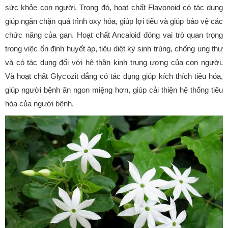
sức khỏe con người. Trong đó, hoạt chất Flavonoid có tác dụng
giúp ngăn chặn quá trình oxy hóa, giúp lợi tiểu và giúp bảo vệ các
chức năng của gan. Hoạt chất Ancaloid đóng vai trò quan trọng
trong việc ổn định huyết áp, tiêu diệt ký sinh trùng, chống ung thư
và có tác dụng đối với hệ thần kinh trung ương của con người.
Và hoạt chất Glycozit đắng có tác dụng giúp kích thích tiêu hóa,
giúp người bệnh ăn ngon miệng hơn, giúp cải thiện hệ thống tiêu
hóa của người bệnh.