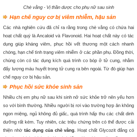
Chè vằng - Vị thần dược cho phụ nữ sau sinh
Hạn chế nguy cơ bị viêm nhiễm, hậu sản
Các nhà nghiên cứu đã chỉ ra rằng trong chè vằng có chứa hai
hoạt chất quý là Ancaloid và Flavonoid. Hai hoạt chất này có tác
dụng giúp kháng viêm, phục hồi vết thương một cách nhanh
chóng, hạn chế tình trạng viêm nhiễm ở các phần phụ. Đồng thời,
chúng còn có tác dụng kích quá trình co bóp ở tử cung, nhằm
đẩy lượng máu huyết trong tử cung ra bên ngoài. Từ đó giúp hạn
chế nguy cơ bị hậu sản.
Phục hồi sức khỏe sinh sản
Nhiều chị em phụ nữ sau khi sinh nở sức khỏe trở nên yếu hơn
so với bình thường. Nhiều người bị rơi vào trường hợp ăn không
ngon miệng, ngủ không đủ giấc, quá trình hấp thu các chất dinh
dưỡng rất kém. Tuy nhiên, các triệu chứng trên có thể được cải
thiện nhờ
tác dụng của chè vằng
. Hoạt chất Glycozit đắng có