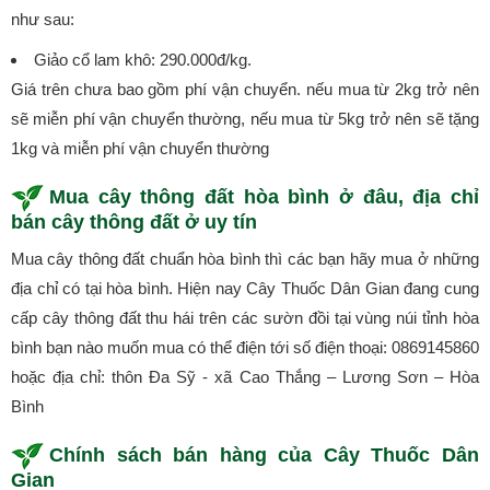
như sau:
Giảo cổ lam khô: 290.000đ/kg.
Giá trên chưa bao gồm phí vận chuyển. nếu mua từ 2kg trở nên
sẽ miễn phí vận chuyển thường, nếu mua từ 5kg trở nên sẽ tặng
1kg và miễn phí vận chuyển thường
Mua cây thông đất hòa bình ở đâu, địa chỉ
bán cây thông đất ở uy tín
Mua cây thông đất chuẩn hòa bình thì các bạn hãy mua ở những
địa chỉ có tại hòa bình. Hiện nay Cây Thuốc Dân Gian đang cung
cấp cây thông đất thu hái trên các sườn đồi tại vùng núi tỉnh hòa
bình bạn nào muốn mua có thể điện tới số điện thoại: 0869145860
hoặc địa chỉ: thôn Đa Sỹ - xã Cao Thắng – Lương Sơn – Hòa
Bình
Chính sách bán hàng của Cây Thuốc Dân
Gian