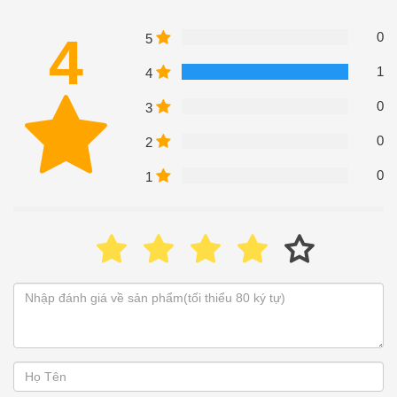
4
0
5
1
4
0
3
0
2
0
1