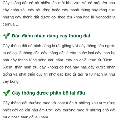
Cây thông đất có rất nhiều tên mỗi khu vực sẽ có một tên như
cây chân sói, cây râu rồng hoặc cây thạnh thùng hay răng cưa
nhưng cây thông đất được gọi theo tên khoa học là lycopodiella
cernua L.
Đặc điểm nhận dạng cây thông đất
Cây thông đất có hình dáng lá rất giống với cây thông nên người
ta đã gọi là thông đất. cây thông đất là cây thuộc loại cây thảo họ
nhà cây thạnh tùng sống nâu năm. cây có chiều cao từ 30cm -
60cm, thân hình trụ, cây không có hoa hay hạt. cây được nhân
giống và phát triển duy trì nhờ các bào tử tạo ra từ nách lá như
cây bỏng
Cây thông được phân bố tại đâu
Cây thông đất thường mọc và phát triển ở những khu vực rừng
nhiệt đới có khí hậu ẩm ướt, cây thường mọc ở những chỗ đất
mục hoặc thân gỗ lâu năm.