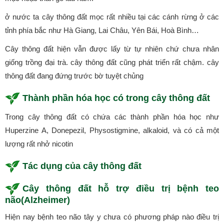
ở nước ta cây thông đất mọc rất nhiều tại các cánh rừng ở các
tỉnh phía bắc như Hà Giang, Lai Châu, Yên Bái, Hoà Bình…
Cây thông đất hiện vẫn được lấy từ tự nhiên chứ chưa nhân
giống trồng đại trà. cây thông đất cũng phát triển rất chậm. cây
thông đất đang đứng trước bờ tuyệt chủng
Thành phần hóa học có trong cây thông đất
Trong cây thông đất có chứa các thành phần hóa học như
Huperzine A, Donepezil, Physostigmine, alkaloid, và có cả một
lượng rất nhở nicotin
Tác dụng của cây thông đất
Cây thông đất hỗ trợ điều trị bệnh teo
não(Alzheimer)
Hiện nay bệnh teo não tây y chưa có phương pháp nào điều trị