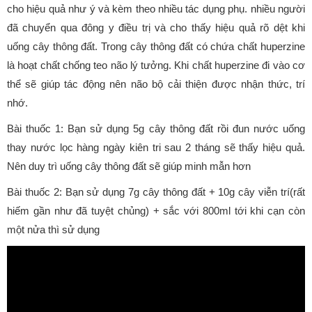
cho hiệu quả như ý và kèm theo nhiều tác dụng phụ. nhiều người
đã chuyển qua đông y điều trị và cho thấy hiệu quả rõ dệt khi
uống cây thông đất. Trong cây thông đất có chứa chất huperzine
là hoạt chất chống teo não lý tưởng. Khi chất huperzine đi vào cơ
thể sẽ giúp tác động nên não bộ cải thiện được nhận thức, trí
nhớ.
Bài thuốc 1: Bạn sử dụng 5g cây thông đất rồi đun nước uống
thay nước lọc hàng ngày kiên tri sau 2 tháng sẽ thấy hiệu quả.
Nên duy trì uống cây thông đất sẽ giúp minh mẫn hơn
Bài thuốc 2: Bạn sử dụng 7g cây thông đất + 10g cây viễn trí(rất
hiếm gần như đã tuyệt chủng) + sắc với 800ml tới khi cạn còn
một nửa thì sử dụng