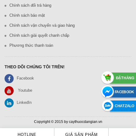
Chính sách đổi trả hàng
Chính sách bảo mật
Chính sách vận chuyển và giao hàng
Chính sách giải quyết chanh chấp
Phương thức thanh toán
THEO DÕI CHÚNG TÔI TRÊN!
ĐẶT HÀNG
Facebook
Youtube
FACEBOOK
LinkedIn
CHAT ZALO
Copyright © 2015 by caythuocdangian.vn
HOTLINE
GIÁ SẢN PHẨM