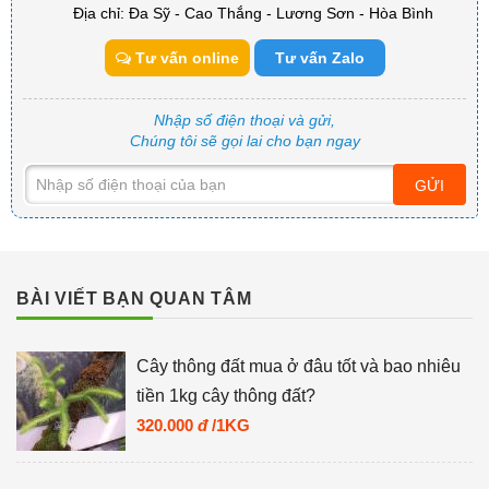
Địa chỉ: Đa Sỹ - Cao Thắng - Lương Sơn - Hòa Bình
Tư vấn online
Tư vấn Zalo
Nhập số điện thoại và gửi,
Chúng tôi sẽ gọi lai cho bạn ngay
GỬI
BÀI VIẾT BẠN QUAN TÂM
Cây thông đất mua ở đâu tốt và bao nhiêu
tiền 1kg cây thông đất?
320.000
đ
/1KG