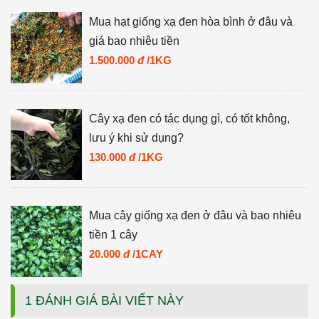
Mua hạt giống xạ đen hòa bình ở đâu và
giá bao nhiêu tiền
1.500.000
đ
/1KG
Cây xạ đen có tác dụng gì, có tốt không,
lưu ý khi sử dụng?
130.000
đ
/1KG
Mua cây giống xạ đen ở đâu và bao nhiêu
tiền 1 cây
20.000
đ
/1CAY
1 ĐÁNH GIÁ BÀI VIẾT NÀY