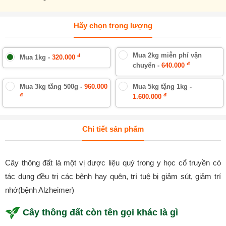
Hãy chọn trọng lượng
Mua 2kg miễn phí vận
đ
Mua 1kg -
320.000
đ
chuyển -
640.000
Mua 3kg tăng 500g -
960.000
Mua 5kg tặng 1kg -
đ
đ
1.600.000
Chi tiết sản phẩm
Cây thông đất là một vị dược liệu quý trong y học cổ truyền có
tác dụng đều trị các bệnh hay quên, trí tuệ bị giảm sút, giảm trí
nhớ(bệnh Alzheimer)
Cây thông đất còn tên gọi khác là gì