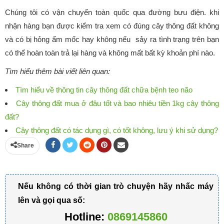
Chúng tôi có vận chuyển toàn quốc qua đường bưu điện. khi
nhận hàng bạn được kiểm tra xem có đúng cây thông đất không
và có bị hỏng ẩm mốc hay không nếu sảy ra tình trạng trên bạn
có thể hoàn toàn trả lại hàng và không mất bất kỳ khoản phí nào.
Tìm hiểu thêm bài viết liên quan:
Tìm hiểu về thông tin cây thông đất chữa bệnh teo não
Cây thông đất mua ở đâu tốt và bao nhiêu tiền 1kg cây thông
đất?
Cây thông đất có tác dụng gì, có tốt không, lưu ý khi sử dụng?
Share
Nếu không có thời gian trò chuyện hãy nhấc máy
lên và gọi qua số:
Hotline:
0869145860