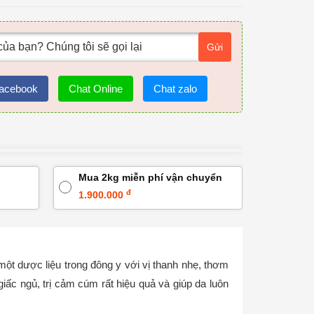
Gửi
acebook
Chat Online
Chat zalo
Mua 2kg miễn phí vận chuyển
đ
1.900.000
một dược liệu trong đông y với vị thanh nhẹ, thơm
giấc ngủ, trị cảm cúm rất hiệu quả và giúp da luôn