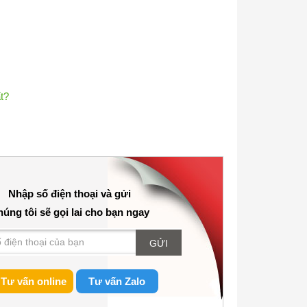
t?
Nhập số điện thoại và gửi
úng tôi sẽ gọi lai cho bạn ngay
GỬI
Tư vấn online
Tư vấn Zalo