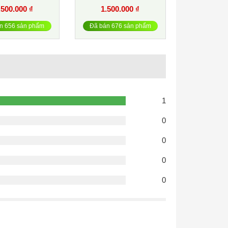
.500.000 ₫
1.500.000 ₫
n 656 sản phẩm
Đã bán 676 sản phẩm
1
0
0
0
0