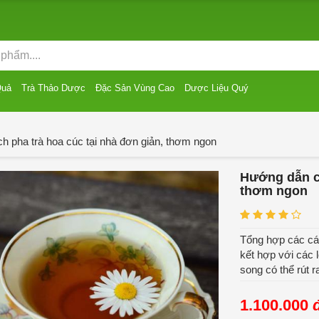
Quả
Trà Thảo Dược
Đặc Sản Vùng Cao
Dược Liệu Quý
 pha trà hoa cúc tại nhà đơn giản, thơm ngon
Hướng dẫn cá
thơm ngon
Tổng hợp các các
kết hợp với các 
song có thể rút r
1.100.000