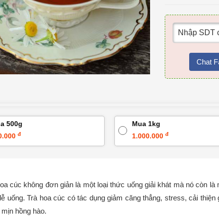
Chat F
a 500g
Mua 1kg
đ
đ
0.000
1.000.000
oa cúc không đơn giản là một loại thức uống giải khát mà nó còn là 
dễ uống. Trà hoa cúc có tác dụng giảm căng thẳng, stress, cải thiện 
 mịn hồng hào.