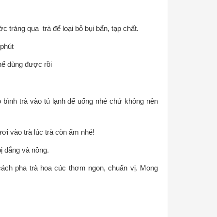
 tráng qua trà để loại bỏ bụi bẩn, tạp chất.
phút
hể dùng được rồi
 bình trà vào tủ lạnh để uống nhé chứ không nên
i vào trà lúc trà còn ấm nhé!
bị đắng và nồng.
cách pha trà hoa cúc thơm ngon, chuẩn vị. Mong