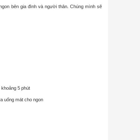
 ngon bên gia đình và người thân. Chúng mình sẽ
 khoảng 5 phút
 ra uống mát cho ngon