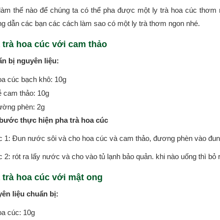
làm thế nào để chúng ta có thể pha được một ly trà hoa cúc thơm
g dẫn các bạn các cách làm sao có một ly trà thơm ngon nhé.
 trà hoa cúc với cam thảo
n bị nguyên liệu:
a cúc bạch khô: 10g
 cam thảo: 10g
ờng phèn: 2g
bước thực hiện pha trà hoa cúc
 1: Đun nước sôi và cho hoa cúc và cam thảo, đương phèn vào đun
2: rót ra lấy nước và cho vào tủ lạnh bảo quản. khi nào uống thì bỏ
 trà hoa cúc với mật ong
ên liệu chuẩn bị:
a cúc: 10g