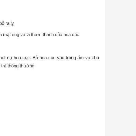
ỏ ra ly
a mật ong và vi thơm thanh của hoa cúc
chút nụ hoa cúc. Bỏ hoa cúc vào trong ấm và cho
 trà thông thường